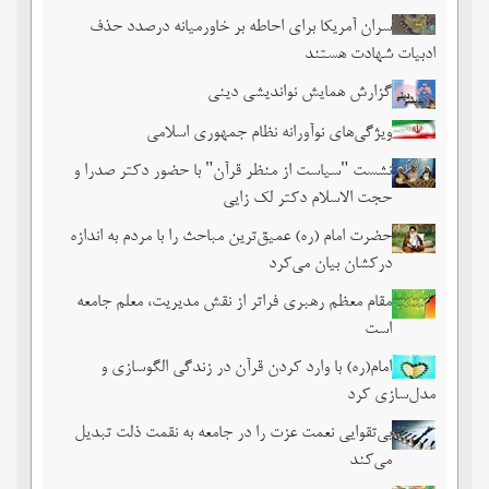
سران آمریکا برای احاطه بر خاورمیانه درصدد حذف
ادبیات شهادت هستند
گزارش همایش نواندیشی دینی
ویژگی‌های نوآورانه نظام جمهوری اسلامی
نشست‏ "سیاست از منظر قرآن" با حضور دکتر صدرا و
حجت الاسلام دکتر لک زایی
حضرت امام (ره) عمیق‌ترین مباحث را با مردم به اندازه
درکشان بیان می‌کرد
مقام معظم رهبری فراتر از نقش مدیریت، معلم جامعه
است
امام(ره) با وارد کردن قرآن در زندگی الگوسازی و
مدل‌سازی کرد
بی‌تقوایی نعمت عزت را در جامعه به نقمت ذلت تبدیل
می‌کند