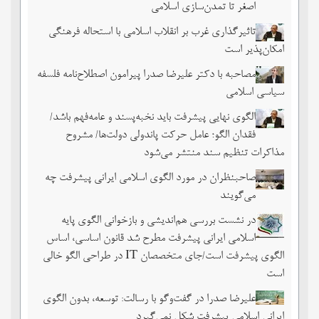
اصغر تا تمدن‌سازی اسلامی
تاثیرگذاری غرب بر انقلاب اسلامی با استحاله فرهنگی
امکان‌پذیر است
مصاحبه با دکتر علیرضا صدرا پیرامون اصطلاح‌نامه فلسفه
سیاسی اسلامی
الگوی نهایی پیشرفت باید نخبه‌پسند و عامه‌فهم باشد/
فقدان الگو؛ عامل حرکت پاندولی دولت‌ها/ مشروح
مذاکرات تنظیم سند منتشر می‌شود
صاحبنظران در مورد الگوی اسلامی ایرانی پیشرفت چه
می‌گویند
در نشست بررسی هم‌اندیشی و بازخوانی الگوی پایه
اسلامی ایرانی پیشرفت مطرح شد قانون اساسی، اساس
الگوی پیشرفت است/جای متخصصان IT در طراحی الگو خالی
است
علیرضا صدرا در گفت‌وگو با رسالت: توسعه، بدون الگوی
ایرانی اسلامی پیشرفت شکل نمی‌گیرد