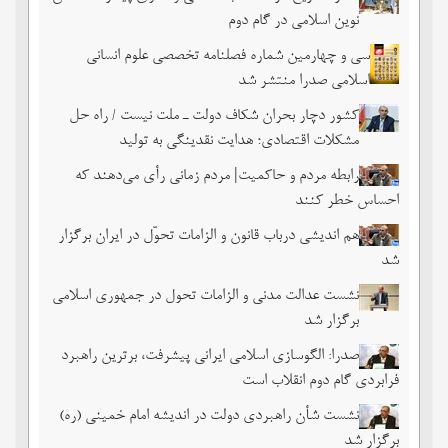
نوین اسلامی در گام دوم
سی و چهارمین شماره فصلنامه تخصصی علوم انسانی
اسلامی صدرا منتشر شد
کشور دچار بحران شکاف دولت ـ ملت نیست / راه حل
مشکلات اقتصادی؛ هدایت نقدینگی به تولید
رابطه مردم و حاکمیت| مردم زمانی رأی می‌دهند که
احساس خطر ‌کنند
هم اندیشی درباب قانون و الزامات تحوّل در ایران برگزار
شد
نشست عدالت مدنی و الزامات تحول در جمهوری اسلامی
برگزار شد
صدرا: الگوسازی اسلامی ایرانی پیشرفت، برترین راهبرد
فرابردی گام دوم انقلاب است
نشست شأن راهبردی دولت در اندیشه امام خمینی (ره)
برگزار شد