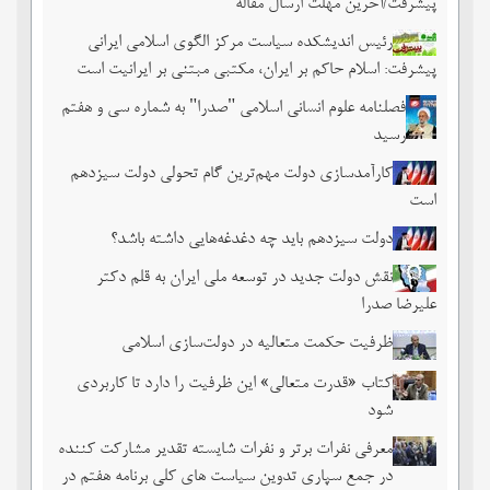
پیشرفت/آخرین مهلت ارسال مقاله
رئیس اندیشکده سیاست مرکز الگوی اسلامی ایرانی
پیشرفت: اسلام حاکم بر ایران، مکتبی مبتنی بر ایرانیت است
فصلنامه علوم انسانی اسلامی "صدرا" به شماره سی و هفتم
رسید
کارآمدسازی دولت مهم‌ترین گام تحولی دولت سیزدهم
است
دولت سیزدهم باید چه دغدغه‌هایی داشته باشد؟
نقش دولت جدید در توسعه ملی ایران به قلم دکتر
علیرضا صدرا
ظرفیت حکمت متعالیه در دولت‌سازی اسلامی
کتاب «قدرت متعالی» این ظرفیت را دارد تا کاربردی
شود
معرفی نفرات برتر و نفرات شایسته تقدیر مشارکت کننده
در جمع سپاری تدوین سیاست های کلی برنامه هفتم در