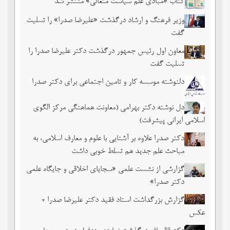
کتاب «مبادی علم سیاست متعالی» منتشر شد
وزیر فرهنگ و ارشاد درگذشت «علیرضا صدرا» را تسلیت
گفت
معاون اول رئیس جمهور درگذشت دکتر علیرضا صدرا را
تسلیت گفت
دلنوشته موسسه کار و تامین اجتماعی برای دکتر صدرا
دل نوشته دکتر بهرامی (معاونت هماهنگی مرکز الگوی
اسلامی ایرانی پیشرفت)
دکتر صدرا علاوه بر آشنایی با علوم و معارف اسلامی، به
مباحث علم جدید هم تسلط خوبی داشت
گزارشی از نشست علمی «سجایای اخلاقی و جایگاه علمی
دکتر صدرا»
گزارش بزرگداشت استاد فقید دکتر علیرضا صدرا +
عکس