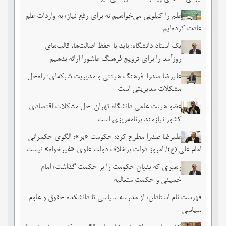
علم را کیلویی می‌خواهیم نه برای رفع نیاز/ به واردات علم
عادت کرده‌ایم
یک استاد دانشگاه: باید با حفظ اصالت‌ها، قالب‌های
روزآمد را برای ترویج فرهنگ عاشورا ارائه بدهیم
علیرضا صدرا: فرهنگ هیئتی و مدیریت شبکه‌ای؛ راه‌حل
مشکلات مدیریتی است
عضو هیئت علمی دانشگاه تهران: حل مشکلات اقتصادی
کشور نیازمند برنامه‌ریزی است
علیرضا صدرا مطرح کرد: حکومت «بر»؛ الگوی حکمرانی
امام علی (ع)/ امروز دولت برخلاف دولت علوی «غیرخواه» نیست
رهبری که بنیان حکومت را بر حکمت گذاشت/ امام
خمینی و حکمت متعالیه
فهرست نام استادان، از مدرسه سیاسی تا دانشکده حقوق و علوم
سیاسی