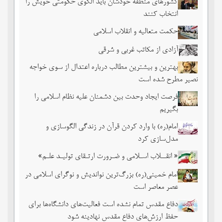
کشورهای منطقه خودشان باید الگوی حکومتی خویش را
انتخاب کنند
حکمت متعالیه و انقلاب اسلامی
آزادی از مکاتب غربی و شرقی
بهترین و بیشترین مطالب درباره اعتدال از سوی خواجه
نصیر مطرح شده است
فرصت ایجاد وحدت بین دشمنان علیه نظام اسلامی را
بگیریم
امام(ره) با وارد کردن قرآن در زندگی الگوسازی و
مدل‌سازی کرد
« انقــلاب اسـلامی و ضـرورت ارتـقای تولیـد علـم»
امام خمینی(ره) بزرگ‌ترین نواندیش و نوگرای اسلامی در
عصر معاصر است
دفاع مقدس تمام نشده است فعالیت‌های دانشگاه‌ها برای
حفظ ارزش‌های دفاع مقدس نهادینه شود