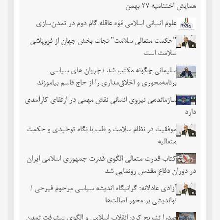
همایش اختتامیه ۲۷ بهمن
علوم انسانی اسلامی قوه عاقله گام دوم در تمدن‌سازی
"حکمت متعالی سلامت" نجات بخش جهان از فروپاشی
سلامت است
سلیمانی چگونه مکتب شد / جریان های سیاسی
برنامه‌محوری و اخلاق‌مداری را از حاج قاسم بیاموزند
سازماندهی نیروی انسانی نقش مهمی در ارتقای کارآمدی
دارد
موفقیت در نظام سلامت و طب با نگاه توحیدی و حکمت
متعالیه
کتاب قدرت متعالی الگوی قدرت جمهوری اسلامی ایران
در دوران دفاع مقدس رونمایی شد
آزادی عادلانه؛ گرانیگاه اندیشه سیاسی مرحوم فیرحی /
نواندیشی بر محور اصالت‌ها
صدرا تشریح کرد: انقلاب اسلامی و الگوی پیشرفت تمدن