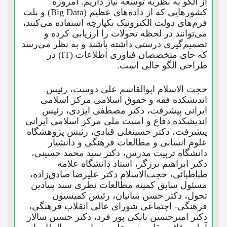
از الگو به نظریه توسعه نیاز داریم. امروزه
کشورهایی که از داده‌های عظیم (Big Data) و پلت
فرم‌های دولت الکترونیک یکپارچه استفاده می‌کنند،
می‌توانند در لحظه تحولات را ارزیابی کرده و
تصمیم‌گیری درستی داشته باشند و به نظر می‌رسد
که جای متخصصان فناوری اطلاعات (IT) در
طراحی الگو خالی است.
حجت الاسلام ابوالقاسم علی دوست، رئیس
اندیشکده فقه و حقوق اسلامی مرکز اسلامی
ایرانی پیشرفت، دکتر مصطفی ایزدی، رئیس
اندیشکده دفاع و امنیت ملی مرکز اسلامی ایرانی
پیشرفت، دکتر حسینعلی قبادی، رئیس پژوهشگاه
علوم انسانی و مطالعات فرهنگی و دانشیار
دانشگاه تربیت مدرس، دکتر سید محمد حسینی،
دکتر ابراهیم برزگر، استاد دانشگاه علامه
طباطبائی، حجت‌الاسلام دکتر علیرضا صادق‌زاده،
مسئول سابق کمیته مطالعات نظری سند بنیادین
تحول، دکتر حسن بنیانیان، رئیس کمیسیون
فرهنگی- اجتماعی شورای عالی انقلاب فرهنگی،
دکتر امیرحسین بانکی پور فرد، دکتر حسین سالار