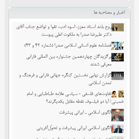
اخبار و مصاحبه ها
روح بلند استاد معزز، اسوه ادب، تقوا و تواضع جناب آقای
دکتر علیرضا صدرا به ملکوت اعلی پیوست
فصلنامه علوم انسانی اسلامی صدرا (شماره 42 و 43)
برگزیدگان چهاردهمین جشنواره بین المللی فارابی
معرفی شدند
گزارش نهایی نخستین کنگره جهانی فارابی و فرهنگ و
تمدن اسلامی
تفاوت‌های فلسفی - سیاسی علامه طباطبایی و امام
خمینی/ آیا دو فیلسوف نقطه مقابل یکدیگرند؟
الگوی اسلامی ـ ایرانی پیشرفت
الگوی اسلامی ایرانی پیشرفت و تحوّل‌آفرینی