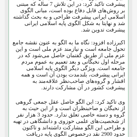
پیشرفت تاکید کرد: در این تلاش 7 ساله که مبتنی
بر روش‌های قابل دفاع بوده است، مبانی الگوی
اسلامی ایرانی پیشرفت طراحی و به بحث گذاشته
شد و نهایتا به شکل الگوی پایه اسلامی ایرانی
پیشرفت تدوین شد.
اکبرزاده افزود: نگاه ما به الگو به عنون نقشه جامع
تحول جامعه است و نیازمند عزم ملی است و این
عزم ملی از طریق گفتمان حاصل می‌شود که در
مرحله اول نخبگانی و بعد تعمیم به عموم مردم
جامعه است. ویژگی دیگر الگوی پایه اسلامی
ایرانی پیشرفت، بلندمدت بودن آن است و همه
اقشار و گروه‌های صاحب‌نظر علاقه‌مند به
پیشرفت کشور در آن مشارکت دارند.
وی تاکید کرد: این الگو حاصل عقل جمعی گروهی
از نخبگان و صاحبنظران است و از این حیث به
گروه و دسته خاصی تعلق ندارد. حدود 3 هزار نفر
از شخصیت‌های علمی حوزوی و دانشگاهی در تهیه
و طراحی این الگو مشارکت داشته‌اند و تاکنون
حدود 2900 نقد درخصوص الگوی پایه دریافت