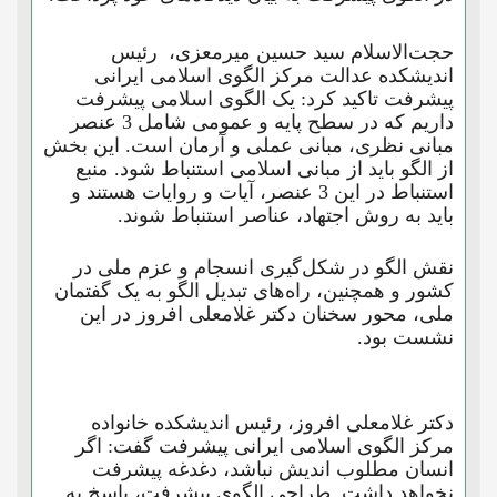
حجت‌الاسلام سید حسین میرمعزی، رئیس
اندیشکده عدالت مرکز الگوی اسلامی ایرانی
پیشرفت تاکید کرد: یک الگوی اسلامی پیشرفت
داریم که در سطح پایه و عمومی شامل 3 عنصر
مبانی نظری، مبانی عملی و آرمان است. این بخش
از الگو باید از مبانی اسلامی استنباط شود. منبع
استنباط در این 3 عنصر، آیات و روایات هستند و
باید به روش اجتهاد، عناصر استنباط شوند.
نقش الگو در شکل‌گیری انسجام و عزم ملی در
کشور و همچنین، راه‌های تبدیل الگو به یک گفتمان
ملی، محور سخنان دکتر غلامعلی افروز در این
نشست بود.
دکتر غلامعلی افروز، رئیس اندیشکده خانواده
مرکز الگوی اسلامی ایرانی پیشرفت گفت: اگر
انسان مطلوب اندیش نباشد، دغدغه پیشرفت
نخواهد داشت. طراحی الگوی پیشرفت، پاسخ به