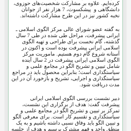
کرده‌ایم. علاوه بر مشارکت شخصیت‌های حوزوی،
دانشگاهی و پیشکسوت، 7 هزار نفر از جوانان
نخبه کشور نیز در این طرح مشارکت داشته‌اند.
به گفته عضو شورای عالی مرکز الگوی اسلامی ـ
ایرانی پیشرفت، مراحل طی شده در طی 7 سال
گذشته، گام نخست برای طراحی و تهیه الگوی
اسلامی ایرانی پیشرفت بوده است و اکنون در
آستانه شروع گام دوم هستیم. ماموریت مرکز
الگوی اسلامی ایرانی پیشرفت در 2 سال آینده
شامل تبیین و تشریح الگو در مجامع علمی و
سیاستگذاری است؛ بنابراین محصول باید در مراجع
سیاستگذاری و اجرایی، تشریح و بازخورد آن در این
مدت دریافت شود.
دبیر نشست بررسی الگوی اسلامی ایرانی
پیشرفت گفت: هدف از برگزاری این نشست،
تمرکز بر تبیین و تشریح الگو در مجامع علمی و
سیاستگذاری و تقسیم کار است. برای معرفی الگو
و تبیین الگو باید وفاق نسبی داشته باشیم و به یک
منطق واحد و فهم مشترک برسیم و هدف از جلسه