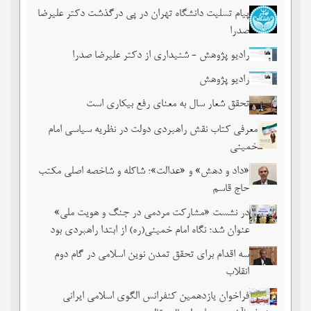
پیام تسلیت دانشگاه تهران در پی درگذشت دکتر علیرضا
صدرا
رادیو پژوهش - شنیداری از دکتر علیرضا صدرا
رادیو پژوهش
تحقق شعار سال به معنای رفع بیکاری است
معرفی کتاب نقش راهبردی دولت در نظریه سیاسی امام
خمینی
«داد و دهش» و «عدالت»؛ شاکله و شاخصه اصلی مکتب
حاج قاسم
در نشست «مشارکت مردمی در جنگ و هویت ملی»
عنوان شد؛ نگاه امام خمینی(ره) از ابتدا راهبردی بود
سه اقدام برای تحقق تمدن نوین اسلامی در گام دوم
انقلاب
فراخوان یازدهمین کنفرانس الگوی اسلامی ایرانی