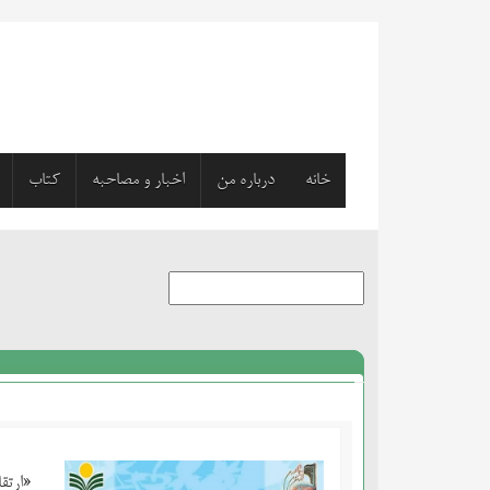
خانه
درباره من
اخبار و مصاحبه
کتاب
«ارتق