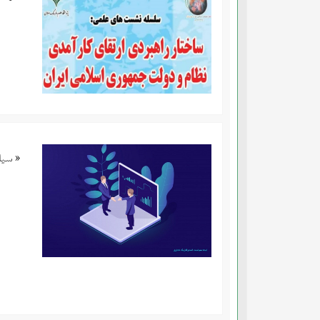
« سیا