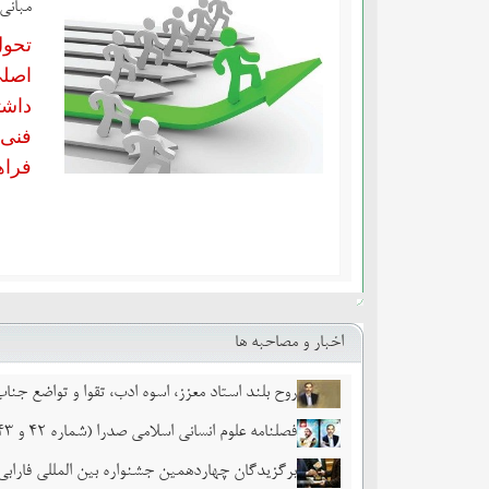
مبانی
تحول
اصلی
داشت
فنی 
فراه
اخبار و مصاحبه ها
روح بلند استاد معزز، اسوه ادب، تقوا و تواضع جن
فصلنامه علوم انسانی اسلامی صدرا (شماره 42 و 43)
برگزیدگان چهاردهمین جشنواره بین المللی فاراب