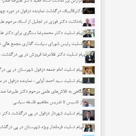
گزارش بزرگداشت استاد فقید دکتر علیرضا صدرا
دکترقالیباف درگذشت نماینده دزفول در دوره چه
یادداشت دکتر فوزی در تجلیل از استاد مرحوم علی
پیام تسلیت دکتر محمدرضا سنگری برای دکتر علی
تسلیت رئیس شورای سیاست گذاری مجمع عالی علوم
پیام تسلیت دکتر غلامرضا فروزش در پی درگذشت د
پیام تسلیت امام جمعه دزفول شهرستان در پی در
پیام تسلیت سید احمد آوایی ، نماینده دزفول در
نگاهی به تلاش‌های علمی مرحوم دکتر علیرضا صدر
از تاسیس تا تدریس مفاهیم فلسفه سیاسی
پیام تسلیت شهردار دزفول در پی درگذشت دکتر ع
پیام تسلیت فرماندار ویژه شهرستان در پی درگذش