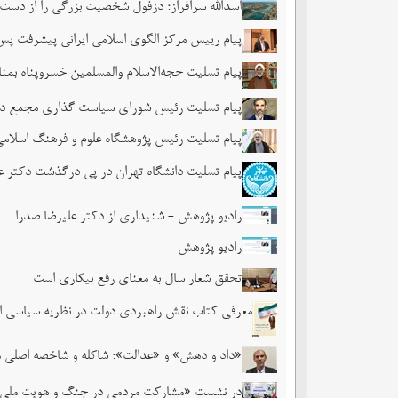
اسدالله سرافراز؛ دزفول شخصیت بزرگی را از دست 
پیام رییس مرکز الگوی اسلامی ایرانی پیشرفت پ
پیام تسلیت حجه‌الاسلام والمسلمین خسروپناه ب
پیام تسلیت رئیس شورای سیاست گذاری مجمع در
پیام تسلیت رئیس پژوهشگاه علوم و فرهنگ اسلام
پیام تسلیت دانشگاه تهران در پی درگذشت دکتر ع
رادیو پژوهش - شنیداری از دکتر علیرضا صدرا
رادیو پژوهش
تحقق شعار سال به معنای رفع بیکاری است
معرفی کتاب نقش راهبردی دولت در نظریه سیاسی ا
«داد و دهش» و «عدالت»؛ شاکله و شاخصه اصلی 
در نشست «مشارکت مردمی در جنگ و هویت ملی» عنو