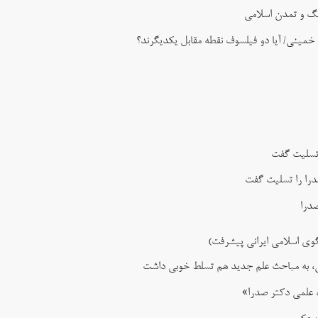
نگ و تمدن اسلامی
 خمینی/ آیا دو فیلسوف نقطه مقابل یکدیگرند؟
 تسلیت گفت
را را تسلیت گفت
صدرا
گوی اسلامی ایرانی پیشرفت)
امی، به مباحث علم جدید هم تسلط خوبی داشت
 علمی دکتر صدرا»