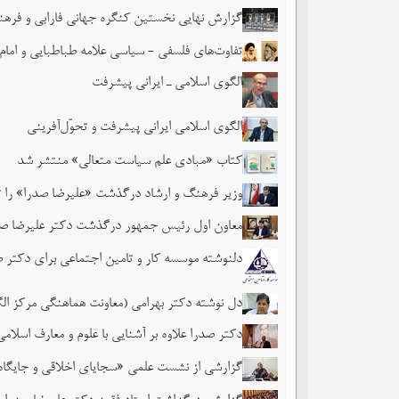
گزارش نهایی نخستین کنگره جهانی فارابی و فره
تفاوت‌های فلسفی - سیاسی علامه طباطبایی و امام
الگوی اسلامی ـ ایرانی پیشرفت
الگوی اسلامی ایرانی پیشرفت و تحوّل‌آفرینی
کتاب «مبادی علم سیاست متعالی» منتشر شد
وزیر فرهنگ و ارشاد درگذشت «علیرضا صدرا» را
معاون اول رئیس جمهور درگذشت دکتر علیرضا صد
دلنوشته موسسه کار و تامین اجتماعی برای دکتر 
دل نوشته دکتر بهرامی (معاونت هماهنگی مرکز ال
دکتر صدرا علاوه بر آشنایی با علوم و معارف اسل
گزارشی از نشست علمی «سجایای اخلاقی و جایگاه