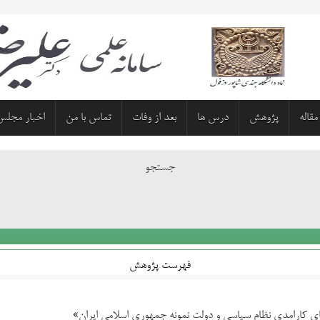
مقاله
پژوهش
درس ها
بعد از وفات
تماس با من
اخبار مجلس
جستجو
فهرست پژوهش
ای کارامدی نظام سیاسی و دولت نمونه جمهوری اسلامی ایران»