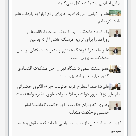
ایرانی اسلامی پیشرفت شکل نمی‌گیرد
علم را کیلویی می‌خواهیم نه برای رفع نیاز/ به واردات علم
عادت کرده‌ایم
یک استاد دانشگاه: باید با حفظ اصالت‌ها، قالب‌های
روزآمد را برای ترویج فرهنگ عاشورا ارائه بدهیم
علیرضا صدرا: فرهنگ هیئتی و مدیریت شبکه‌ای؛ راه‌حل
مشکلات مدیریتی است
عضو هیئت علمی دانشگاه تهران: حل مشکلات اقتصادی
کشور نیازمند برنامه‌ریزی است
علیرضا صدرا مطرح کرد: حکومت «بر»؛ الگوی حکمرانی
امام علی (ع)/ امروز دولت برخلاف دولت علوی «غیرخواه» نیست
رهبری که بنیان حکومت را بر حکمت گذاشت/ امام
خمینی و حکمت متعالیه
فهرست نام استادان، از مدرسه سیاسی تا دانشکده حقوق و علوم
سیاسی