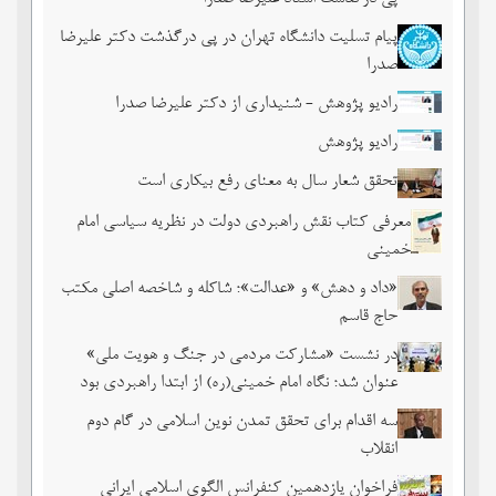
پیام تسلیت دانشگاه تهران در پی درگذشت دکتر علیرضا
صدرا
رادیو پژوهش - شنیداری از دکتر علیرضا صدرا
رادیو پژوهش
تحقق شعار سال به معنای رفع بیکاری است
معرفی کتاب نقش راهبردی دولت در نظریه سیاسی امام
خمینی
«داد و دهش» و «عدالت»؛ شاکله و شاخصه اصلی مکتب
حاج قاسم
در نشست «مشارکت مردمی در جنگ و هویت ملی»
عنوان شد؛ نگاه امام خمینی(ره) از ابتدا راهبردی بود
سه اقدام برای تحقق تمدن نوین اسلامی در گام دوم
انقلاب
فراخوان یازدهمین کنفرانس الگوی اسلامی ایرانی