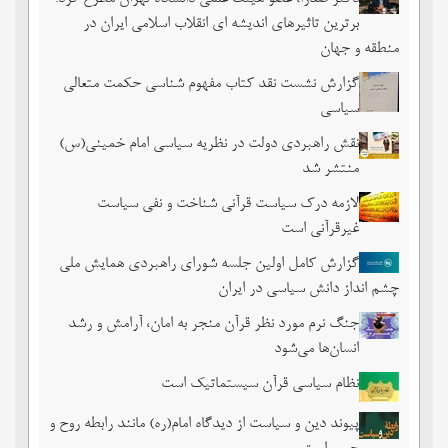
برترین تاثیرهای اندیشه ای انقلاب اسلامی ایران در
منطقه و جهان
گزارش نشست نقد کتاب مفهوم شناسی حکمت متعالی
سیاسی
نقش راهبردی دولت در نظریه سیاسی امام خمینی(س)
منتشر شد
لازمه درک سیاست قرآنی شناخت و نفی سیاست
غیرقرآنی است
گزارش کامل اولین جلسه شورای راهبردی همایش ملی
چشم ‏انداز دانش سیاسی در ایران
جنگ نرم مورد نظر قرآن منجر به امان، آرامش و رشد
انسان‌ها می‌‌شود
نظام سیاسی قرآن سیستماتیک است
پیوند دین و سیاست از دیدگاه امام(ره) مانند رابطه روح و