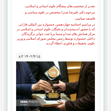
تقدیر از شخصیت‌های پیشگام علوم انسانی و اسلامی،
مرحوم دکتر علیرضا صدرا متخصص در علوم سیاسی و
فلسفه سیاسی
در مراسم اختتامیه چهاردهمین جشنواره بین المللی فارابی
که با حضور اندیشمندان و نخبگان علوم‌ انسانی و اسلامی در
مرکز همایش های صدا و سیما برپا شد، جوایز برگزیدگان
داخلی جشنواره توسط رئیس مجلس شورای اسلامی و وزیر
علوم، تحقیقات و فناوری اعطاء گردید
.
۸:۳ ۱۴۰۲/۴/۱۵