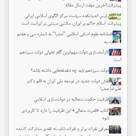
پیشرفت/آخرین مهلت ارسال مقاله
رئیس اندیشکده سیاست مرکز الگوی اسلامی ایرانی
پیشرفت: اسلام حاکم بر ایران، مکتبی مبتنی بر ایرانیت است
فصلنامه علوم انسانی اسلامی "صدرا" به شماره سی و هفتم
رسید
کارآمدسازی دولت مهم‌ترین گام تحولی دولت سیزدهم
است
دولت سیزدهم باید چه دغدغه‌هایی داشته باشد؟
نقش دولت جدید در توسعه ملی ایران به قلم دکتر
علیرضا صدرا
ظرفیت حکمت متعالیه در دولت‌سازی اسلامی
کتاب «قدرت متعالی» این ظرفیت را دارد تا کاربردی
شود
معرفی نفرات برتر و نفرات شایسته تقدیر مشارکت کننده