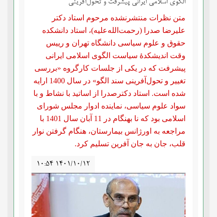
الگوی اسلامی ایرانی پیشرفت و تحوّل‌آفرینی
متن نظرات منتشرنشده مرحوم ‌استاد دکتر
علیرضا صدرا (رحمت‌الله‌علیه)، استاد دانشکده
حقوق و علوم سیاسی دانشگاه تهران و رییس
وقت اندیشکدۀ سیاست الگوی اسلامی ایرانی
پیشرفت که در یکی از جلسات کارگروه «بررسی
تغییر و تحول‌آفرینی سند الگو» در سال 1400 ارایه
شده است. استاد دکترصدرا از اساتید با نشاط و با
سواد علوم سیاسی، نماینده ادوار مجلس شورای
اسلامی بود که نا بهنگام در 11 آبان سال 1401 با
مراجعه به اورژانس بیمارستان، هنگام گرفتن نوار
قلب، جان به جان آفرین تسلیم کرد.
۱۰:۵۴ ۱۴۰۱/۱۰/۱۲