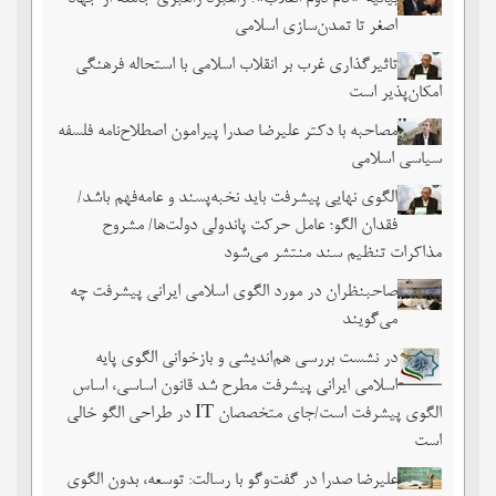
اصغر تا تمدن‌سازی اسلامی
تاثیرگذاری غرب بر انقلاب اسلامی با استحاله فرهنگی
امکان‌پذیر است
مصاحبه با دکتر علیرضا صدرا پیرامون اصطلاح‌نامه فلسفه
سیاسی اسلامی
الگوی نهایی پیشرفت باید نخبه‌پسند و عامه‌فهم باشد/
فقدان الگو؛ عامل حرکت پاندولی دولت‌ها/ مشروح
مذاکرات تنظیم سند منتشر می‌شود
صاحبنظران در مورد الگوی اسلامی ایرانی پیشرفت چه
می‌گویند
در نشست بررسی هم‌اندیشی و بازخوانی الگوی پایه
اسلامی ایرانی پیشرفت مطرح شد قانون اساسی، اساس
الگوی پیشرفت است/جای متخصصان IT در طراحی الگو خالی
است
علیرضا صدرا در گفت‌وگو با رسالت: توسعه، بدون الگوی