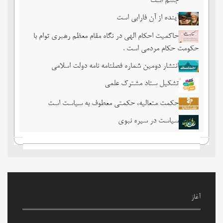
جسم است
آینده از آن فارابی است
حاکمیت احکام الهی در نگاه مقام معظم رهبری توام با
حکومت حکام مردمی است .
انتشار دومین شماره فصلنامه نامه دولت اسلامی
تشکیل ستاد مشترک علمی
حکمت متعالیه، حکمتی معطوف به سیاست است
سیاست در سیره نبوی
آغاز