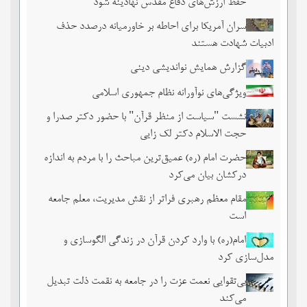
حفظ ارزش‌های دفاع مقدس نهادینه شود
سران آمریکا برای احاطه بر خاورمیانه درصدد حذف
ادبیات شهادت هستند
گزارش همایش نواندیشی دینی
ویژگی‌های نوآورانه نظام جمهوری اسلامی
نشست‏ "سیاست از منظر قرآن" با حضور دکتر صدرا و
حجت الاسلام دکتر لک زایی
حضرت امام (ره) عمیق‌ترین مباحث را با مردم به اندازه
درکشان بیان می‌کرد
مقام معظم رهبری فراتر از نقش مدیریت، معلم جامعه
است
امام(ره) با وارد کردن قرآن در زندگی الگوسازی و
مدل‌سازی کرد
بی‌تقوایی نعمت عزت را در جامعه به نقمت ذلت تبدیل
می‌کند