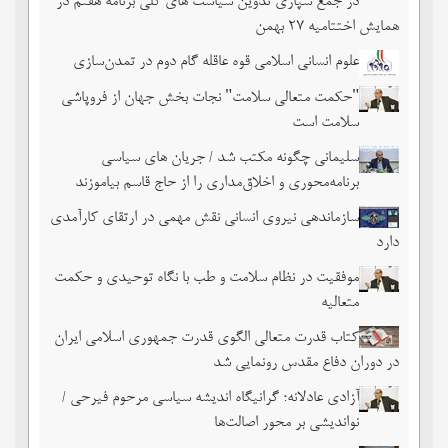
در جمع سپاری تدوین سیاست های کلی برنامه هفتم در
همایش اختتامیه ۲۷ بهمن
علوم انسانی اسلامی قوه عاقله گام دوم در تمدن‌سازی
"حکمت متعالی سلامت" نجات بخش جهان از فروپاشی
سلامت است
سلیمانی چگونه مکتب شد / جریان های سیاسی
برنامه‌محوری و اخلاق‌مداری را از حاج قاسم بیاموزند
سازماندهی نیروی انسانی نقش مهمی در ارتقای کارآمدی
دارد
موفقیت در نظام سلامت و طب با نگاه توحیدی و حکمت
متعالیه
کتاب قدرت متعالی الگوی قدرت جمهوری اسلامی ایران
در دوران دفاع مقدس رونمایی شد
آزادی عادلانه؛ گرانیگاه اندیشه سیاسی مرحوم فیرحی /
نواندیشی بر محور اصالت‌ها