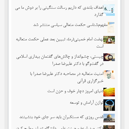
اهداف بلندی که داریم رسالت سنگینی را بر دوش ما می
گذارد
مفهوم‌شناسی حکمت متعالی سیاسی منتشر شد
نهضت امام خمینی(ره)، تبیین بعد عملی حکمت متعالیه
است
چیستی، چشم‌انداز و چالش‌های گفتمان بیداری اسلامی
در گفت‌وگو با دکتر علیرضا صدرا
امنیت متعالیه در مصاحبه دکتر علیرضا صدرا با
خبرگزاری قرآنی
دنیای امروز دچار خوف و حزن است
توازن آرامش و توسعه
قدس روزی که مستکبران باید سر جای خود بنشینند
دکتر صدرا، عضو هیئت علمی دانشگاه تهران مطرح کرد: