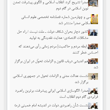
صدرا تشریح کرد: انقلاب اسلامی و الگوی پیشرفت تمدن
نوین اسلامی در گام دوم
سی و چهارمین شماره فصلنامه تخصصی علوم انسانی
اسلامی صدرا منتشر شد
کشور دچار بحران شکاف دولت ـ ملت نیست / راه حل
مشکلات اقتصادی؛ هدایت نقدینگی به تولید
رابطه مردم و حاکمیت| مردم زمانی رأی می‌دهند که
احساس خطر ‌کنند
هم اندیشی درباب قانون و الزامات تحوّل در ایران برگزار
شد
نشست عدالت مدنی و الزامات تحول در جمهوری اسلامی
برگزار شد
صدرا: الگوسازی اسلامی ایرانی پیشرفت، برترین راهبرد
فرابردی گام دوم انقلاب است
نشست شأن راهبردی دولت در اندیشه امام خمینی (ره)