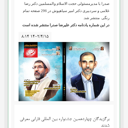
صدرا با مدیرمسئولی حجت الاسلام والمسلمین دکتر
رضا
غلامی
و سردبیری دکتر
امیر سیاهپوش
در 296 صفحه تمام
رنگی منتشر شد.
در این شماره یادنامه دکتر علیرضا صدرا منتشر شده است
۸:۱۴ ۱۴۰۲/۴/۱۵
برگزیدگان چهاردهمین جشنواره بین المللی فارابی معرفی
شدند