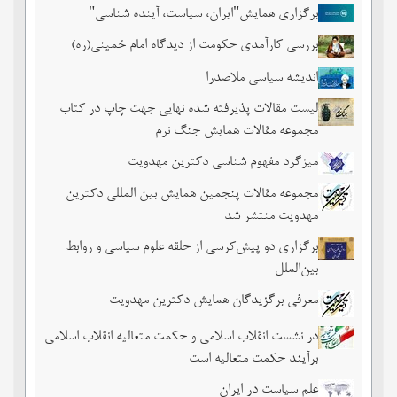
برگزاری همایش"ایران، سیاست، آینده شناسی"
بررسی کارآمدی حکومت از دیدگاه امام خمینی(ره)
اندیشه سیاسی ملاصدرا
لیست مقالات پذیرفته شده نهایی جهت چاپ در کتاب
مجموعه مقالات همایش جنگ نرم
میزگرد مفهوم شناسی دکترین مهدویت
مجموعه مقالات پنجمین همایش بین المللی دکترین
مهدویت منتشر شد
برگزاری دو پیش‌کرسی از حلقه علوم سیاسی و روابط
بین‌الملل
معرفی برگزیدگان همایش دکترین مهدویت
در نشست انقلاب اسلامی و حکمت متعالیه انقلاب اسلامی
برآیند حکمت متعالیه است
علم سیاست در ایران