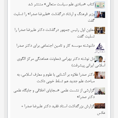
کتاب «مبادی علم سیاست متعالی» منتشر شد
وزیر فرهنگ و ارشاد درگذشت «علیرضا صدرا» را تسلیت
گفت
معاون اول رئیس جمهور درگذشت دکتر علیرضا صدرا را
تسلیت گفت
دلنوشته موسسه کار و تامین اجتماعی برای دکتر صدرا
دل نوشته دکتر بهرامی (معاونت هماهنگی مرکز الگوی
اسلامی ایرانی پیشرفت)
دکتر صدرا علاوه بر آشنایی با علوم و معارف اسلامی، به
مباحث علم جدید هم تسلط خوبی داشت
گزارشی از نشست علمی «سجایای اخلاقی و جایگاه علمی
دکتر صدرا»
گزارش بزرگداشت استاد فقید دکتر علیرضا صدرا +
عکس