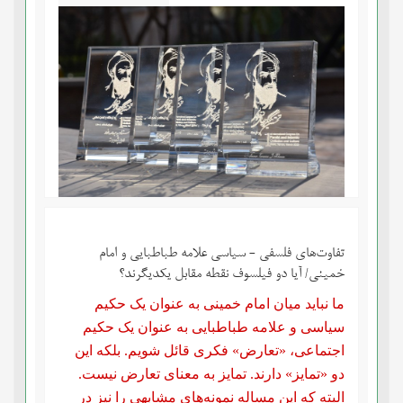
تفاوت‌های فلسفی - سیاسی علامه طباطبایی و امام
خمینی/ آیا دو فیلسوف نقطه مقابل یکدیگرند؟
ما نباید میان امام خمینی به عنوان یک حکیم
سیاسی و علامه طباطبایی به عنوان یک حکیم
اجتماعی، «تعارض» فکری قائل شویم. بلکه این
دو «تمایز» دارند. تمایز به معنای تعارض نیست.
البته که این مساله نمونه‌های مشابهی را نیز در