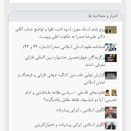
اخبار و مصاحبه ها
روح بلند استاد معزز، اسوه ادب، تقوا و تواضع جناب آقای
دکتر علیرضا صدرا به ملکوت اعلی پیوست
فصلنامه علوم انسانی اسلامی صدرا (شماره 42 و 43)
برگزیدگان چهاردهمین جشنواره بین المللی فارابی
معرفی شدند
گزارش نهایی نخستین کنگره جهانی فارابی و فرهنگ و
تمدن اسلامی
تفاوت‌های فلسفی - سیاسی علامه طباطبایی و امام
خمینی/ آیا دو فیلسوف نقطه مقابل یکدیگرند؟
الگوی اسلامی ـ ایرانی پیشرفت
الگوی اسلامی ایرانی پیشرفت و تحوّل‌آفرینی