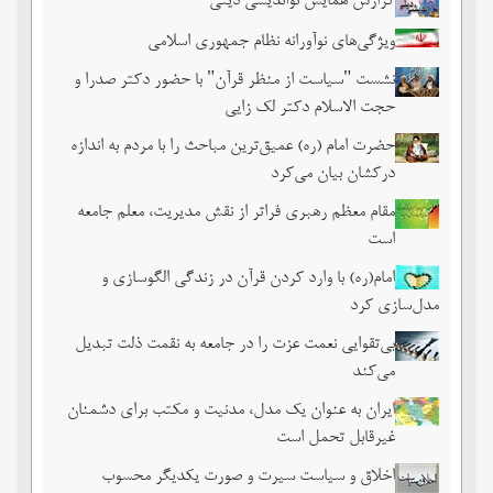
گزارش همایش نواندیشی دینی
ویژگی‌های نوآورانه نظام جمهوری اسلامی
نشست‏ "سیاست از منظر قرآن" با حضور دکتر صدرا و
حجت الاسلام دکتر لک زایی
حضرت امام (ره) عمیق‌ترین مباحث را با مردم به اندازه
درکشان بیان می‌کرد
مقام معظم رهبری فراتر از نقش مدیریت، معلم جامعه
است
امام(ره) با وارد کردن قرآن در زندگی الگوسازی و
مدل‌سازی کرد
بی‌تقوایی نعمت عزت را در جامعه به نقمت ذلت تبدیل
می‌کند
ایران به عنوان یک مدل، مدنیت و مکتب برای دشمنان
غیرقابل تحمل است
اخلاق و سیاست سیرت و صورت یکدیگر محسوب