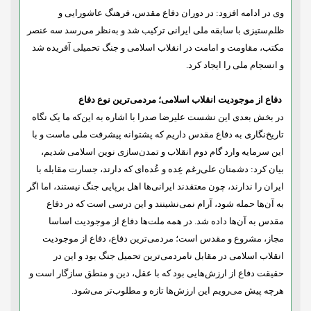
وی در ادامه افزود: در دوران دفاع مقدس، فرهنگ عاشورایی و
ظلم‌ستیزی با سابقه ملی ایرانی ترکیب شد و به‌نظر می‌رسد سه عنصر
مکتب، مقاومت و امامت در انقلاب اسلامی و جنگ تحمیلی آفریده شد
و انسجام ملی را ایجاد کرد.
دفاع از موجودیت انقلاب اسلامی؛ مردمی‌ترین نوع دفاع
در بخش بعدی این نشست علیرضا صدرا با اشاره به این‌که ما یک نگاه
تاریخ‌نگاری به دفاع مقدس داریم که پشتوانه پیشرفت ملی ماست و با
این سرمایه وارد گام دوم انقلاب و تمدن‌سازی نوین اسلامی شدیم،
بیان کرد: دشمنان علی‌رغم عِده و عُده‌ای که دارند، جسارت مقابله با
ایران را ندارند، چون معتقدند ایرانی‌ها اهل برپایی جنگ نیستند، اما اگر
به آن‌ها حمله شود، آرام نمی‌نشینند و این درسی است که در دفاع
مقدس به آن‌ها داده شد. در همه ملت‌ها دفاع از موجودیت اساسا
مجاز، مشروع و مقدس است؛ مردمی‌ترین دفاع، دفاع از موجودیت
انقلاب اسلامی در مقابل نامردمی‌ترین تحمیل جنگ بود و این در
حقیقت دفاع از ارزش‌هایی بود که با عقل، دین و منطق سازگار است و
هرچه پیش می‌رویم این ارزش‌ها تازه و مطلوب‌تر می‌شود.