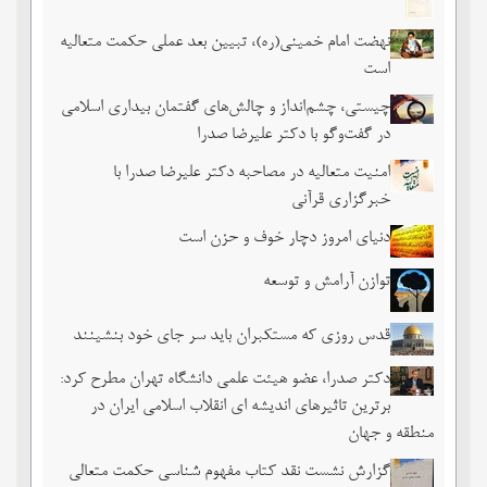
نهضت امام خمینی(ره)، تبیین بعد عملی حکمت متعالیه
است
چیستی، چشم‌انداز و چالش‌های گفتمان بیداری اسلامی
در گفت‌وگو با دکتر علیرضا صدرا
امنیت متعالیه در مصاحبه دکتر علیرضا صدرا با
خبرگزاری قرآنی
دنیای امروز دچار خوف و حزن است
توازن آرامش و توسعه
قدس روزی که مستکبران باید سر جای خود بنشینند
دکتر صدرا، عضو هیئت علمی دانشگاه تهران مطرح کرد:
برترین تاثیرهای اندیشه ای انقلاب اسلامی ایران در
منطقه و جهان
گزارش نشست نقد کتاب مفهوم شناسی حکمت متعالی