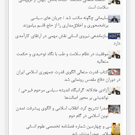
"حکمت متعالی سلامت" نجات بخش جهان از فروپاشی
سلامت است
سلیمانی چگونه مکتب شد / جریان های سیاسی
برنامه‌محوری و اخلاق‌مداری را از حاج قاسم بیاموزند
سازماندهی نیروی انسانی نقش مهمی در ارتقای کارآمدی
دارد
موفقیت در نظام سلامت و طب با نگاه توحیدی و حکمت
متعالیه
کتاب قدرت متعالی الگوی قدرت جمهوری اسلامی ایران
در دوران دفاع مقدس رونمایی شد
آزادی عادلانه؛ گرانیگاه اندیشه سیاسی مرحوم فیرحی /
نواندیشی بر محور اصالت‌ها
صدرا تشریح کرد: انقلاب اسلامی و الگوی پیشرفت تمدن
نوین اسلامی در گام دوم
سی و چهارمین شماره فصلنامه تخصصی علوم انسانی
اسلامی صدرا منتشر شد