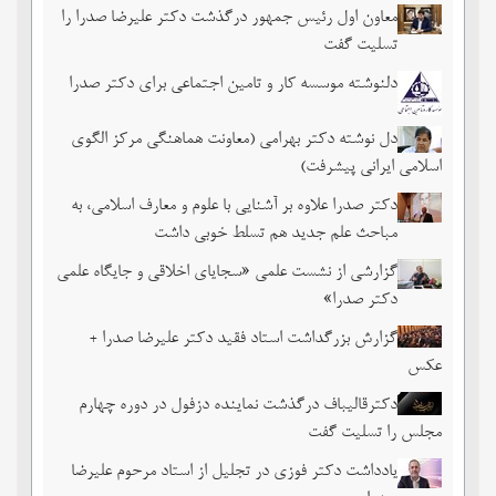
معاون اول رئیس جمهور درگذشت دکتر علیرضا صدرا را
تسلیت گفت
دلنوشته موسسه کار و تامین اجتماعی برای دکتر صدرا
دل نوشته دکتر بهرامی (معاونت هماهنگی مرکز الگوی
اسلامی ایرانی پیشرفت)
دکتر صدرا علاوه بر آشنایی با علوم و معارف اسلامی، به
مباحث علم جدید هم تسلط خوبی داشت
گزارشی از نشست علمی «سجایای اخلاقی و جایگاه علمی
دکتر صدرا»
گزارش بزرگداشت استاد فقید دکتر علیرضا صدرا +
عکس
دکترقالیباف درگذشت نماینده دزفول در دوره چهارم
مجلس را تسلیت گفت
یادداشت دکتر فوزی در تجلیل از استاد مرحوم علیرضا