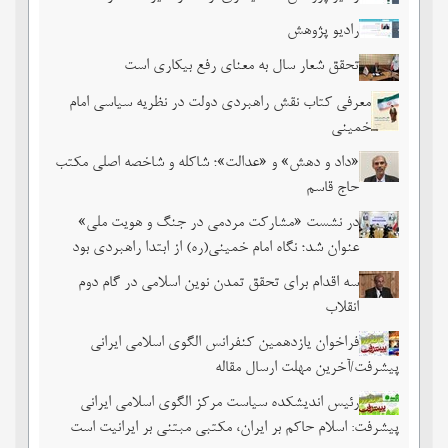
رادیو پژوهش
تحقق شعار سال به معنای رفع بیکاری است
معرفی کتاب نقش راهبردی دولت در نظریه سیاسی امام
خمینی
«داد و دهش» و «عدالت»؛ شاکله و شاخصه اصلی مکتب
حاج قاسم
در نشست «مشارکت مردمی در جنگ و هویت ملی»
عنوان شد؛ نگاه امام خمینی(ره) از ابتدا راهبردی بود
سه اقدام برای تحقق تمدن نوین اسلامی در گام دوم
انقلاب
فراخوان یازدهمین کنفرانس الگوی اسلامی ایرانی
پیشرفت/آخرین مهلت ارسال مقاله
رئیس اندیشکده سیاست مرکز الگوی اسلامی ایرانی
پیشرفت: اسلام حاکم بر ایران، مکتبی مبتنی بر ایرانیت است