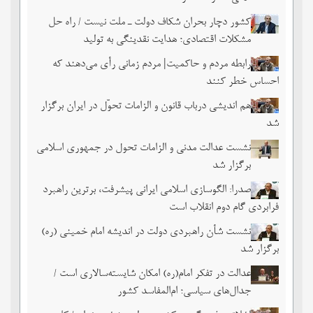
کشور دچار بحران شکاف دولت ـ ملت نیست / راه حل
مشکلات اقتصادی؛ هدایت نقدینگی به تولید
رابطه مردم و حاکمیت| مردم زمانی رأی می‌دهند که
احساس خطر ‌کنند
هم اندیشی درباب قانون و الزامات تحوّل در ایران برگزار
شد
نشست عدالت مدنی و الزامات تحول در جمهوری اسلامی
برگزار شد
صدرا: الگوسازی اسلامی ایرانی پیشرفت، برترین راهبرد
فرابردی گام دوم انقلاب است
نشست شأن راهبردی دولت در اندیشه امام خمینی (ره)
برگزار شد
عدالت در تفکر امام(ره) امکان شایسته‌سالاری است /
جدال‌های سیاسی؛ ام‌المفاسد کشور