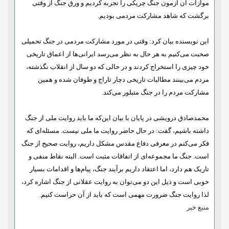
موازات آن آزمون جنگ چریکی را تجربه کردیم و ورق جنگ از وقتی
برگشت که شاهد مشارکت مردمی بودیم.
این نویسنده بیان کرد: وقتی در مورد مشارکت مردمی در جنگ تحمیلی
صحبت می‌کنیم به هر حال به نظر می‌رسد ایرانی‌ها از اعماق تاریخی
خود چیزی را استخراج کردند و در حالی که دو سال از انقلاب نگذشته،
مردم می‌بینند مطالبات تاریخی دچار تاراج و طوفان شده و همین
مشارکت مردم را در جنگ متبلور می‌کند.
محمدصادق درویشی در پایان با بیان این‌که ما باید روایت ملی از جنگ
داشته باشیم، گفت: در حال حاضر روایت ما ملی نیست. مسئله‌ای که
فکر می‌کنم در معرفی دفاع مقدس مشکل داریم، روایت صحیح از جنگ
است. جنگ ما مجموعه‌ای از اتفاقات مثبت است. البته نقاط منفی و
تاریک هم دارد، اما اعتقاد داریم برآیند جنگ، پیام‌ها و اقدامات بسیار
خوبی است و ذیل این دو می‌توان به روایت عقلانی از جنگ اشاره کرد،
لذا روایت جنگ ضرورت مهمی است که باید از آن حراست کنیم.
منبع خبر