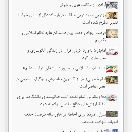
آزادی از مکاتب غربی و شرقی
بهترین و بیشترین مطالب درباره اعتدال از سوی خواجه
نصیر مطرح شده است
فرصت ایجاد وحدت بین دشمنان علیه نظام اسلامی را
بگیریم
امام(ره) با وارد کردن قرآن در زندگی الگوسازی و
مدل‌سازی کرد
« انقــلاب اسـلامی و ضـرورت ارتـقای تولیـد علـم»
امام خمینی(ره) بزرگ‌ترین نواندیش و نوگرای اسلامی در
عصر معاصر است
دفاع مقدس تمام نشده است فعالیت‌های دانشگاه‌ها برای
حفظ ارزش‌های دفاع مقدس نهادینه شود
سران آمریکا برای احاطه بر خاورمیانه درصدد حذف
ادبیات شهادت هستند