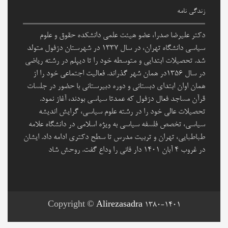
زندگی نامه
دکتر علیرضا صدرا، عضو هیئت علمی دانشکده حقوق و علوم
سیاسی دانشگاه تهران، در سال ۱۳۳۷ در شهرستان دزفول متولد
شد. تحصیلات ابتدایی و متوسطه خود را تا دیپلم در رشته ریاضی
در سال ۱۳۵۶در همان شهر گذراند. فعالیت اجتماعی خود را از
همان اوان ابتدای دبستانی و دوره دبیرستانی با حضور در جلسات
قرآن مساجد فعال دزفول که عمدتا سیاسی بودند، آغاز نمود.
تحصیلات عالی خود را در رشته علوم سیاسی، گرایش اندیشه
سیاسی، تخصص فلسفه سیاسی به ویژه اسلامی در دانشگاه علامه
طباطبایی، تهران و تربیت مدرس تا سطح دکتری ادامه داد. ایشان
در غروب 4 آبان 1401 دار فانی را وداع گفت. روحش شاد
Copyright ©
Alirezasadra 1380-1401