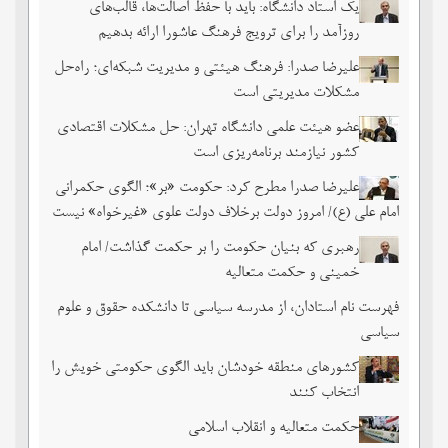
یک استاد دانشگاه: باید با حفظ اصالت‌ها، قالب‌های
روزآمد را برای ترویج فرهنگ عاشورا ارائه بدهیم
علیرضا صدرا: فرهنگ هیئتی و مدیریت شبکه‌ای؛ راه‌حل
مشکلات مدیریتی است
عضو هیئت علمی دانشگاه تهران: حل مشکلات اقتصادی
کشور نیازمند برنامه‌ریزی است
علیرضا صدرا مطرح کرد: حکومت «بر»؛ الگوی حکمرانی
امام علی (ع)/ امروز دولت برخلاف دولت علوی «غیرخواه» نیست
رهبری که بنیان حکومت را بر حکمت گذاشت/ امام
خمینی و حکمت متعالیه
فهرست نام استادان، از مدرسه سیاسی تا دانشکده حقوق و علوم
سیاسی
کشورهای منطقه خودشان باید الگوی حکومتی خویش را
انتخاب کنند
حکمت متعالیه و انقلاب اسلامی