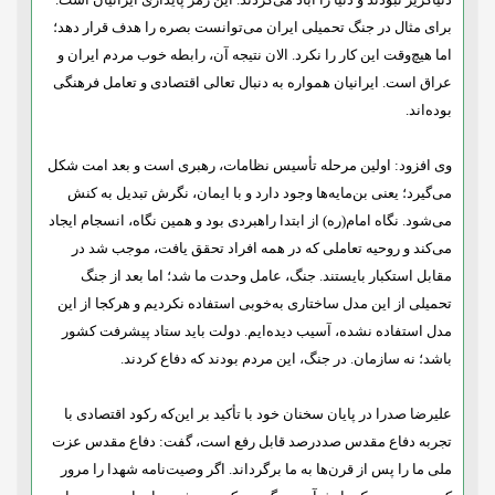
برای مثال در جنگ تحمیلی ایران می‌توانست بصره را هدف قرار دهد؛
اما هیچ‌وقت این کار را نکرد. الان نتیجه آن، رابطه خوب مردم ایران و
عراق است. ایرانیان همواره به دنبال تعالی اقتصادی و تعامل فرهنگی
بوده‌اند.
وی افزود: اولین مرحله تأسیس نظامات، رهبری است و بعد امت شکل
می‌گیرد؛ یعنی بن‌مایه‌ها وجود دارد و با ایمان، نگرش تبدیل به کنش
می‌شود. نگاه امام(ره) از ابتدا راهبردی بود و همین نگاه، انسجام ایجاد
می‌کند و روحیه تعاملی که در همه افراد تحقق یافت، موجب شد در
مقابل استکبار بایستند. جنگ، عامل وحدت ما شد؛ اما بعد از جنگ
تحمیلی از این مدل ساختاری به‌خوبی استفاده نکردیم و هرکجا از این
مدل استفاده نشده، آسیب دیده‌ایم. دولت باید ستاد پیشرفت کشور
باشد؛ نه سازمان. در جنگ، این مردم بودند که دفاع کردند.
علیرضا صدرا در پایان سخنان خود با تأکید بر این‌که رکود اقتصادی با
تجربه دفاع مقدس صددرصد قابل رفع است، گفت: دفاع مقدس عزت
ملی ما را پس از قرن‌ها به ما برگرداند. اگر وصیت‌نامه شهدا را مرور