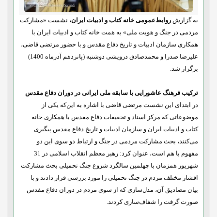
به گزارش
روابط‌عمومی خانه کتاب و ادبیات ایران،
نشست «مشارکت
مردمی در جنگ و هویت ملی» به همت خانه کتاب و ادبیات ایران با
همکاری سازمان ادبیات و تاریخ دفاع مقدس و با حضور مرتضی قاضی،
علیرضا صدرا و محمدصادق درویشی دوشنبه (پانزدهم آذرماه 1400)
برگزار ‌شد.
ترکیب فرهنگ عاشورایی با سابقه ملی ایرانی در دوران دفاع مقدس
در ابتدای این نشست مرتضی قاضی با اشاره به این‌که یکی از
موضوعاتی که مرکز اسناد و تحقیقات دفاع مقدس با همکاری خانه
کتاب و ادبیات ایران و سازمان ادبیات و تاریخ دفاع مقدس پیگیری
می‌کنند، بحث مشارکت مردمی در جنگ و ارتباط دو سوی این دو
مفهوم با هم است، عنوان کرد: رهبر معظم انقلاب اسلامی در 31
شهریور همزمان با چهلمین سالگرد شروع جنگ تحمیلی بحث مشارکت
اقشار مختلف مردم در جنگ تحمیلی را مورد بررسی قرار دادند و با
بیان مصادیق آن، مدل‌سازی که از سوی مردم در دوران دفاع مقدس
صورت گرفت را شفاف‌سازی کردند.