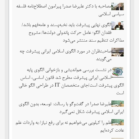
مصاحبه با دکتر علیرضا صدرا پیرامون اصطلاح‌نامه فلسفه
سیاسی اسلامی
الگوی نهایی پیشرفت باید نخبه‌پسند و عامه‌فهم باشد/
فقدان الگو؛ عامل حرکت پاندولی دولت‌ها/ مشروح
مذاکرات تنظیم سند منتشر می‌شود
صاحبنظران در مورد الگوی اسلامی ایرانی پیشرفت چه
می‌گویند
در نشست بررسی هم‌اندیشی و بازخوانی الگوی پایه
اسلامی ایرانی پیشرفت مطرح شد قانون اساسی، اساس
الگوی پیشرفت است/جای متخصصان IT در طراحی الگو خالی
است
علیرضا صدرا در گفت‌وگو با رسالت: توسعه، بدون الگوی
ایرانی اسلامی پیشرفت شکل نمی‌گیرد
علم را کیلویی می‌خواهیم نه برای رفع نیاز/ به واردات علم
عادت کرده‌ایم