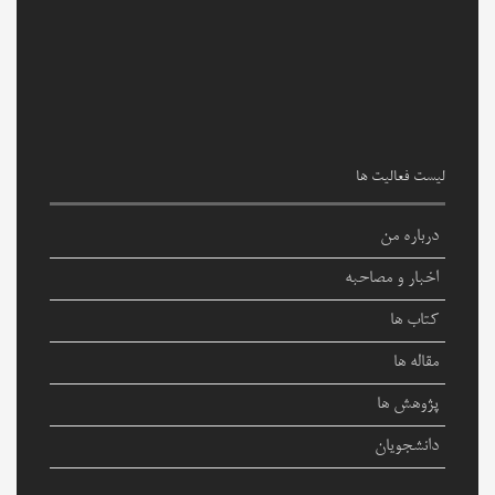
لیست فعالیت ها
درباره من
اخبار و مصاحبه
کتاب ها
مقاله ها
پژوهش ها
دانشجویان