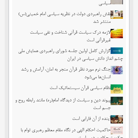
سیاسی
نقش راهبردی دولت در نظریه سیاسی امام خمینی(س)
منتشر شد
لازمه درک سیاست قرآنی شناخت و نفی سیاست
غیرقرآنی است
گزارش کامل اولین جلسه شورای راهبردی همایش ملی
چشم ‏انداز دانش سیاسی در ایران
جنگ نرم مورد نظر قرآن منجر به امان، آرامش و رشد
انسان‌ها می‌‌شود
نظام سیاسی قرآن سیستماتیک است
پیوند دین و سیاست از دیدگاه امام(ره) مانند رابطه روح و
جسم است
آینده از آن فارابی است
حاکمیت احکام الهی در نگاه مقام معظم رهبری توام با