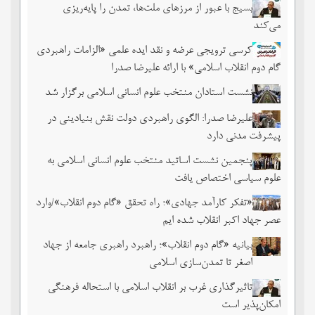
بسیج با عبور از مرزهای ملت‌‌ها، تمدن را پایه‌ریزی
می‌کند
کرسی ترویجی عرضه و نقد ایده علمی «الزامات راهبردی
گام دوم انقلاب اسلامی» با ارائه علیرضا صدرا
نشست استادان منتخب علوم انسانی اسلامی برگزار شد
علیرضا صدرا: الگوی راهبردی دولت نقش بنیادینی در
پیشرفت مدنی دارد
پنجمین نشست اساتید منتخب علوم انسانی اسلامی به
علوم سیاسی اختصاص یافت
«تفکر کارآمد جهادی»؛ راه تحقق «گام دوم انقلاب»/وارد
عصر جهاد اکبر انقلاب شده ایم
بیانیه «گام دوم انقلاب»؛ راهبرد راهبری جامعه از جهاد
اصغر تا تمدن‌سازی اسلامی
تاثیرگذاری غرب بر انقلاب اسلامی با استحاله فرهنگی
امکان‌پذیر است