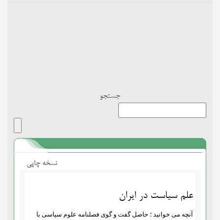
Toggle
navigation
جستجو
نسخه چاپی
علم سیاست در ایران
آنچه می خوانید ؛ حاصل گفت و گوى فصلنامه علوم سیاسى با