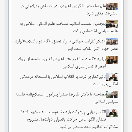
علیرضا صدرا: الگوی راهبردی دولت نقش بنیادینی در
پیشرفت مدنی دارد
پنجمین نشست اساتید منتخب علوم انسانی اسلامی به
علوم سیاسی اختصاص یافت
«تفکر کارآمد جهادی»؛ راه تحقق «گام دوم انقلاب»/وارد
عصر جهاد اکبر انقلاب شده ایم
بیانیه «گام دوم انقلاب»؛ راهبرد راهبری جامعه از جهاد
اصغر تا تمدن‌سازی اسلامی
تاثیرگذاری غرب بر انقلاب اسلامی با استحاله فرهنگی
امکان‌پذیر است
مصاحبه با دکتر علیرضا صدرا پیرامون اصطلاح‌نامه فلسفه
سیاسی اسلامی
الگوی نهایی پیشرفت باید نخبه‌پسند و عامه‌فهم باشد/
فقدان الگو؛ عامل حرکت پاندولی دولت‌ها/ مشروح
مذاکرات تنظیم سند منتشر می‌شود