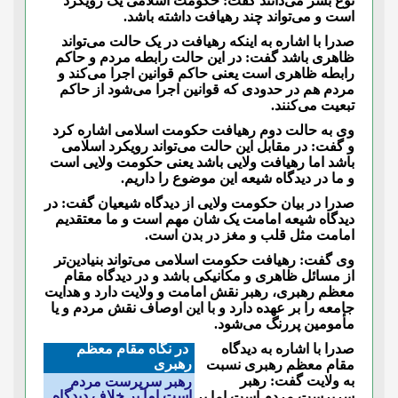
نوع بشر می‌دانند گفت: حکومت اسلامی یک رویکرد
است و می‌تواند چند رهیافت داشته باشد.
صدرا با اشاره به اینکه رهیافت در یک حالت می‌تواند
ظاهری باشد گفت: در این حالت رابطه مردم و حاکم
رابطه ظاهری است یعنی حاکم قوانین اجرا می‌‌کند و
مردم هم در حدودی که قوانین اجرا می‌شود از حاکم
تبعیت می‌کنند.
وی به حالت دوم رهیافت حکومت اسلامی اشاره کرد
و گفت: در مقابل این حالت می‌تواند رویکرد اسلامی
باشد اما رهیافت ولایی باشد یعنی حکومت ولایی است
و ما در دیدگاه شیعه این موضوع را داریم.
صدرا در بیان حکومت ولایی از دیدگاه شیعیان گفت: در
دیدگاه شیعه امامت یک شان مهم است و ما معتقدیم
امامت مثل قلب و مغز در بدن است.
وی گفت: رهیافت حکومت اسلامی می‌تواند بنیادین‌تر
از مسائل ظاهری و مکانیکی باشد و در دیدگاه مقام
معظم رهبری، رهبر نقش امامت و ولایت دارد و هدایت
جامعه را بر عهده دارد و با این اوصاف نقش مردم و یا
مأمومین پر‌رنگ می‌شود.
صدرا با اشاره به دیدگاه
در نگاه مقام معظم
رهبری
مقام معظم رهبری نسبت
به ولایت گفت: رهبر
رهبر سرپرست مردم
است اما بر خلاف دیدگاه
سرپرست مردم است اما بر