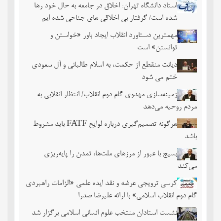
استاد دانشگاه تهران: اخلاق در جامعه به حال خود رها
شده است/ گرفتار بی اخلاقی های جناحی شده ایم
مهمترین دستاورد انقلاب ایجاد باور «خواستن و
توانستن» است
دیانت منقطع از حکمت، به اسلام طالبانی و آل سعودی
ختم می شود
زمینه‌سازی مهدوی گام دوم انقلاب/ انتظار انقلابی به
مردم روحیه می‌دهد
هرگونه تصمیم‌گیری درباره لوایح FATF باید مشروط
باشد
بسیج با عبور از مرزهای ملت‌‌ها، تمدن را پایه‌ریزی
می‌کند
کرسی ترویجی عرضه و نقد ایده علمی «الزامات راهبردی
گام دوم انقلاب اسلامی» با ارائه علیرضا صدرا
نشست استادان منتخب علوم انسانی اسلامی برگزار شد