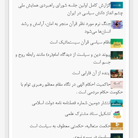
گزارش کامل اولین جلسه شورای راهبردی همایش ملی
چشم ‏انداز دانش سیاسی در ایران
جنگ نرم مورد نظر قرآن منجر به امان، آرامش و رشد
انسان‌ها می‌‌شود
نظام سیاسی قرآن سیستماتیک است
پیوند دین و سیاست از دیدگاه امام(ره) مانند رابطه روح و
جسم است
آینده از آن فارابی است
حاکمیت احکام الهی در نگاه مقام معظم رهبری توام با
حکومت حکام مردمی است .
انتشار دومین شماره فصلنامه نامه دولت اسلامی
تشکیل ستاد مشترک علمی
حکمت متعالیه، حکمتی معطوف به سیاست است
سیاست در سیره نبوی