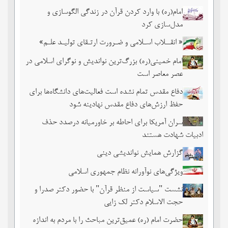
امام(ره) با وارد کردن قرآن در زندگی الگوسازی و
مدل‌سازی کرد
« انقــلاب اسـلامی و ضـرورت ارتـقای تولیـد علـم»
امام خمینی(ره) بزرگ‌ترین نواندیش و نوگرای اسلامی در
عصر معاصر است
دفاع مقدس تمام نشده است فعالیت‌های دانشگاه‌ها برای
حفظ ارزش‌های دفاع مقدس نهادینه شود
سران آمریکا برای احاطه بر خاورمیانه درصدد حذف
ادبیات شهادت هستند
گزارش همایش نواندیشی دینی
ویژگی‌های نوآورانه نظام جمهوری اسلامی
نشست‏ "سیاست از منظر قرآن" با حضور دکتر صدرا و
حجت الاسلام دکتر لک زایی
حضرت امام (ره) عمیق‌ترین مباحث را با مردم به اندازه