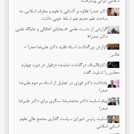
اسلامی ایرانی پیشرفت)
دکتر صدرا علاوه بر آشنایی با علوم و معارف اسلامی، به
مباحث علم جدید هم تسلط خوبی داشت
گزارشی از نشست علمی «سجایای اخلاقی و جایگاه علمی
دکتر صدرا»
گزارش بزرگداشت استاد فقید دکتر علیرضا صدرا +
عکس
دکترقالیباف درگذشت نماینده دزفول در دوره چهارم
مجلس را تسلیت گفت
یادداشت دکتر فوزی در تجلیل از استاد مرحوم علیرضا
صدرا
پیام تسلیت دکتر محمدرضا سنگری برای دکتر علیرضا
صدرا
تسلیت رئیس شورای سیاست گذاری مجمع عالی علوم
انسانیِ اسلامی