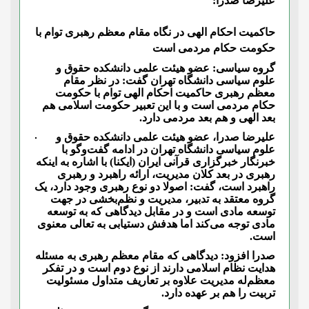
علیرضا صدرا:
حاکمیت احکام الهی در نگاه مقام معظم رهبری توام با
حکومت حکام مردمی است
گروه سیاسی: عضو هیئت علمی دانشکده حقوق و
علوم سیاسی دانشگاه تهران گفت: در نظر مقام
معظم رهبری حاکمیت احکام الهی توام با حکومت
حکام مردمی است و با این تعبیر حکومت اسلامی هم
بعد الهی و هم بعد مردمی دارد.
علیرضا صدرا، عضو هیئت علمی دانشکده حقوق و
علوم سیاسی دانشگاه تهران در ادامه گفت‌وگو با
خبرنگار خبرگزاری قرآنی ایران (ایکنا) با اشاره به اینکه
رهبری در بعد کلان مدیریت، ارائه راهبرد و رهبری
راهبرد است، گفت: اصولا دو نوع رهبری وجود دارد، یک
گروه معتقد به تدبیر، مدیریت و نظم‌بخشی در جهت
توسعه مادی است و در مقابل دیدگاهی که به توسعه
مادی توجه می‌کند اما هدفش دستیابی به تعالی معنوی
است.
صدرا افزود: دیدگاهی که مقام معظم رهبری به مسئله
هدایت نظام اسلامی دارند از نوع دوم است و در تفکر
معظم‌له مدیریت علاوه بر تعاریف متداول مسئولیت
تربیت را هم بر عهده دارد.