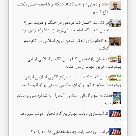
«داد و دهش» و «عدالت»؛ شاکله و شاخصه اصلی مکتب
حاج قاسم
در نشست «مشارکت مردمی در جنگ و هویت ملی»
عنوان شد؛ نگاه امام خمینی(ره) از ابتدا راهبردی بود
سه اقدام برای تحقق تمدن نوین اسلامی در گام دوم
انقلاب
فراخوان یازدهمین کنفرانس الگوی اسلامی ایرانی
پیشرفت/آخرین مهلت ارسال مقاله
رئیس اندیشکده سیاست مرکز الگوی اسلامی ایرانی
پیشرفت: اسلام حاکم بر ایران، مکتبی مبتنی بر ایرانیت است
فصلنامه علوم انسانی اسلامی "صدرا" به شماره سی و هفتم
رسید
کارآمدسازی دولت مهم‌ترین گام تحولی دولت سیزدهم
است
دولت سیزدهم باید چه دغدغه‌هایی داشته باشد؟