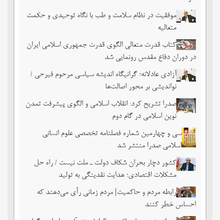
موفقیت در نظام سلامت و طب با نگاه توحیدی و حکمت
متعالیه
کتاب قدرت متعالی الگوی قدرت جمهوری اسلامی ایران
در دوران دفاع مقدس رونمایی شد
آزادی عادلانه؛ گرانیگاه اندیشه سیاسی مرحوم فیرحی /
نواندیشی بر محور اصالت‌ها
صدرا تشریح کرد: انقلاب اسلامی و الگوی پیشرفت تمدن
نوین اسلامی در گام دوم
سی و چهارمین شماره فصلنامه تخصصی علوم انسانی
اسلامی صدرا منتشر شد
کشور دچار بحران شکاف دولت ـ ملت نیست / راه حل
مشکلات اقتصادی؛ هدایت نقدینگی به تولید
رابطه مردم و حاکمیت| مردم زمانی رأی می‌دهند که
احساس خطر ‌کنند