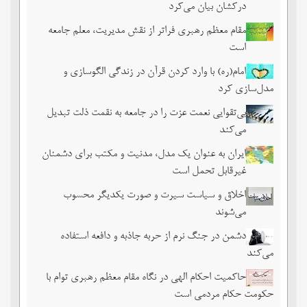
درکشان بیان می‌کرد
مقام معظم رهبری فراتر از نقش مدیریت، معلم جامعه
است
امام(ره) با وارد کردن قرآن در زندگی الگوسازی و
مدل‌سازی کرد
بی‌تقوایی نعمت عزت را در جامعه به نقمت ذلت تبدیل
می‌کند
ایران به عنوان یک مدل، مدنیت و مکتب برای دشمنان
غیرقابل تحمل است
اخلاق و سیاست سیرت و صورت یکدیگر محسوب
می‌شوند
دشمن در جنگ نرم از حربه جاذبه و دافعه استفاده
می‌کند
حاکمیت احکام الهی در نگاه مقام معظم رهبری توام با
حکومت حکام مردمی است