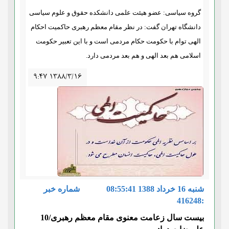
گروه سیاسی: عضو هیئت علمی دانشکده حقوق و علوم سیاسی
دانشگاه تهران گفت: در نظر مقام معظم رهبری حاکمیت احکام
الهی توام با حکومت حکام مردمی است و با این تعبیر حکومت
اسلامی هم بعد الهی و هم بعد مردمی دارد.
۹:۴۷ ۱۳۸۸/۳/۱۶
شنبه 16 خرداد 1388 08:55:41 شماره‌ خبر
:416248
بیست سال زعامت معنوی مقام معظم رهبری/10