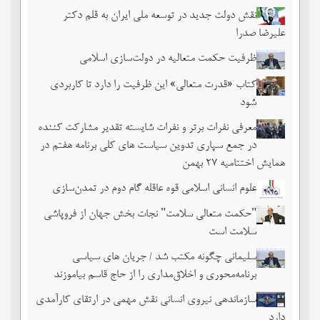
نقش دولت جدید در توسعه ملی ایران به قلم دکتر
علیرضا صدرا
ظرفیت حکمت متعالیه در دولت‌سازی اسلامی
کتاب «قدرت متعالی» این ظرفیت را دارد تا کاربردی
شود
معرفی نفرات برتر و نفرات شایسته تقدیر مشارکت کننده
در جمع سپاری تدوین سیاست های کلی برنامه هفتم در
همایش اختتامیه ۲۷ بهمن
علوم انسانی اسلامی قوه عاقله گام دوم در تمدن‌سازی
"حکمت متعالی سلامت" نجات بخش جهان از فروپاشی
سلامت است
سلیمانی چگونه مکتب شد / جریان های سیاسی
برنامه‌محوری و اخلاق‌مداری را از حاج قاسم بیاموزند
سازماندهی نیروی انسانی نقش مهمی در ارتقای کارآمدی
دارد