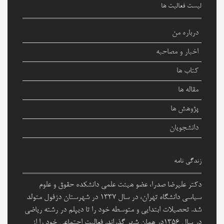
لیست فعالیت ها
درباره من
اخبار و مصاحبه
کتاب ها
مقاله ها
پژوهش ها
دانشجویان
زندگی نامه
دکتر علیرضا صدرا، عضو هیئت علمی دانشکده حقوق و علوم
سیاسی دانشگاه تهران، در سال ۱۳۳۷ در شهرستان دزفول متولد
شد. تحصیلات ابتدایی و متوسطه خود را تا دیپلم در رشته ریاضی
در سال ۱۳۵۶در همان شهر گذراند. فعالیت اجتماعی خود را از