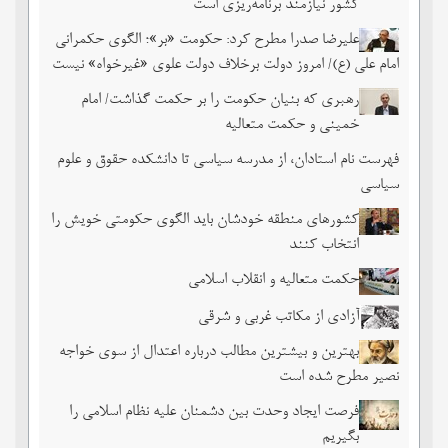
کشور نیازمند برنامه‌ریزی است
علیرضا صدرا مطرح کرد: حکومت «بر»؛ الگوی حکمرانی
امام علی (ع)/ امروز دولت برخلاف دولت علوی «غیرخواه» نیست
رهبری که بنیان حکومت را بر حکمت گذاشت/ امام
خمینی و حکمت متعالیه
فهرست نام استادان، از مدرسه سیاسی تا دانشکده حقوق و علوم
سیاسی
کشورهای منطقه خودشان باید الگوی حکومتی خویش را
انتخاب کنند
حکمت متعالیه و انقلاب اسلامی
آزادی از مکاتب غربی و شرقی
بهترین و بیشترین مطالب درباره اعتدال از سوی خواجه
نصیر مطرح شده است
فرصت ایجاد وحدت بین دشمنان علیه نظام اسلامی را
بگیریم