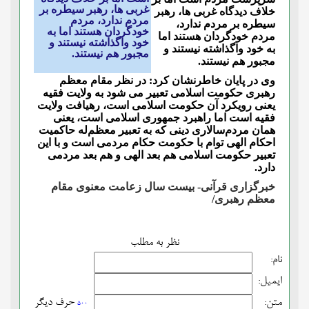
غربی ها، رهبر سیطره بر
خلاف دیدگاه غربی ها، رهبر
مردم ندارد، مردم
سیطره بر مردم ندارد،
خودگردان هستند اما به
مردم خودگردان هستند اما
خود واگذاشته نیستند و
به خود واگذاشته نیستند و
مجبور هم نیستند.
مجبور هم نیستند.
وی در پایان خاطرنشان کرد: در نظر مقام معظم
رهبری حکومت اسلامی تعبیر می شود به ولایت فقیه
یعنی رویکرد آن حکومت اسلامی است، رهیافت ولایت
فقیه است اما راهبرد جمهوری اسلامی است، یعنی
همان مردم‌سالاری دینی که به تعبیر معظم‌له حاکمیت
احکام الهی توام با حکومت حکام مردمی است و با این
تعبیر حکومت اسلامی هم بعد الهی و هم بعد مردمی
دارد.
خبرگزاری قرآنی- بیست سال زعامت معنوی مقام
معظم رهبری/
نظر به مطلب
نام:
ایمیل:
متن:
حرف دیگر
500