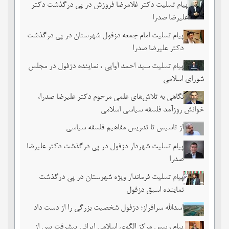
پیام تسلیت دکتر غلامرضا فروزش در پی درگذشت دکتر
علیرضا صدرا
پیام تسلیت امام جمعه دزفول شهرستان در پی درگذشت
دکتر علیرضا صدرا
پیام تسلیت سید احمد آوایی ، نماینده دزفول در مجلس
شورای اسلامی
نگاهی به تلاش‌های علمی مرحوم دکتر علیرضا صدرا،
خوانش روزآمد فلسفه سیاسی اسلامی
از تاسیس تا تدریس مفاهیم فلسفه سیاسی
پیام تسلیت شهردار دزفول در پی درگذشت دکتر علیرضا
صدرا
پیام تسلیت فرماندار ویژه شهرستان در پی درگذشت
نماینده اسبق دزفول
اسدالله سرافراز؛ دزفول شخصیت بزرگی را از دست داد
پیام رییس مرکز الگوی اسلامی ایرانی پیشرفت پس از