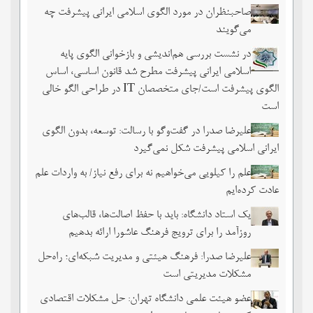
صاحبنظران در مورد الگوی اسلامی ایرانی پیشرفت چه
می‌گویند
در نشست بررسی هم‌اندیشی و بازخوانی الگوی پایه
اسلامی ایرانی پیشرفت مطرح شد قانون اساسی، اساس
الگوی پیشرفت است/جای متخصصان IT در طراحی الگو خالی
است
علیرضا صدرا در گفت‌وگو با رسالت: توسعه، بدون الگوی
ایرانی اسلامی پیشرفت شکل نمی‌گیرد
علم را کیلویی می‌خواهیم نه برای رفع نیاز/ به واردات علم
عادت کرده‌ایم
یک استاد دانشگاه: باید با حفظ اصالت‌ها، قالب‌های
روزآمد را برای ترویج فرهنگ عاشورا ارائه بدهیم
علیرضا صدرا: فرهنگ هیئتی و مدیریت شبکه‌ای؛ راه‌حل
مشکلات مدیریتی است
عضو هیئت علمی دانشگاه تهران: حل مشکلات اقتصادی