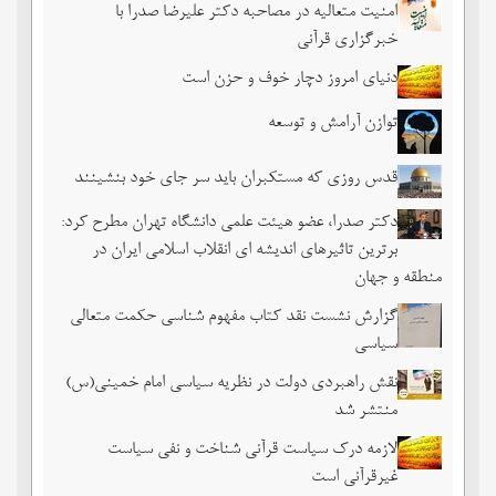
امنیت متعالیه در مصاحبه دکتر علیرضا صدرا با
خبرگزاری قرآنی
دنیای امروز دچار خوف و حزن است
توازن آرامش و توسعه
قدس روزی که مستکبران باید سر جای خود بنشینند
دکتر صدرا، عضو هیئت علمی دانشگاه تهران مطرح کرد:
برترین تاثیرهای اندیشه ای انقلاب اسلامی ایران در
منطقه و جهان
گزارش نشست نقد کتاب مفهوم شناسی حکمت متعالی
سیاسی
نقش راهبردی دولت در نظریه سیاسی امام خمینی(س)
منتشر شد
لازمه درک سیاست قرآنی شناخت و نفی سیاست
غیرقرآنی است