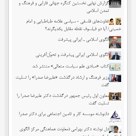
گزارش نهایی نخستین کنگره جهانی فارابی و فرهنگ و
تمدن اسلامی
تفاوت‌های فلسفی - سیاسی علامه طباطبایی و امام
خمینی/ آیا دو فیلسوف نقطه مقابل یکدیگرند؟
الگوی اسلامی ـ ایرانی پیشرفت
الگوی اسلامی ایرانی پیشرفت و تحوّل‌آفرینی
کتاب «مبادی علم سیاست متعالی» منتشر شد
وزیر فرهنگ و ارشاد درگذشت «علیرضا صدرا» را تسلیت
گفت
معاون اول رئیس جمهور درگذشت دکتر علیرضا صدرا را
تسلیت گفت
دلنوشته موسسه کار و تامین اجتماعی برای دکتر صدرا
دل نوشته دکتر بهرامی (معاونت هماهنگی مرکز الگوی