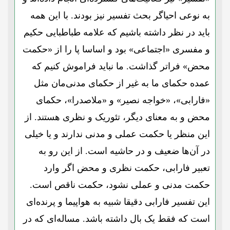
به نوعی احیاگر بحث تفسیر نیز بودند. با این همه
باید در نظر داشته باشیم که علامه طباطبایی حکیم
و مفسری «اجتماعی» بود و اساسا پا را از «حکمت
محض» فراتر گذاشت. ما نباید فراموش کنیم که
عمده حکمای ما به غیر از حکمای مدنی‌مان مثل
«فارابی»، «خواجه نصیر» و «ملاصدرا»، حکمای
محض و به معنای دیگر، تئوریک و نظری هستند. از
این منظر یا حکمت عملی و مدنی ندارند و یا خیلی
در آن‌ها ضعیف و در حاشیه است. از این رو به
تعبیر فارابی، حکمت نظری و محض اگر وارد
حکمت مدنی و عملی نشود، حکمت ناقص است.
این تفسیر فارابی دقیقا شبیه به هواپیما و پرنده‌ای
است که فقط یک بال داشته باشد. مساله‌ای که در