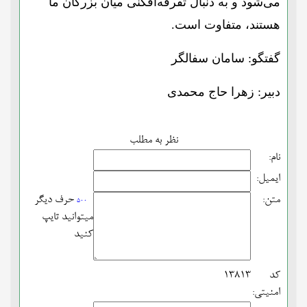
می‌شود و به دنبال تفرقه‌افکنی میان بزرگان ما
هستند، متفاوت است.
گفتگو: سامان سفالگر
دبیر: زهرا حاج محمدی
نظر به مطلب
نام:
ایمیل:
متن:
حرف دیگر
500
میتوانید تایپ
کنید
کد
13813
امنیتی: