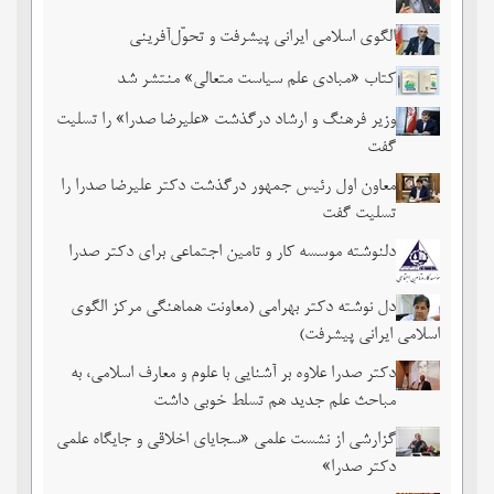
الگوی اسلامی ایرانی پیشرفت و تحوّل‌آفرینی
کتاب «مبادی علم سیاست متعالی» منتشر شد
وزیر فرهنگ و ارشاد درگذشت «علیرضا صدرا» را تسلیت
گفت
معاون اول رئیس جمهور درگذشت دکتر علیرضا صدرا را
تسلیت گفت
دلنوشته موسسه کار و تامین اجتماعی برای دکتر صدرا
دل نوشته دکتر بهرامی (معاونت هماهنگی مرکز الگوی
اسلامی ایرانی پیشرفت)
دکتر صدرا علاوه بر آشنایی با علوم و معارف اسلامی، به
مباحث علم جدید هم تسلط خوبی داشت
گزارشی از نشست علمی «سجایای اخلاقی و جایگاه علمی
دکتر صدرا»