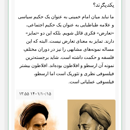
یکدیگرند؟
ما نباید میان امام خمینی به عنوان یک حکیم سیاسی
و علامه طباطبایی به عنوان یک حکیم اجتماعی،
«تعارض» فکری قائل شویم. بلکه این دو «تمایز»
دارند. تمایز به معنای تعارض نیست. البته که این
مساله نمونه‌های مشابهی را نیز در دوران مختلفِ
فلسفه و حکمت داشته است. شاید برجسته‌ترین
نمونه آن ارسطو و افلاطون بوده‌اند. افلاطون بیشتر
فیلسوفی نظری و تئوریک است اما ارسطو،
فیلسوفی عملیاتی است.
۱۳:۵۵ ۱۴۰۱/۱۰/۱۵