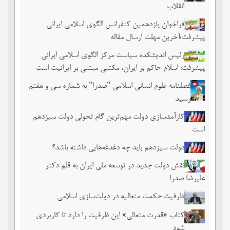
انقلاب
فراخوان یازدهمین کنفرانس الگوی اسلامی ایرانی
پیشرفت/آخرین مهلت ارسال مقاله
رئیس اندیشکده سیاست مرکز الگوی اسلامی ایرانی
پیشرفت: اسلام حاکم بر ایران، مکتبی مبتنی بر ایرانیت است
فصلنامه علوم انسانی اسلامی "صدرا" به شماره سی و هفتم
رسید
کارآمدسازی دولت مهم‌ترین گام تحولی دولت سیزدهم
است
دولت سیزدهم باید چه دغدغه‌هایی داشته باشد؟
نقش دولت جدید در توسعه ملی ایران به قلم دکتر
علیرضا صدرا
ظرفیت حکمت متعالیه در دولت‌سازی اسلامی
کتاب «قدرت متعالی» این ظرفیت را دارد تا کاربردی
شود