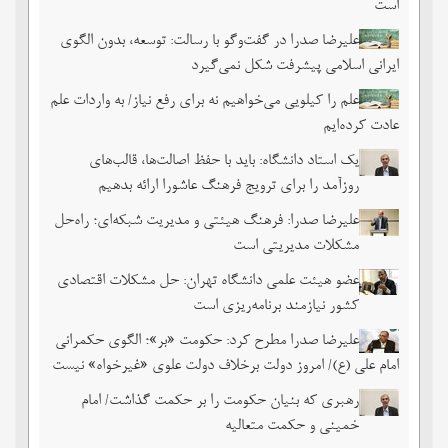
است
علیرضا صدرا در گفت‌وگو با رسالت: توسعه، بدون الگوی
ایرانی اسلامی پیشرفت شکل نمی‌گیرد
علم را کیلویی می‌خواهیم نه برای رفع نیاز/ به واردات علم
عادت کرده‌ایم
یک استاد دانشگاه: باید با حفظ اصالت‌ها، قالب‌های
روزآمد را برای ترویج فرهنگ عاشورا ارائه بدهیم
علیرضا صدرا: فرهنگ هیئتی و مدیریت شبکه‌ای؛ راه‌حل
مشکلات مدیریتی است
عضو هیئت علمی دانشگاه تهران: حل مشکلات اقتصادی
کشور نیازمند برنامه‌ریزی است
علیرضا صدرا مطرح کرد: حکومت «بر»؛ الگوی حکمرانی
امام علی (ع)/ امروز دولت برخلاف دولت علوی «غیرخواه» نیست
رهبری که بنیان حکومت را بر حکمت گذاشت/ امام
خمینی و حکمت متعالیه