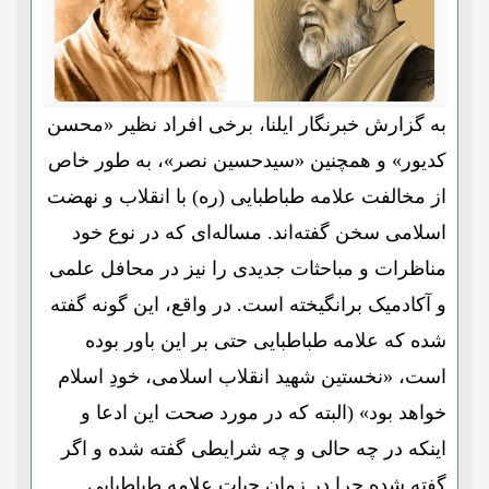
به گزارش خبرنگار ایلنا، برخی افراد نظیر «محسن
کدیور» و همچنین «سیدحسین نصر»، به طور خاص
از مخالفت علامه طباطبایی (ره) با انقلاب و نهضت
اسلامی سخن گفته‌اند. مساله‌ای که در نوع خود
مناظرات و مباحثات جدیدی را نیز در محافل علمی
و آکادمیک برانگیخته است. در واقع، این گونه گفته
شده که علامه طباطبایی حتی بر این باور بوده
است، «نخستین شهید انقلاب اسلامی، خودِ اسلام
خواهد بود» (البته که در مورد صحت این ادعا و
اینکه در چه حالی و چه شرایطی گفته شده و اگر
گفته شده چرا در زمان حیات علامه طباطبایی