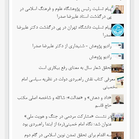
پیام تسلیت رئیس پژوهشگاه علوم و فرهنگ اسلامی در
پی درگذشت استاد علیرضا صدرا
پیام تسلیت دانشگاه تهران در پی درگذشت دکتر علیرضا
صدرا
رادیو پژوهش - شنیداری از دکتر علیرضا صدرا
رادیو پژوهش
تحقق شعار سال به معنای رفع بیکاری است
معرفی کتاب نقش راهبردی دولت در نظریه سیاسی امام
خمینی
«داد و دهش» و «عدالت»؛ شاکله و شاخصه اصلی مکتب
حاج قاسم
در نشست «مشارکت مردمی در جنگ و هویت ملی»
عنوان شد؛ نگاه امام خمینی(ره) از ابتدا راهبردی بود
سه اقدام برای تحقق تمدن نوین اسلامی در گام دوم