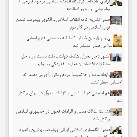
آزادی عادلانه؛ گرانیگاه اندیشه سیاسی مرحوم فیرحی /
نواندیشی بر محور اصالت‌ها
صدرا تشریح کرد: انقلاب اسلامی و الگوی پیشرفت تمدن
نوین اسلامی در گام دوم
سی و چهارمین شماره فصلنامه تخصصی علوم انسانی
اسلامی صدرا منتشر شد
کشور دچار بحران شکاف دولت ـ ملت نیست / راه حل
مشکلات اقتصادی؛ هدایت نقدینگی به تولید
رابطه مردم و حاکمیت| مردم زمانی رأی می‌دهند که
احساس خطر ‌کنند
هم اندیشی درباب قانون و الزامات تحوّل در ایران برگزار
شد
نشست عدالت مدنی و الزامات تحول در جمهوری اسلامی
برگزار شد
صدرا: الگوسازی اسلامی ایرانی پیشرفت، برترین راهبرد