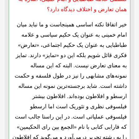
همان تعارض و اختلاف دیدگاه دارد؟
خیر اتفاقا نکته اساسی همینجاست و ما نباید میان
امام خمینی به عنوان یک حکیم سیاسی و علامه
طباطبایی به عنوان یک حکیم اجتماعی، «تعارض»
فکری قائل شویم بلکه این دو «تمایز» دارند. تمایز
به معنای تعارض نیست. البته که این مساله
نمونه‌های مشابهی را نیز در طول فلسفه و حکمت
داشته است. شاید برجسته‌ترین نمونه این مساله
ارسطو و افلاطون بوده‌اند. افلاطون بیشتر
فیلسوفی نظری و تئوریک است اما ارسطو
فیلسوفی عملیاتی است. در این راستا جالب است
که فارابی کتابی با نام «الجمع بین رای الحکیمین»
را به رشته تحریر درمی‌آورد و می‌گوید که افلاطون