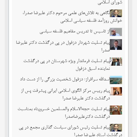
شورای اسلامی
نگاهی به تلاش‌های علمی مرحوم دکتر علیرضا صدرا،
خوانش روزآمد فلسفه سیاسی اسلامی
از تاسیس تا تدریس مفاهیم فلسفه سیاسی
پیام تسلیت شهردار دزفول در پی درگذشت دکتر علیرضا
صدرا
پیام تسلیت فرماندار ویژه شهرستان در پی درگذشت
نماینده اسبق دزفول
اسدالله سرافراز؛ دزفول شخصیت بزرگی را از دست داد
پیام رییس مرکز الگوی اسلامی ایرانی پیشرفت پس از
درگذشت دکتر علیرضا صدرا
پیام تسلیت حجه‌الاسلام والمسلمین خسروپناه بمناسبت
درگذشت دکترعلیرضاصدرا
پیام تسلیت رئیس شورای سیاست گذاری مجمع در پی
درگذشت استاد علیرضا صدرا