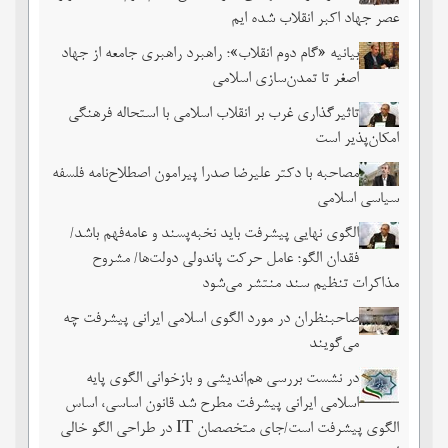
عصر جهاد اکبر انقلاب شده ایم
بیانیه «گام دوم انقلاب»؛ راهبرد راهبری جامعه از جهاد
اصغر تا تمدن‌سازی اسلامی
تاثیرگذاری غرب بر انقلاب اسلامی با استحاله فرهنگی
امکان‌پذیر است
مصاحبه با دکتر علیرضا صدرا پیرامون اصطلاح‌نامه فلسفه
سیاسی اسلامی
الگوی نهایی پیشرفت باید نخبه‌پسند و عامه‌فهم باشد/
فقدان الگو؛ عامل حرکت پاندولی دولت‌ها/ مشروح
مذاکرات تنظیم سند منتشر می‌شود
صاحبنظران در مورد الگوی اسلامی ایرانی پیشرفت چه
می‌گویند
در نشست بررسی هم‌اندیشی و بازخوانی الگوی پایه
اسلامی ایرانی پیشرفت مطرح شد قانون اساسی، اساس
الگوی پیشرفت است/جای متخصصان IT در طراحی الگو خالی