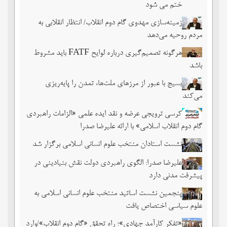
ختم می شود
زمینه‌سازی مهدوی گام دوم انقلاب/ انتظار انقلابی به
مردم روحیه می‌دهد
هرگونه تصمیم‌گیری درباره لوایح FATF باید مشروط
باشد
بسیج با عبور از مرزهای ملت‌‌ها، تمدن را پایه‌ریزی
می‌کند
کرسی ترویجی عرضه و نقد ایده علمی «الزامات راهبردی
گام دوم انقلاب اسلامی» با ارائه علیرضا صدرا
نشست استادان منتخب علوم انسانی اسلامی برگزار شد
علیرضا صدرا: الگوی راهبردی دولت نقش بنیادینی در
پیشرفت مدنی دارد
پنجمین نشست اساتید منتخب علوم انسانی اسلامی به
علوم سیاسی اختصاص یافت
«تفکر کارآمد جهادی»؛ راه تحقق «گام دوم انقلاب»/وارد