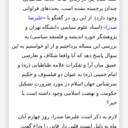
چندان برجسته نشده است، بحث‌های فراوانی
وجود دارد). از این رو، در گفتگو با
«علیرضا
صدرا»
(استاد علوم سیاسی دانشگاه تهران و
پژوهشگر حوزه اندیشه و فلسفه سیاسی) به
بررسی این مساله پرداختیم و از او خواستیم به این
سوال پاسخ دهد که آیا واقعا شکاف و تعارضی
عمیق میان آرا و تفکرات علامه طباطبایی (ره) و
امام خمینی (ره) به عنوان دو فیلسوف و حکیم
سرشناس جهان اسلام در مورد ضرورت تشکیل
حکومت و نهضت اسلامی وجود داشته است یا
خیر؟
لازم به ذکر است علیرضا صدرا، روز چهارم آبان‌
ماه به دلیل ایست قلبی دار فانی را وداع گفت.