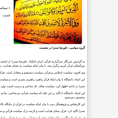
« سیاست
است.
گروه سیاسی: علیرضا صدرا در نشست
بین‌المللی قرآن کریم برگزار شد، با بیان اینکه سیاست به معنای هدایت
وی افزود: سیاست اسلامی و قرآنی سیاست مستقیم و متعادل است. قرآن آن
این استاد دانشگاه با بیان اینکه قرآن راهبرد راهبری بشری است و سیا
صدرا در ادامه اظهار کرد: سیاست ضاله، تک ساحتی و درست است، ولی
این استاد دانشگاه با تأکید بر این نکته که سیاست قرآنی دو ساحتی؛ 
محسوب می‌شود.
این کارشناس و پژوهشگر دینی با بیان اینکه سیاست در قرآن از جایگاه
صدرا تأکید کرد: قرآن مبنای هدایت است و لازمه درک سیاست قرآنی و 
این استاد دانشگاه در پایان خاطرنشان کرد: قرآن سیاست غیرقرآنی را ط