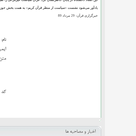
یادآور می‌شود نشست «سیاست از منظر قرآن کریم» به همت بخش حوزوی و
خبرگزاری قرآن- 29 مرداد 89
نام:
ایمی
متن:
کد ا
اخبار و مصاحبه ها