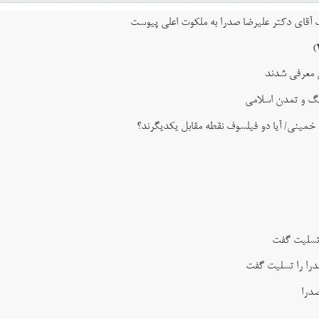
اب آقای دکتر علیرضا صدرا به ملکوت اعلی پیوست
ی معرفی شدند
نگ و تمدن اسلامی
 خمینی/ آیا دو فیلسوف نقطه مقابل یکدیگرند؟
 تسلیت گفت
را را تسلیت گفت
صدرا