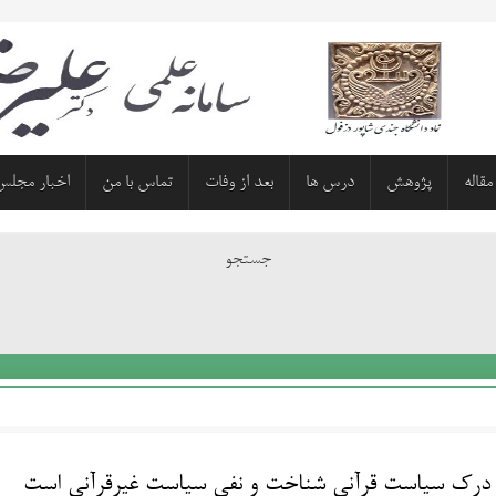
مقاله
پژوهش
درس ها
بعد از وفات
تماس با من
اخبار مجلس
جستجو
 درک سیاست قرآنی شناخت و نفی سیاست غیرقرآنی است