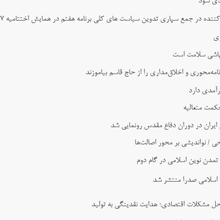
ردی شود
نده در جمع سپاری تدوین سیاست های کلی برنامه هفتم در همایش اختتامیه ۲۷ بهمن
زی
پاشی سلامت است
ه‌محوری و اخلاق‌مداری را از حاج قاسم بیاموزند
رآمدی دارد
کمت متعالیه
یران در دوران دفاع مقدس رونمایی شد
ی / نواندیشی بر محور اصالت‌ها
تمدن نوین اسلامی در گام دوم
 اسلامی صدرا منتشر شد
حل مشکلات اقتصادی؛ هدایت نقدینگی به تولید