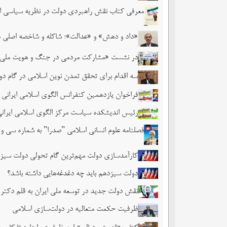
معرفی کتاب نقش راهبردی دولت در نظریه سیاسی ا
«داد و دهش» و «عدالت»؛ شاکله و شاخصه اصلی 
در نشست «مشارکت مردمی در جنگ و هویت ملی» عنو
سه اقدام برای تحقق تمدن نوین اسلامی در گام دوم
فراخوان یازدهمین کنفرانس الگوی اسلامی ایرانی 
رئیس اندیشکده سیاست مرکز الگوی اسلامی ایرانی 
فصلنامه علوم انسانی اسلامی "صدرا" به شماره سی و
کارآمدسازی دولت مهم‌ترین گام تحولی دولت سی
دولت سیزدهم باید چه دغدغه‌هایی داشته باشد؟
نقش دولت جدید در توسعه ملی ایران به قلم دکتر 
ظرفیت حکمت متعالیه در دولت‌سازی اسلامی