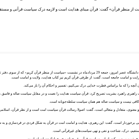
 از منظر قرآن» گفت: قرآن مبنای هدایت است و لازمه درک سیاست قرآنی و مستقی
به گزارش خبرنگار خبرگزاری قرآنی ایران (ایکنا)، علیرضا صدرا، از اساتید دانشگاه عصر امروز، جمعه 29 مردادماه در نشس
، درایت و امامت جامعه است، گفت: از طرفی قرآن کریم نیز کتاب هدایت، ولایت و امامت است.
چه را که ما براساس فطرت خدایی درک می‌کنیم، تفسیر و احکام آن را باز می‌کند.
ست راهبری راهبرد بشریت تصریح کرد: قرآن سیاست هدایت را نعمت و در مقابل سیاست ضاله و فاسق می
 کافی نیست و سیاست ضاله هم همان سیاست سلطه‌جویانه است.
مادی و معنوی، متعادل و متعالی است، گفت: اصولا رسالت قرآن سیاست امت است و از نظر قرآن، اس
 بالایی برخوردار است، گفت: این رهبری، هدایت و امامت امت در قرآن به شکل فردی در فردسازی و 
مستقیم، درک، شناخت و نفی و نهی سیاست‌های غیرقرآنی است.
رح، تبیین و رد می‌کند. اساس سیاست قرآنی غیرخواه و خیرخواه‌کردن انسان است.