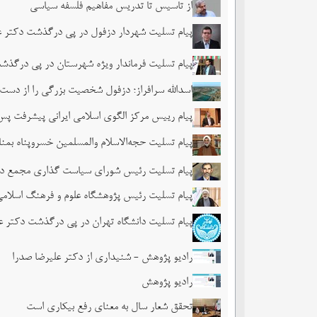
از تاسیس تا تدریس مفاهیم فلسفه سیاسی
پیام تسلیت شهردار دزفول در پی درگذشت دکتر ع
پیام تسلیت فرماندار ویژه شهرستان در پی درگذش
اسدالله سرافراز؛ دزفول شخصیت بزرگی را از دست 
پیام رییس مرکز الگوی اسلامی ایرانی پیشرفت پ
پیام تسلیت حجه‌الاسلام والمسلمین خسروپناه ب
پیام تسلیت رئیس شورای سیاست گذاری مجمع در
پیام تسلیت رئیس پژوهشگاه علوم و فرهنگ اسلام
پیام تسلیت دانشگاه تهران در پی درگذشت دکتر ع
رادیو پژوهش - شنیداری از دکتر علیرضا صدرا
رادیو پژوهش
تحقق شعار سال به معنای رفع بیکاری است