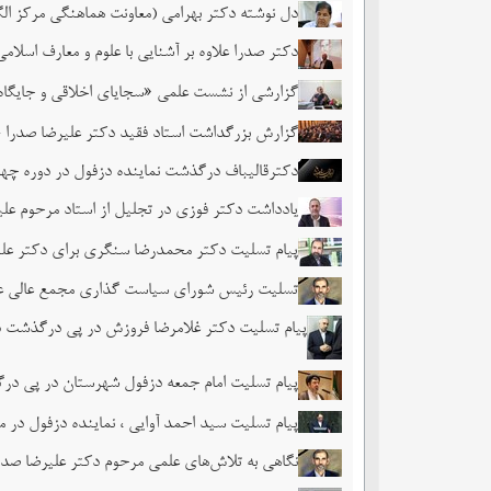
دل نوشته دکتر بهرامی (معاونت هماهنگی مرکز ال
دکتر صدرا علاوه بر آشنایی با علوم و معارف اسل
گزارشی از نشست علمی «سجایای اخلاقی و جایگاه
گزارش بزرگداشت استاد فقید دکتر علیرضا صدرا
دکترقالیباف درگذشت نماینده دزفول در دوره چه
یادداشت دکتر فوزی در تجلیل از استاد مرحوم علی
پیام تسلیت دکتر محمدرضا سنگری برای دکتر علی
تسلیت رئیس شورای سیاست گذاری مجمع عالی علوم
پیام تسلیت دکتر غلامرضا فروزش در پی درگذشت د
پیام تسلیت امام جمعه دزفول شهرستان در پی در
پیام تسلیت سید احمد آوایی ، نماینده دزفول در
نگاهی به تلاش‌های علمی مرحوم دکتر علیرضا صدر