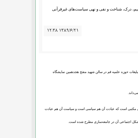
م، درک، شناخت و نفی و نهی سیاست‌های غیرقرآنی
۱۲:۳۸ ۱۳۸۹/۶/۲۱
ت «سیاست از منظر قرآن کریم» که از سوی دفتر تبلیغات حوزه علمیه قم در سالن شهید مفتح هجدهمین نمایشگاه
‌داند.
لامی مکتبی است که عبادت آن هم سیاسی است و سیاست آن هم عبادت
به شکل اجتماعی آن در جامعه‌سازی مطرح شده است.