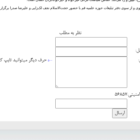
 از سوی دفتر تبلیغات حوزه علمیه قم با حضور حجت‌الاسلام نجف لک‌زایی و علیرضا صدرا برگزار 
نظر به مطلب
ل:
حرف دیگر میتوانید تایپ ک
500
منیتی:
56857