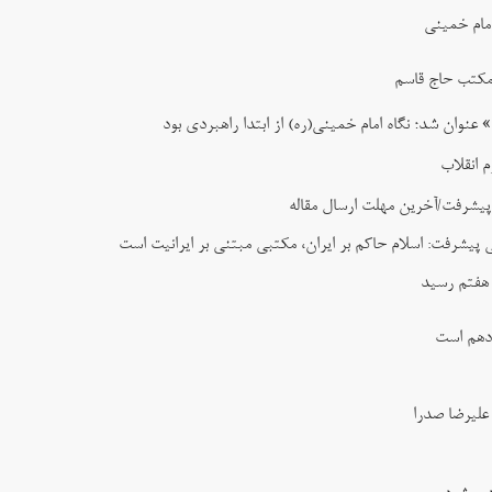
مام خمینی
مکتب حاج قاسم
ان شد؛ نگاه امام خمینی(ره) از ابتدا راهبردی بود
 انقلاب
پیشرفت/آخرین مهلت ارسال مقاله
پیشرفت: اسلام حاکم بر ایران، مکتبی مبتنی بر ایرانیت است
 هفتم رسید
زدهم است
علیرضا صدرا