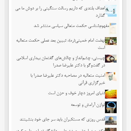
اهداف بلندی که داریم رسالت سنگینی را بر دوش ما می
گذارد
مفهوم‌شناسی حکمت متعالی سیاسی منتشر شد
نهضت امام خمینی(ره)، تبیین بعد عملی حکمت متعالیه
است
چیستی، چشم‌انداز و چالش‌های گفتمان بیداری اسلامی
در گفت‌وگو با دکتر علیرضا صدرا
امنیت متعالیه در مصاحبه دکتر علیرضا صدرا با
خبرگزاری قرآنی
دنیای امروز دچار خوف و حزن است
توازن آرامش و توسعه
قدس روزی که مستکبران باید سر جای خود بنشینند