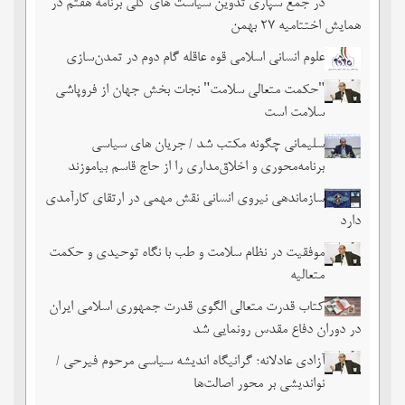
در جمع سپاری تدوین سیاست های کلی برنامه هفتم در
همایش اختتامیه ۲۷ بهمن
علوم انسانی اسلامی قوه عاقله گام دوم در تمدن‌سازی
"حکمت متعالی سلامت" نجات بخش جهان از فروپاشی
سلامت است
سلیمانی چگونه مکتب شد / جریان های سیاسی
برنامه‌محوری و اخلاق‌مداری را از حاج قاسم بیاموزند
سازماندهی نیروی انسانی نقش مهمی در ارتقای کارآمدی
دارد
موفقیت در نظام سلامت و طب با نگاه توحیدی و حکمت
متعالیه
کتاب قدرت متعالی الگوی قدرت جمهوری اسلامی ایران
در دوران دفاع مقدس رونمایی شد
آزادی عادلانه؛ گرانیگاه اندیشه سیاسی مرحوم فیرحی /
نواندیشی بر محور اصالت‌ها