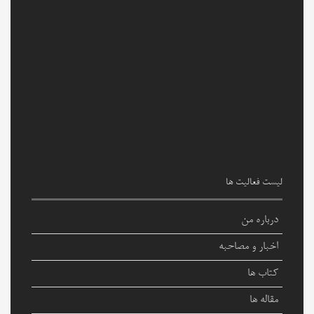
لیست فعالیت ها
درباره من
اخبار و مصاحبه
کتاب ها
مقاله ها