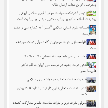
پیشرفت/آخرین مهلت ارسال مقاله
رئیس اندیشکده سیاست مرکز الگوی اسلامی ایرانی
پیشرفت: اسلام حاکم بر ایران، مکتبی مبتنی بر ایرانیت است
فصلنامه علوم انسانی اسلامی "صدرا" به شماره سی و هفتم
رسید
کارآمدسازی دولت مهم‌ترین گام تحولی دولت سیزدهم
است
دولت سیزدهم باید چه دغدغه‌هایی داشته باشد؟
نقش دولت جدید در توسعه ملی ایران به قلم دکتر
علیرضا صدرا
ظرفیت حکمت متعالیه در دولت‌سازی اسلامی
کتاب «قدرت متعالی» این ظرفیت را دارد تا کاربردی
شود
معرفی نفرات برتر و نفرات شایسته تقدیر مشارکت کننده