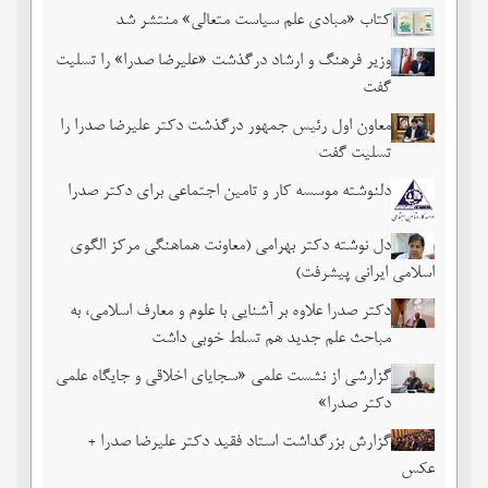
کتاب «مبادی علم سیاست متعالی» منتشر شد
وزیر فرهنگ و ارشاد درگذشت «علیرضا صدرا» را تسلیت
گفت
معاون اول رئیس جمهور درگذشت دکتر علیرضا صدرا را
تسلیت گفت
دلنوشته موسسه کار و تامین اجتماعی برای دکتر صدرا
دل نوشته دکتر بهرامی (معاونت هماهنگی مرکز الگوی
اسلامی ایرانی پیشرفت)
دکتر صدرا علاوه بر آشنایی با علوم و معارف اسلامی، به
مباحث علم جدید هم تسلط خوبی داشت
گزارشی از نشست علمی «سجایای اخلاقی و جایگاه علمی
دکتر صدرا»
گزارش بزرگداشت استاد فقید دکتر علیرضا صدرا +
عکس