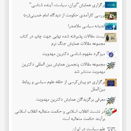
برگزاری همایش"ایران، سیاست، آینده شناسی"
بررسی کارآمدی حکومت از دیدگاه امام خمینی(ره)
اندیشه سیاسی ملاصدرا
لیست مقالات پذیرفته شده نهایی جهت چاپ در کتاب
مجموعه مقالات همایش جنگ نرم
میزگرد مفهوم شناسی دکترین مهدویت
مجموعه مقالات پنجمین همایش بین المللی دکترین
مهدویت منتشر شد
برگزاری دو پیش‌کرسی از حلقه علوم سیاسی و روابط
بین‌الملل
معرفی برگزیدگان همایش دکترین مهدویت
در نشست انقلاب اسلامی و حکمت متعالیه انقلاب اسلامی
برآیند حکمت متعالیه است
علم سیاست در ایران