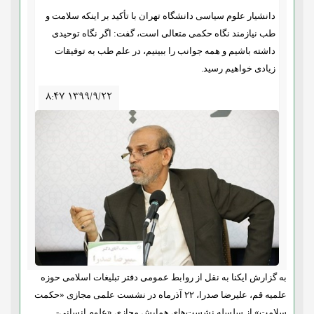
دانشیار علوم سیاسی دانشگاه تهران با تأکید بر اینکه سلامت و
طب نیازمند نگاه حکمی متعالی است، گفت: اگر نگاه توحیدی
داشته باشیم و همه جوانب را ببینیم، در علم طب به توفیقات
زیادی خواهیم رسید.
۸:۴۷ ۱۳۹۹/۹/۲۲
به گزارش ایکنا به نقل از روابط عمومی دفتر تبلیغات اسلامی حوزه
علمیه قم، علیرضا صدرا، ۲۲ آذرماه در نشست علمی مجازی «حکمت
سلامت» از سلسله نشست‌های همایش مجازی «علوم انسانی-