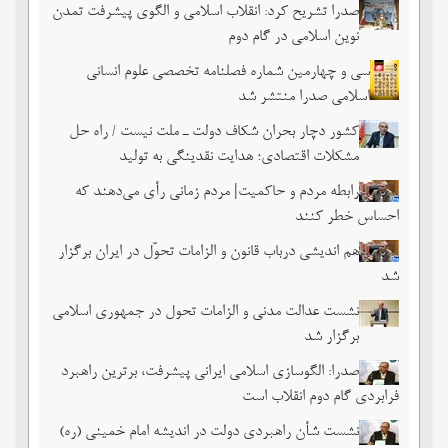
صدرا تشریح کرد: انقلاب اسلامی و الگوی پیشرفت تمدن
نوین اسلامی در گام دوم
سی و چهارمین شماره فصلنامه تخصصی علوم انسانی
اسلامی صدرا منتشر شد
کشور دچار بحران شکاف دولت ـ ملت نیست / راه حل
مشکلات اقتصادی؛ هدایت نقدینگی به تولید
رابطه مردم و حاکمیت| مردم زمانی رأی می‌دهند که
احساس خطر ‌کنند
هم اندیشی درباب قانون و الزامات تحوّل در ایران برگزار
شد
نشست عدالت مدنی و الزامات تحول در جمهوری اسلامی
برگزار شد
صدرا: الگوسازی اسلامی ایرانی پیشرفت، برترین راهبرد
فرابردی گام دوم انقلاب است
نشست شأن راهبردی دولت در اندیشه امام خمینی (ره)