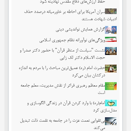
حفظ ارزش‌های دفاع مقدس نهادینه شود
سران آمریکا برای احاطه بر خاورمیانه درصدد حذف
ادبیات شهادت هستند
گزارش همایش نواندیشی دینی
ویژگی‌های نوآورانه نظام جمهوری اسلامی
نشست‏ "سیاست از منظر قرآن" با حضور دکتر صدرا و
حجت الاسلام دکتر لک زایی
حضرت امام (ره) عمیق‌ترین مباحث را با مردم به اندازه
درکشان بیان می‌کرد
مقام معظم رهبری فراتر از نقش مدیریت، معلم جامعه
است
امام(ره) با وارد کردن قرآن در زندگی الگوسازی و
مدل‌سازی کرد
بی‌تقوایی نعمت عزت را در جامعه به نقمت ذلت تبدیل
می‌کند