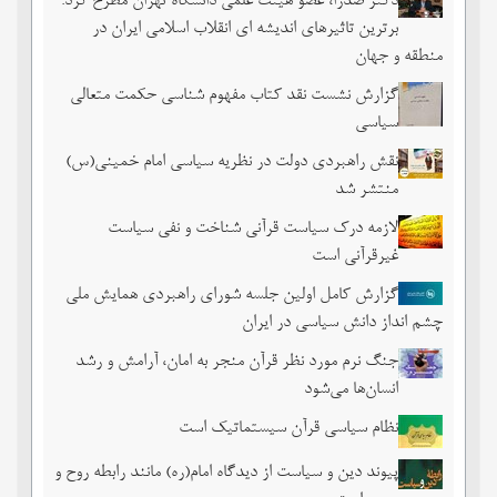
دکتر صدرا، عضو هیئت علمی دانشگاه تهران مطرح کرد:
برترین تاثیرهای اندیشه ای انقلاب اسلامی ایران در
منطقه و جهان
گزارش نشست نقد کتاب مفهوم شناسی حکمت متعالی
سیاسی
نقش راهبردی دولت در نظریه سیاسی امام خمینی(س)
منتشر شد
لازمه درک سیاست قرآنی شناخت و نفی سیاست
غیرقرآنی است
گزارش کامل اولین جلسه شورای راهبردی همایش ملی
چشم ‏انداز دانش سیاسی در ایران
جنگ نرم مورد نظر قرآن منجر به امان، آرامش و رشد
انسان‌ها می‌‌شود
نظام سیاسی قرآن سیستماتیک است
پیوند دین و سیاست از دیدگاه امام(ره) مانند رابطه روح و