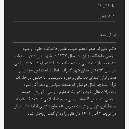
پژوهش ها
دانشجویان
زندگی نامه
دکتر علیرضا صدرا، عضو هیئت علمی دانشکده حقوق و علوم
سیاسی دانشگاه تهران، در سال ۱۳۳۷ در شهرستان دزفول متولد
شد. تحصیلات ابتدایی و متوسطه خود را تا دیپلم در رشته ریاضی
در سال ۱۳۵۶در همان شهر گذراند. فعالیت اجتماعی خود را از
همان اوان ابتدای دبستانی و دوره دبیرستانی با حضور در جلسات
قرآن مساجد فعال دزفول که عمدتا سیاسی بودند، آغاز نمود.
تحصیلات عالی خود را در رشته علوم سیاسی، گرایش اندیشه
سیاسی، تخصص فلسفه سیاسی به ویژه اسلامی در دانشگاه علامه
طباطبایی، تهران و تربیت مدرس تا سطح دکتری ادامه داد. ایشان
در غروب 4 آبان 1401 دار فانی را وداع گفت. روحش شاد