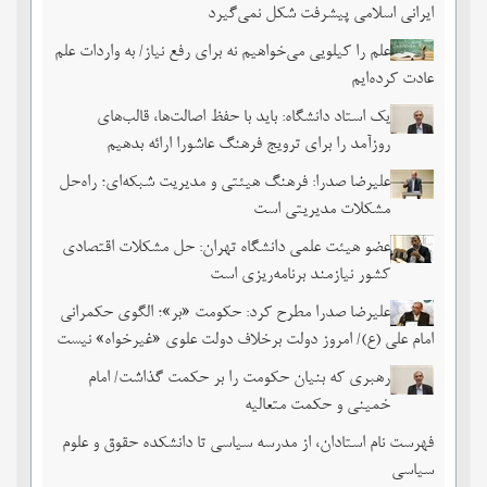
ایرانی اسلامی پیشرفت شکل نمی‌گیرد
علم را کیلویی می‌خواهیم نه برای رفع نیاز/ به واردات علم
عادت کرده‌ایم
یک استاد دانشگاه: باید با حفظ اصالت‌ها، قالب‌های
روزآمد را برای ترویج فرهنگ عاشورا ارائه بدهیم
علیرضا صدرا: فرهنگ هیئتی و مدیریت شبکه‌ای؛ راه‌حل
مشکلات مدیریتی است
عضو هیئت علمی دانشگاه تهران: حل مشکلات اقتصادی
کشور نیازمند برنامه‌ریزی است
علیرضا صدرا مطرح کرد: حکومت «بر»؛ الگوی حکمرانی
امام علی (ع)/ امروز دولت برخلاف دولت علوی «غیرخواه» نیست
رهبری که بنیان حکومت را بر حکمت گذاشت/ امام
خمینی و حکمت متعالیه
فهرست نام استادان، از مدرسه سیاسی تا دانشکده حقوق و علوم
سیاسی