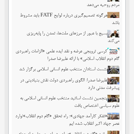
مردم روحیه می‌دهد
هرگونه تصمیم‌گیری درباره لوایح FATF باید مشروط
باشد
بسیج با عبور از مرزهای ملت‌‌ها، تمدن را پایه‌ریزی
می‌کند
کرسی ترویجی عرضه و نقد ایده علمی «الزامات راهبردی
گام دوم انقلاب اسلامی» با ارائه علیرضا صدرا
نشست استادان منتخب علوم انسانی اسلامی برگزار شد
علیرضا صدرا: الگوی راهبردی دولت نقش بنیادینی در
پیشرفت مدنی دارد
پنجمین نشست اساتید منتخب علوم انسانی اسلامی به
علوم سیاسی اختصاص یافت
«تفکر کارآمد جهادی»؛ راه تحقق «گام دوم انقلاب»/وارد
عصر جهاد اکبر انقلاب شده ایم