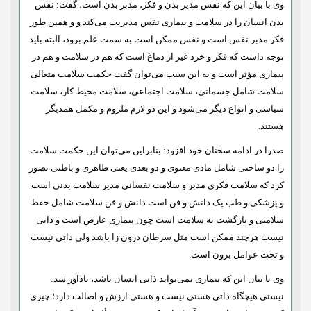
وی با بیان این که نفس مدیر بدن و فکر، مدبر بدن است، گفت: نفس
بدن انسان را در سلامت و بیماری نفس مدیریت می‌کند و و همین طور
فکر مدبر نفس است و نفس ممکن است به سمت علم برود، البته باید
توجه داشت که فکر و خرد غیر از دماغ است که هم در سلامت و هم در
بیماری مؤثر است و به این سبب می‌توان گفت حکمت سلامت متعالی
سلامت شامل جسمانی، سلامت اجتماعی، سلامت محیط کار، سلامت
سیاسی و انواع دیگر می‌شود و این دو لازم ملزوم و مکمل همدیگر
هستند.
صدرا در ادامه سخنان خود افزود: بنابراین می‌توان این حکمت سلامت
را دو ساحتی شامل مادی معنوی و دو بعدی یعنی ظاهری و باطنی تصور
کرد که سلامت فکری مدبر و سلامت نفسانی مدیر سلامت بدنی است
و پزشکی و طب یک دانش و فن است دانش و فن سلامت شامل حفظ
سلامتی و بازگشت به سلامت است چون بیماری عارض است و ذاتی
نیست هرچند ممکن است مثل سرطان درون زا باشد ولی ذاتی نیست
و تحت عوامل برون است.
وی با بیان این که بیماری نمی‌تواند ذاتی انسان باشد، یادآور شد:
نیستی هیچگاه ذاتی هستی نیست و هستی ارزش و اصالت دارد؛ چیزی