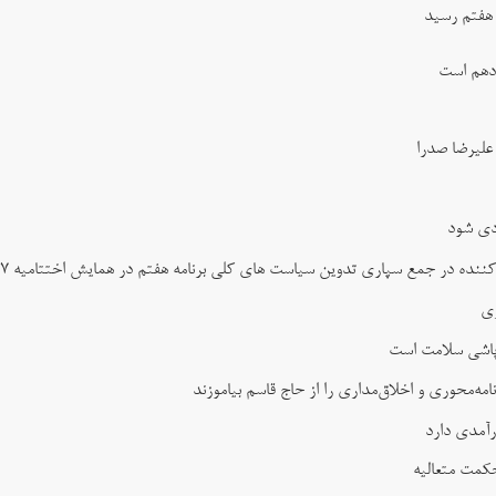
 هفتم رسید
زدهم است
علیرضا صدرا
ردی شود
نده در جمع سپاری تدوین سیاست های کلی برنامه هفتم در همایش اختتامیه ۲۷ بهمن
زی
پاشی سلامت است
ه‌محوری و اخلاق‌مداری را از حاج قاسم بیاموزند
رآمدی دارد
کمت متعالیه