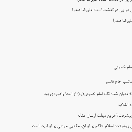
ی در پی درگذشت استاد علیرضا صدرا
لیرضا صدرا
مام خمینی
مکتب حاج قاسم
ان شد؛ نگاه امام خمینی(ره) از ابتدا راهبردی بود
 انقلاب
پیشرفت/آخرین مهلت ارسال مقاله
پیشرفت: اسلام حاکم بر ایران، مکتبی مبتنی بر ایرانیت است