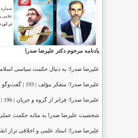
شماره 42 و 43 فصلنامه تخصصی علوم انسانی اسلامی صدرا با مدیرمسئولی حجت الاسلام والمسلمین دکت
غلامی
و
در این 
یادنامه مرحوم دکتر علیرضا صدرا
علیرضا صدرا؛ به دنبال حکمت سیاسی اسلامی | 183 | گفت‌وگو با
علیرضا صدرا؛ متفکر مؤلف | 193 | گفت‌وگو با حجت‌الاسلام والمسلمین دکتر
علیرضا صدرا؛ فراتر از گروه و جریان | 196 | گفت‌وگو با دکتر
شخصیت علیرضا صدرا به مثابه حکمت عملی | 200 | حجت‌الاسلام والمسلمین د
علیرضا صدرا؛ استاد علمی و اخلاقی تراز انقلاب اسلا