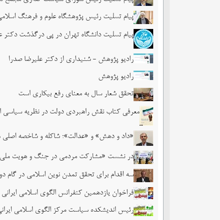
پیام تسلیت رئیس پژوهشگاه علوم و فرهنگ اسلام
پیام تسلیت دانشگاه تهران در پی درگذشت دکتر ع
رادیو پژوهش - شنیداری از دکتر علیرضا صدرا
رادیو پژوهش
تحقق شعار سال به معنای رفع بیکاری است
معرفی کتاب نقش راهبردی دولت در نظریه سیاسی ا
«داد و دهش» و «عدالت»؛ شاکله و شاخصه اصلی 
در نشست «مشارکت مردمی در جنگ و هویت ملی» عنو
سه اقدام برای تحقق تمدن نوین اسلامی در گام دوم
فراخوان یازدهمین کنفرانس الگوی اسلامی ایرانی 
رئیس اندیشکده سیاست مرکز الگوی اسلامی ایرانی 