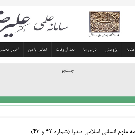
مقاله
پژوهش
درس ها
بعد از وفات
تماس با من
اخبار مجلس
جستجو
ه علوم انسانی اسلامی صدرا (شماره 42 و 43)