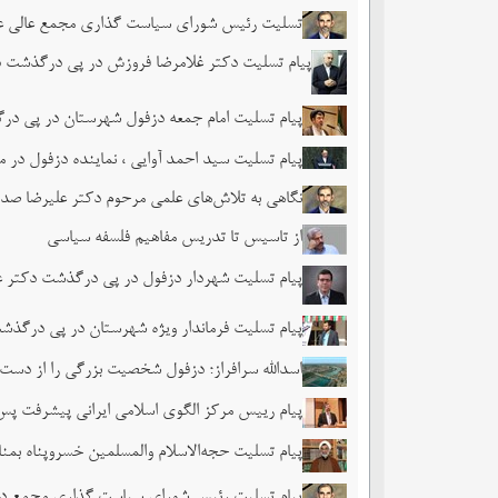
تسلیت رئیس شورای سیاست گذاری مجمع عالی علوم
پیام تسلیت دکتر غلامرضا فروزش در پی درگذشت د
پیام تسلیت امام جمعه دزفول شهرستان در پی در
پیام تسلیت سید احمد آوایی ، نماینده دزفول در
نگاهی به تلاش‌های علمی مرحوم دکتر علیرضا صدر
از تاسیس تا تدریس مفاهیم فلسفه سیاسی
پیام تسلیت شهردار دزفول در پی درگذشت دکتر ع
پیام تسلیت فرماندار ویژه شهرستان در پی درگذش
اسدالله سرافراز؛ دزفول شخصیت بزرگی را از دست 
پیام رییس مرکز الگوی اسلامی ایرانی پیشرفت پ
پیام تسلیت حجه‌الاسلام والمسلمین خسروپناه ب
پیام تسلیت رئیس شورای سیاست گذاری مجمع در