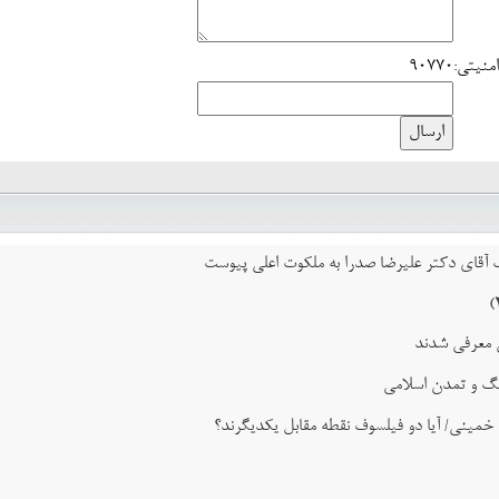
منیتی:
90770
اب آقای دکتر علیرضا صدرا به ملکوت اعلی پیوست
ی معرفی شدند
نگ و تمدن اسلامی
 خمینی/ آیا دو فیلسوف نقطه مقابل یکدیگرند؟