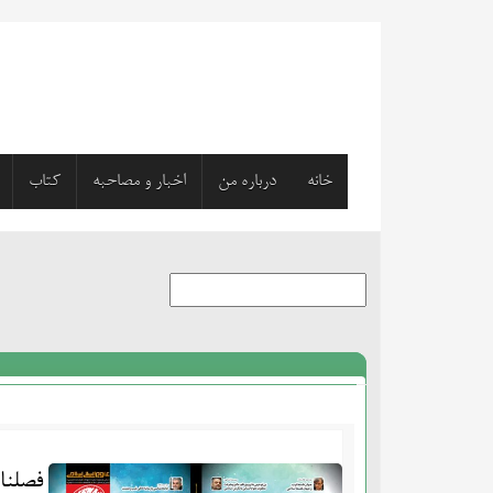
خانه
درباره من
اخبار و مصاحبه
کتاب
فصلنام