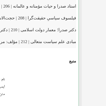
استاد صدرا و حیات مؤمنانه و عالمانه | 206 | دکتر
فیلسوف سیاسیِ حقیقت‌گرا | 208 | حجت‌الاسلام والمسلمین دکتر
دکتر صدرا؛ معمار دولت اسلامی | 210 | دکتر
مبادی علم سیاست متعالی | 212 | مؤلف: مرحوم دکتر
منبع
نام:
ایمی
متن: