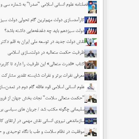
فصلنامه علوم انسانی اسلامی "صدرا" به شماره سی و
کارآمدسازی دولت مهم‌ترین گام تحولی دولت سی
دولت سیزدهم باید چه دغدغه‌هایی داشته باشد؟
نقش دولت جدید در توسعه ملی ایران به قلم دکتر 
ظرفیت حکمت متعالیه در دولت‌سازی اسلامی
کتاب «قدرت متعالی» این ظرفیت را دارد تا کارب
معرفی نفرات برتر و نفرات شایسته تقدیر مشارکت کن
علوم انسانی اسلامی قوه عاقله گام دوم در تمدن‌سا
"حکمت متعالی سلامت" نجات بخش جهان از فرو
سلیمانی چگونه مکتب شد / جریان های سیاسی برنام
سازماندهی نیروی انسانی نقش مهمی در ارتقای کا
موفقیت در نظام سلامت و طب با نگاه توحیدی و ح