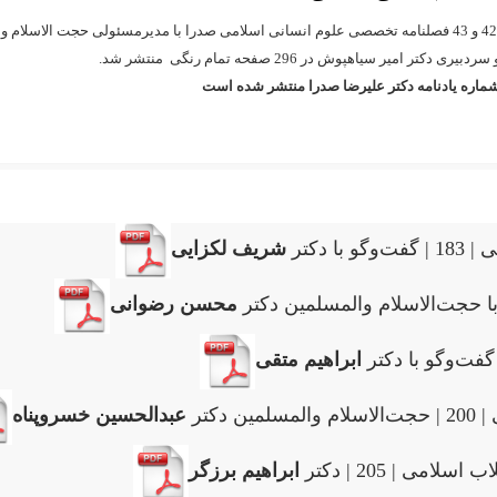
ر
 سردبیری دکتر
امیر سیاهپوش
در 296 صفحه تمام رنگی منتشر شد.
شماره یادنامه دکتر علیرضا صدرا منتشر شده است
 دکتر
شریف لکزایی
محسن رضوانی
ابراهیم متقی
کتر
عبدالحسین خسروپناه
می | 205 | دکتر
ابراهیم برزگر