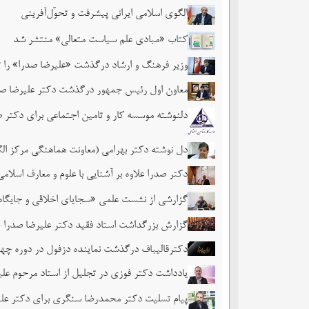
الگوی اسلامی ایرانی پیشرفت و تحوّل‌آفرینی
کتاب «مبادی علم سیاست متعالی» منتشر شد
وزیر فرهنگ و ارشاد درگذشت «علیرضا صدرا» را
معاون اول رئیس جمهور درگذشت دکتر علیرضا صد
دلنوشته موسسه کار و تامین اجتماعی برای دکتر 
دل نوشته دکتر بهرامی (معاونت هماهنگی مرکز ال
دکتر صدرا علاوه بر آشنایی با علوم و معارف اسل
گزارشی از نشست علمی «سجایای اخلاقی و جایگاه
گزارش بزرگداشت استاد فقید دکتر علیرضا صدرا
دکترقالیباف درگذشت نماینده دزفول در دوره چه
یادداشت دکتر فوزی در تجلیل از استاد مرحوم علی
پیام تسلیت دکتر محمدرضا سنگری برای دکتر علی