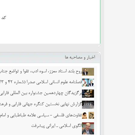
کد ا
اخبار و مصاحبه ها
روح بلند استاد معزز، اسوه ادب، تقوا و تواضع جن
فصلنامه علوم انسانی اسلامی صدرا (شماره 42 و 43)
برگزیدگان چهاردهمین جشنواره بین المللی فاراب
گزارش نهایی نخستین کنگره جهانی فارابی و فره
تفاوت‌های فلسفی - سیاسی علامه طباطبایی و امام
الگوی اسلامی ـ ایرانی پیشرفت