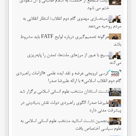
دیانت منقطع از حکمت، به اسلام طالبانی و آل سعودی
ختم می شود
زمینه‌سازی مهدوی گام دوم انقلاب/ انتظار انقلابی به
مردم روحیه می‌دهد
هرگونه تصمیم‌گیری درباره لوایح FATF باید مشروط
باشد
بسیج با عبور از مرزهای ملت‌‌ها، تمدن را پایه‌ریزی
می‌کند
کرسی ترویجی عرضه و نقد ایده علمی «الزامات راهبردی
گام دوم انقلاب اسلامی» با ارائه علیرضا صدرا
نشست استادان منتخب علوم انسانی اسلامی برگزار شد
علیرضا صدرا: الگوی راهبردی دولت نقش بنیادینی در
پیشرفت مدنی دارد
پنجمین نشست اساتید منتخب علوم انسانی اسلامی به
علوم سیاسی اختصاص یافت