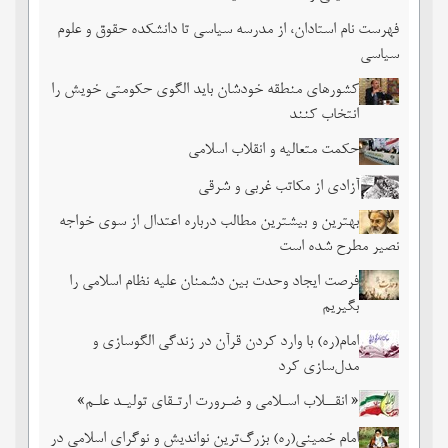
فهرست نام استادان، از مدرسه سیاسی تا دانشکده حقوق و علوم
سیاسی
کشورهای منطقه خودشان باید الگوی حکومتی خویش را
انتخاب کنند
حکمت متعالیه و انقلاب اسلامی
آزادی از مکاتب غربی و شرقی
بهترین و بیشترین مطالب درباره اعتدال از سوی خواجه
نصیر مطرح شده است
فرصت ایجاد وحدت بین دشمنان علیه نظام اسلامی را
بگیریم
امام(ره) با وارد کردن قرآن در زندگی الگوسازی و
مدل‌سازی کرد
« انقــلاب اسـلامی و ضـرورت ارتـقای تولیـد علـم»
امام خمینی(ره) بزرگ‌ترین نواندیش و نوگرای اسلامی در