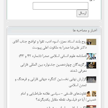
اخبار و مصاحبه ها
روح بلند استاد معزز، اسوه ادب، تقوا و تواضع جناب آقای
دکتر علیرضا صدرا به ملکوت اعلی پیوست
فصلنامه علوم انسانی اسلامی صدرا (شماره 42 و 43)
برگزیدگان چهاردهمین جشنواره بین المللی فارابی
معرفی شدند
گزارش نهایی نخستین کنگره جهانی فارابی و فرهنگ و
تمدن اسلامی
تفاوت‌های فلسفی - سیاسی علامه طباطبایی و امام
خمینی/ آیا دو فیلسوف نقطه مقابل یکدیگرند؟