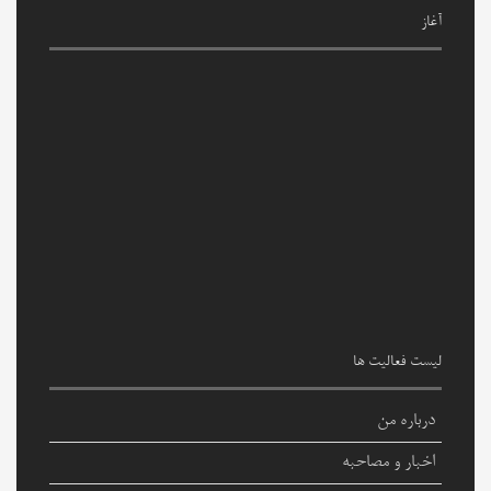
آغاز
لیست فعالیت ها
درباره من
اخبار و مصاحبه