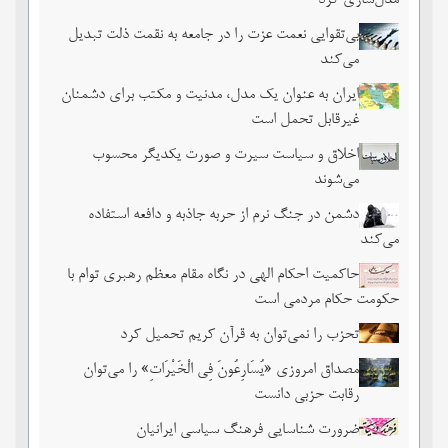
مدل‌سازی کرد
بی‌تقوایی نعمت عزت را در جامعه به نقمت ذلت تبدیل
می‌کند
ایران به عنوان یک مدل، مدنیت و مکتب برای دشمنان
غیرقابل تحمل است
اخلاق و سیاست سیرت و صورت یکدیگر محسوب
می‌شوند
دشمن در جنگ نرم از حربه جاذبه و دافعه استفاده
می‌کند
حاکمیت احکام الهی در نگاه مقام معظم رهبری توام با
حکومت حکام مردمی است
تحزب را نمی‌توان به قرآن کریم تحمیل کرد
مصداق امروزی «یُسَارِعُونَ فِی الْخَیْرَاتِ» را می‌توان
رقابت حزبی دانست
ضرورت شناسایی فرهنگ سیاسی ایرانیان