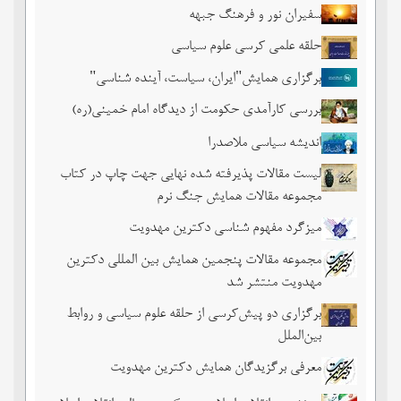
سفیران نور و فرهنگ جبهه
حلقه علمی کرسی علوم سیاسی
برگزاری همایش"ایران، سیاست، آینده شناسی"
بررسی کارآمدی حکومت از دیدگاه امام خمینی(ره)
اندیشه سیاسی ملاصدرا
لیست مقالات پذیرفته شده نهایی جهت چاپ در کتاب
مجموعه مقالات همایش جنگ نرم
میزگرد مفهوم شناسی دکترین مهدویت
مجموعه مقالات پنجمین همایش بین المللی دکترین
مهدویت منتشر شد
برگزاری دو پیش‌کرسی از حلقه علوم سیاسی و روابط
بین‌الملل
معرفی برگزیدگان همایش دکترین مهدویت