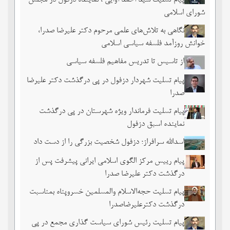
پیام تسلیت سید احمد آوایی ، نماینده دزفول در مجلس
شورای اسلامی
نگاهی به تلاش‌های علمی مرحوم دکتر علیرضا صدرا،
خوانش روزآمد فلسفه سیاسی اسلامی
از تاسیس تا تدریس مفاهیم فلسفه سیاسی
پیام تسلیت شهردار دزفول در پی درگذشت دکتر علیرضا
صدرا
پیام تسلیت فرماندار ویژه شهرستان در پی درگذشت
نماینده اسبق دزفول
اسدالله سرافراز؛ دزفول شخصیت بزرگی را از دست داد
پیام رییس مرکز الگوی اسلامی ایرانی پیشرفت پس از
درگذشت دکتر علیرضا صدرا
پیام تسلیت حجه‌الاسلام والمسلمین خسروپناه بمناسبت
درگذشت دکترعلیرضاصدرا
پیام تسلیت رئیس شورای سیاست گذاری مجمع در پی