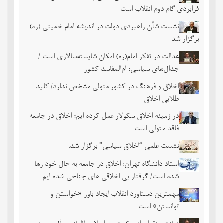
فرابردی گام دوم انقلاب است
نشست شأن راهبردی دولت در اندیشه امام خمینی (ره)
برگزار شد
عدالت در تفکر امام(ره) امکان شایسته‌سالاری است /
جدال‌های سیاسی؛ ام‌المفاسد کشور
اخلاق و فرهنگ در کشور متولی مشخص ندارد/ کلید
طلایی اخلاق
در زمینه اخلاق سکولار عمل کرده ایم؛ اخلاق در جامعه
فاقد متولی است
نشست علمی “اخلاق سیاسی” برگزار شد.
استاد دانشگاه تهران: اخلاق در جامعه به حال خود رها
شده است/ گرفتار بی اخلاقی های جناحی شده ایم
مهمترین دستاورد انقلاب ایجاد باور «خواستن و
توانستن» است