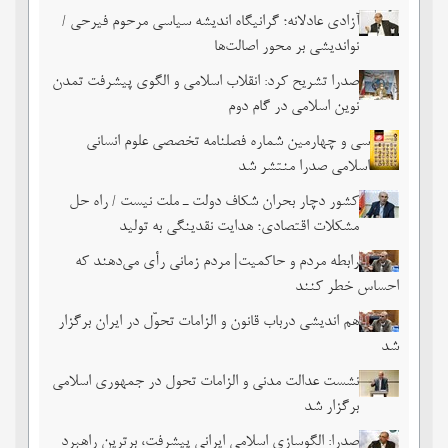
آزادی عادلانه؛ گرانیگاه اندیشه سیاسی مرحوم فیرحی /
نواندیشی بر محور اصالت‌ها
صدرا تشریح کرد: انقلاب اسلامی و الگوی پیشرفت تمدن
نوین اسلامی در گام دوم
سی و چهارمین شماره فصلنامه تخصصی علوم انسانی
اسلامی صدرا منتشر شد
کشور دچار بحران شکاف دولت ـ ملت نیست / راه حل
مشکلات اقتصادی؛ هدایت نقدینگی به تولید
رابطه مردم و حاکمیت| مردم زمانی رأی می‌دهند که
احساس خطر ‌کنند
هم اندیشی درباب قانون و الزامات تحوّل در ایران برگزار
شد
نشست عدالت مدنی و الزامات تحول در جمهوری اسلامی
برگزار شد
صدرا: الگوسازی اسلامی ایرانی پیشرفت، برترین راهبرد