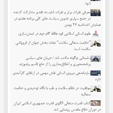
شود
معرفی نفرات برتر و نفرات شایسته تقدیر مشارکت کننده
در جمع سپاری تدوین سیاست های کلی برنامه هفتم در
همایش اختتامیه ۲۷ بهمن
علوم انسانی اسلامی قوه عاقله گام دوم در تمدن‌سازی
"حکمت متعالی سلامت" نجات بخش جهان از فروپاشی
سلامت است
سلیمانی چگونه مکتب شد / جریان های سیاسی
برنامه‌محوری و اخلاق‌مداری را از حاج قاسم بیاموزند
سازماندهی نیروی انسانی نقش مهمی در ارتقای کارآمدی
دارد
موفقیت در نظام سلامت و طب با نگاه توحیدی و حکمت
متعالیه
کتاب قدرت متعالی الگوی قدرت جمهوری اسلامی ایران
در دوران دفاع مقدس رونمایی شد