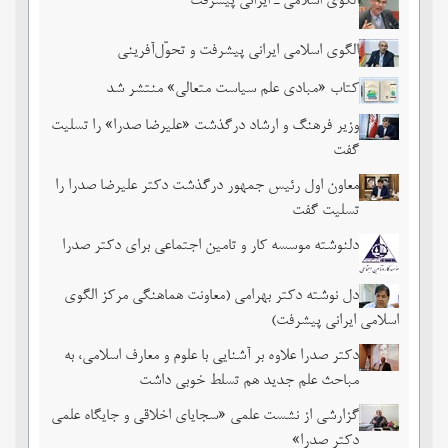
الگوی اسلامی ـ ایرانی پیشرفت
الگوی اسلامی ایرانی پیشرفت و تحوّل‌آفرینی
کتاب «مبادی علم سیاست متعالی» منتشر شد
وزیر فرهنگ و ارشاد درگذشت «علیرضا صدرا» را تسلیت
گفت
معاون اول رئیس جمهور درگذشت دکتر علیرضا صدرا را
تسلیت گفت
دلنوشته موسسه کار و تامین اجتماعی برای دکتر صدرا
دل نوشته دکتر بهرامی (معاونت هماهنگی مرکز الگوی
اسلامی ایرانی پیشرفت)
دکتر صدرا علاوه بر آشنایی با علوم و معارف اسلامی، به
مباحث علم جدید هم تسلط خوبی داشت
گزارشی از نشست علمی «سجایای اخلاقی و جایگاه علمی
دکتر صدرا»