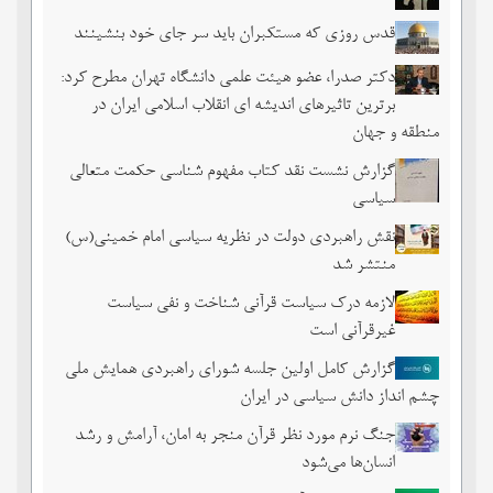
قدس روزی که مستکبران باید سر جای خود بنشینند
دکتر صدرا، عضو هیئت علمی دانشگاه تهران مطرح کرد:
برترین تاثیرهای اندیشه ای انقلاب اسلامی ایران در
منطقه و جهان
گزارش نشست نقد کتاب مفهوم شناسی حکمت متعالی
سیاسی
نقش راهبردی دولت در نظریه سیاسی امام خمینی(س)
منتشر شد
لازمه درک سیاست قرآنی شناخت و نفی سیاست
غیرقرآنی است
گزارش کامل اولین جلسه شورای راهبردی همایش ملی
چشم ‏انداز دانش سیاسی در ایران
جنگ نرم مورد نظر قرآن منجر به امان، آرامش و رشد
انسان‌ها می‌‌شود