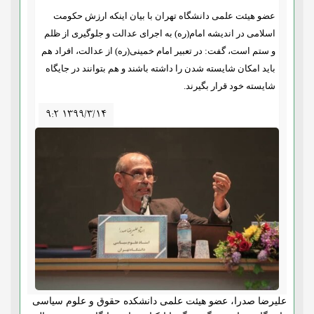
عضو هیئت علمی دانشگاه تهران با بیان اینکه ارزش حکومت
اسلامی در اندیشه امام(ره) به اجرای عدالت و جلوگیری از ظلم
و ستم است، گفت: در تعبیر امام خمینی(ره) از عدالت، افراد هم
باید امکان شایسته شدن را داشته باشند و هم بتوانند در جایگاه
شایسته خود قرار بگیرند.
۹:۲ ۱۳۹۹/۳/۱۴
علیرضا صدرا، عضو هیئت علمی دانشکده حقوق و علوم سیاسی