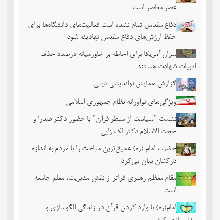
عصر معاصر است
دفاع مقدس تمام نشده است فعالیت‌های دانشگاه‌ها برای
حفظ ارزش‌های دفاع مقدس نهادینه شود
سران آمریکا برای احاطه بر خاورمیانه درصدد حذف
ادبیات شهادت هستند
گزارش همایش نواندیشی دینی
ویژگی‌های نوآورانه نظام جمهوری اسلامی
نشست‏ "سیاست از منظر قرآن" با حضور دکتر صدرا و
حجت الاسلام دکتر لک زایی
حضرت امام (ره) عمیق‌ترین مباحث را با مردم به اندازه
درکشان بیان می‌کرد
مقام معظم رهبری فراتر از نقش مدیریت، معلم جامعه
است
امام(ره) با وارد کردن قرآن در زندگی الگوسازی و