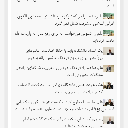
است
علیرضا صدرا در گفت‌وگو با رسالت: توسعه، بدون الگوی
ایرانی اسلامی پیشرفت شکل نمی‌گیرد
علم را کیلویی می‌خواهیم نه برای رفع نیاز/ به واردات علم
عادت کرده‌ایم
یک استاد دانشگاه: باید با حفظ اصالت‌ها، قالب‌های
روزآمد را برای ترویج فرهنگ عاشورا ارائه بدهیم
علیرضا صدرا: فرهنگ هیئتی و مدیریت شبکه‌ای؛ راه‌حل
مشکلات مدیریتی است
عضو هیئت علمی دانشگاه تهران: حل مشکلات اقتصادی
کشور نیازمند برنامه‌ریزی است
علیرضا صدرا مطرح کرد: حکومت «بر»؛ الگوی حکمرانی
امام علی (ع)/ امروز دولت برخلاف دولت علوی «غیرخواه» نیست
رهبری که بنیان حکومت را بر حکمت گذاشت/ امام
خمینی و حکمت متعالیه