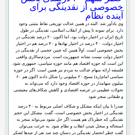
خصوصی از نقدینگی برای
آینده نظام
وی یادآور شد: البته در همین عدالت توزیعی نقاط مثبتی وجود
دارد. برای نمونه تا پیش از انقلاب اسلامی، نقدینگی در طول
تاریخ ایران در اختیار دولت بود، اما اکنون ۲۰ درصد نقدینگی در
اختیار دولت، ۴۰ درصد در اختیار نهادها و ۴۰ درصد هم در اختیار
بخش خصوصی است. اولاً همین که چنین حجمی از نقدینگی در
اختیار دولت نیست نشانه جمهوریت است. مردم‌سالاری واقعی
این است که حوزه اقتصاد هم مانند حوزه سیاسی، جمهوری شود.
فلسفه ارائه سهام عدالت به مردم نیز همین است. اگر در حوزه
سیاسی امام(ره) بسیج ۲۰ میلیونی را شکل دادند اکنون هم ۶۰
میلیون سهامدار در حوزه اقتصاد وجود دارد که می‌تواند به
تحولات عظیمی در عرصه اقتصادی و کاهش شکاف‌های معیشتی
و طبقاتی منجر شود.
صدرا با بیان اینکه مشکل و شکاف اصلی مربوط به ۴۰ درصد
نقدینگی در اختیار بخش خصوصی است، گفت: مشکل این حجم
نقدینگی که خطرناک هم هست اگر حل نشود می‌تواند منجر به
استحاله و منحل شدن انقلاب و نظام شود. به جرئت می‌توان
گفت خطر انحصار نقدینگی در دستان چند صد نفر از صدها لشکر