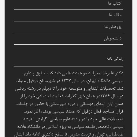
کتاب ها
مقاله ها
پژوهش ها
دانشجویان
زندگی نامه
دکتر علیرضا صدرا، عضو هیئت علمی دانشکده حقوق و علوم
سیاسی دانشگاه تهران، در سال ۱۳۳۷ در شهرستان دزفول متولد
شد. تحصیلات ابتدایی و متوسطه خود را تا دیپلم در رشته ریاضی
در سال ۱۳۵۶در همان شهر گذراند. فعالیت اجتماعی خود را از
همان اوان ابتدای دبستانی و دوره دبیرستانی با حضور در جلسات
قرآن مساجد فعال دزفول که عمدتا سیاسی بودند، آغاز نمود.
تحصیلات عالی خود را در رشته علوم سیاسی، گرایش اندیشه
سیاسی، تخصص فلسفه سیاسی به ویژه اسلامی در دانشگاه علامه
طباطبایی، تهران و تربیت مدرس تا سطح دکتری ادامه داد. ایشان