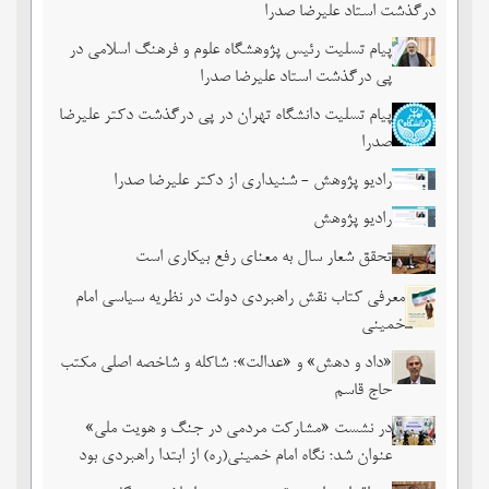
درگذشت استاد علیرضا صدرا
پیام تسلیت رئیس پژوهشگاه علوم و فرهنگ اسلامی در
پی درگذشت استاد علیرضا صدرا
پیام تسلیت دانشگاه تهران در پی درگذشت دکتر علیرضا
صدرا
رادیو پژوهش - شنیداری از دکتر علیرضا صدرا
رادیو پژوهش
تحقق شعار سال به معنای رفع بیکاری است
معرفی کتاب نقش راهبردی دولت در نظریه سیاسی امام
خمینی
«داد و دهش» و «عدالت»؛ شاکله و شاخصه اصلی مکتب
حاج قاسم
در نشست «مشارکت مردمی در جنگ و هویت ملی»
عنوان شد؛ نگاه امام خمینی(ره) از ابتدا راهبردی بود