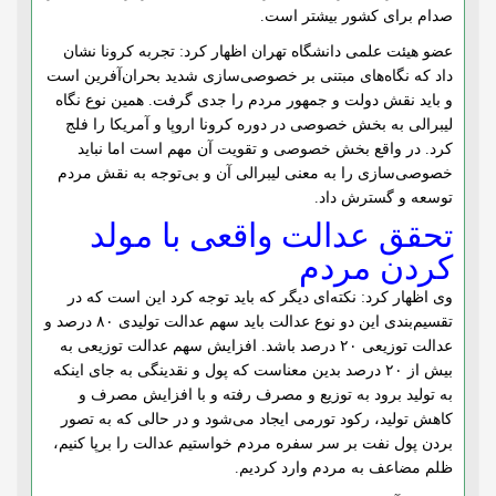
صدام برای کشور بیشتر است.
عضو هیئت علمی دانشگاه تهران اظهار کرد: تجربه کرونا نشان
داد که نگاه‌های مبتنی بر خصوصی‌‌سازی شدید بحران‌آفرین است
و باید نقش دولت و جمهور مردم را جدی گرفت. همین نوع نگاه
لیبرالی به بخش خصوصی در دوره کرونا اروپا و آمریکا را فلج
کرد. در واقع بخش خصوصی و تقویت آن مهم است اما نباید
خصوصی‌سازی را به معنی لیبرالی آن و بی‌توجه به نقش مردم
توسعه و گسترش داد.
تحقق عدالت واقعی با مولد
کردن مردم
وی اظهار کرد: نکته‌ای دیگر که باید توجه کرد این است که در
تقسیم‌بندی این دو نوع عدالت باید سهم عدالت تولیدی ۸۰ درصد و
عدالت توزیعی ۲۰ درصد باشد. افزایش سهم عدالت توزیعی به
بیش از ۲۰ درصد بدین معناست که پول و نقدینگی به جای اینکه
به تولید برود به توزیع و مصرف رفته و با افزایش مصرف و
کاهش تولید، رکود تورمی ایجاد می‌شود و در حالی که به تصور
بردن پول نفت بر سر سفره مردم ‌خواستیم عدالت را برپا ‌کنیم،
ظلم مضاعف به مردم وارد ‌کردیم.