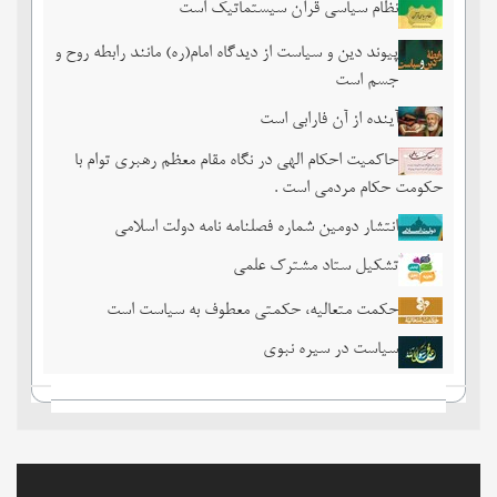
نظام سیاسی قرآن سیستماتیک است
پیوند دین و سیاست از دیدگاه امام(ره) مانند رابطه روح و
جسم است
آینده از آن فارابی است
حاکمیت احکام الهی در نگاه مقام معظم رهبری توام با
حکومت حکام مردمی است .
انتشار دومین شماره فصلنامه نامه دولت اسلامی
تشکیل ستاد مشترک علمی
حکمت متعالیه، حکمتی معطوف به سیاست است
سیاست در سیره نبوی