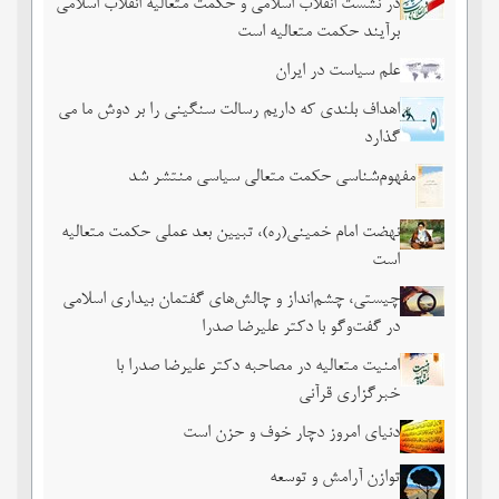
در نشست انقلاب اسلامی و حکمت متعالیه انقلاب اسلامی
برآیند حکمت متعالیه است
علم سیاست در ایران
اهداف بلندی که داریم رسالت سنگینی را بر دوش ما می
گذارد
مفهوم‌شناسی حکمت متعالی سیاسی منتشر شد
نهضت امام خمینی(ره)، تبیین بعد عملی حکمت متعالیه
است
چیستی، چشم‌انداز و چالش‌های گفتمان بیداری اسلامی
در گفت‌وگو با دکتر علیرضا صدرا
امنیت متعالیه در مصاحبه دکتر علیرضا صدرا با
خبرگزاری قرآنی
دنیای امروز دچار خوف و حزن است
توازن آرامش و توسعه