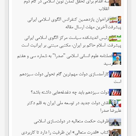
سه اقدام برای تحقق تمدن نوین اسلامی در گام دوم
انقلاب
فراخوان یازدهمین کنفرانس الگوی اسلامی ایرانی
پیشرفت/آخرین مهلت ارسال مقاله
رئیس اندیشکده سیاست مرکز الگوی اسلامی ایرانی
پیشرفت: اسلام حاکم بر ایران، مکتبی مبتنی بر ایرانیت است
فصلنامه علوم انسانی اسلامی "صدرا" به شماره سی و هفتم
رسید
کارآمدسازی دولت مهم‌ترین گام تحولی دولت سیزدهم
است
دولت سیزدهم باید چه دغدغه‌هایی داشته باشد؟
نقش دولت جدید در توسعه ملی ایران به قلم دکتر
علیرضا صدرا
ظرفیت حکمت متعالیه در دولت‌سازی اسلامی
کتاب «قدرت متعالی» این ظرفیت را دارد تا کاربردی