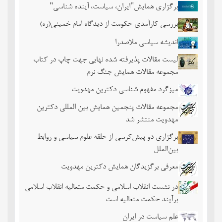
برگزاری همایش"ایران، سیاست، آینده شناسی"
بررسی کارآمدی حکومت از دیدگاه امام خمینی(ره)
اندیشه سیاسی ملاصدرا
لیست مقالات پذیرفته شده نهایی جهت چاپ در کتاب
مجموعه مقالات همایش جنگ نرم
میزگرد مفهوم شناسی دکترین مهدویت
مجموعه مقالات پنجمین همایش بین المللی دکترین
مهدویت منتشر شد
برگزاری دو پیش‌کرسی از حلقه علوم سیاسی و روابط
بین‌الملل
معرفی برگزیدگان همایش دکترین مهدویت
در نشست انقلاب اسلامی و حکمت متعالیه انقلاب اسلامی
برآیند حکمت متعالیه است
علم سیاست در ایران