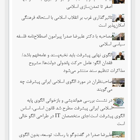
اصغر تا تمدن‌سازی اسلامی
تاثیرگذاری غرب بر انقلاب اسلامی با استحاله فرهنگی
امکان‌پذیر است
مصاحبه با دکتر علیرضا صدرا پیرامون اصطلاح‌نامه فلسفه
سیاسی اسلامی
الگوی نهایی پیشرفت باید نخبه‌پسند و عامه‌فهم باشد/
فقدان الگو؛ عامل حرکت پاندولی دولت‌ها/ مشروح
مذاکرات تنظیم سند منتشر می‌شود
صاحبنظران در مورد الگوی اسلامی ایرانی پیشرفت چه
می‌گویند
در نشست بررسی هم‌اندیشی و بازخوانی الگوی پایه
اسلامی ایرانی پیشرفت مطرح شد قانون اساسی، اساس
الگوی پیشرفت است/جای متخصصان IT در طراحی الگو خالی
است
علیرضا صدرا در گفت‌وگو با رسالت: توسعه، بدون الگوی