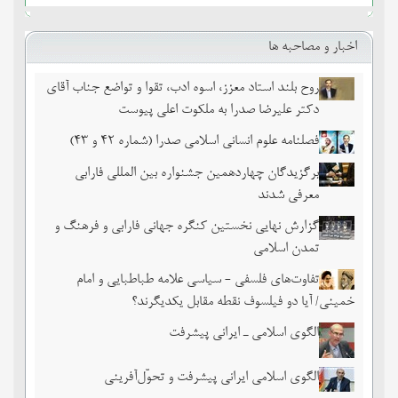
اخبار و مصاحبه ها
روح بلند استاد معزز، اسوه ادب، تقوا و تواضع جناب آقای
دکتر علیرضا صدرا به ملکوت اعلی پیوست
فصلنامه علوم انسانی اسلامی صدرا (شماره 42 و 43)
برگزیدگان چهاردهمین جشنواره بین المللی فارابی
معرفی شدند
گزارش نهایی نخستین کنگره جهانی فارابی و فرهنگ و
تمدن اسلامی
تفاوت‌های فلسفی - سیاسی علامه طباطبایی و امام
خمینی/ آیا دو فیلسوف نقطه مقابل یکدیگرند؟
الگوی اسلامی ـ ایرانی پیشرفت
الگوی اسلامی ایرانی پیشرفت و تحوّل‌آفرینی