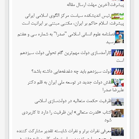
پیشرفت/آخرین مهلت ارسال مقاله
رئیس اندیشکده سیاست مرکز الگوی اسلامی ایرانی
پیشرفت: اسلام حاکم بر ایران، مکتبی مبتنی بر ایرانیت است
فصلنامه علوم انسانی اسلامی "صدرا" به شماره سی و هفتم
رسید
کارآمدسازی دولت مهم‌ترین گام تحولی دولت سیزدهم
است
دولت سیزدهم باید چه دغدغه‌هایی داشته باشد؟
نقش دولت جدید در توسعه ملی ایران به قلم دکتر
علیرضا صدرا
ظرفیت حکمت متعالیه در دولت‌سازی اسلامی
کتاب «قدرت متعالی» این ظرفیت را دارد تا کاربردی
شود
معرفی نفرات برتر و نفرات شایسته تقدیر مشارکت کننده