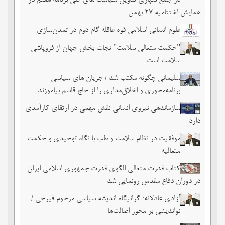
در جمع سپاری تدوین سیاست های کلی برنامه هفتم در
همایش اختتامیه ۲۷ بهمن
علوم انسانی اسلامی قوه عاقله گام دوم در تمدن‌سازی
"حکمت متعالی سلامت" نجات بخش جهان از فروپاشی
سلامت است
سلیمانی چگونه مکتب شد / جریان های سیاسی
برنامه‌محوری و اخلاق‌مداری را از حاج قاسم بیاموزند
سازماندهی نیروی انسانی نقش مهمی در ارتقای کارآمدی
دارد
موفقیت در نظام سلامت و طب با نگاه توحیدی و حکمت
متعالیه
کتاب قدرت متعالی الگوی قدرت جمهوری اسلامی ایران
در دوران دفاع مقدس رونمایی شد
آزادی عادلانه؛ گرانیگاه اندیشه سیاسی مرحوم فیرحی /
نواندیشی بر محور اصالت‌ها