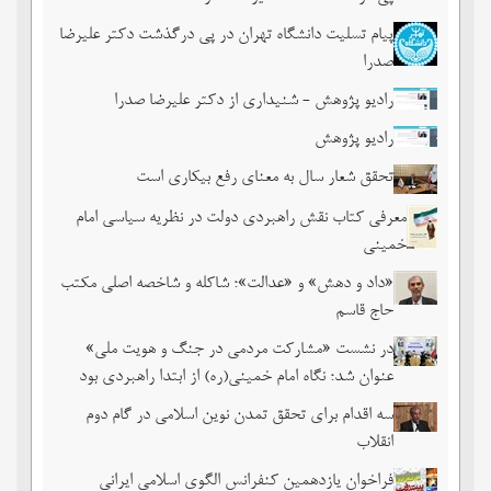
پیام تسلیت دانشگاه تهران در پی درگذشت دکتر علیرضا
صدرا
رادیو پژوهش - شنیداری از دکتر علیرضا صدرا
رادیو پژوهش
تحقق شعار سال به معنای رفع بیکاری است
معرفی کتاب نقش راهبردی دولت در نظریه سیاسی امام
خمینی
«داد و دهش» و «عدالت»؛ شاکله و شاخصه اصلی مکتب
حاج قاسم
در نشست «مشارکت مردمی در جنگ و هویت ملی»
عنوان شد؛ نگاه امام خمینی(ره) از ابتدا راهبردی بود
سه اقدام برای تحقق تمدن نوین اسلامی در گام دوم
انقلاب
فراخوان یازدهمین کنفرانس الگوی اسلامی ایرانی