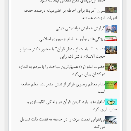
حفظ ارزش‌های دفاع مقدس نهادینه شود
سران آمریکا برای احاطه بر خاورمیانه درصدد حذف
ادبیات شهادت هستند
گزارش همایش نواندیشی دینی
ویژگی‌های نوآورانه نظام جمهوری اسلامی
نشست‏ "سیاست از منظر قرآن" با حضور دکتر صدرا و
حجت الاسلام دکتر لک زایی
حضرت امام (ره) عمیق‌ترین مباحث را با مردم به اندازه
درکشان بیان می‌کرد
مقام معظم رهبری فراتر از نقش مدیریت، معلم جامعه
است
امام(ره) با وارد کردن قرآن در زندگی الگوسازی و
مدل‌سازی کرد
بی‌تقوایی نعمت عزت را در جامعه به نقمت ذلت تبدیل
می‌کند