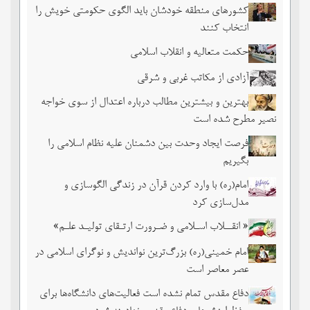
کشورهای منطقه خودشان باید الگوی حکومتی خویش را
انتخاب کنند
حکمت متعالیه و انقلاب اسلامی
آزادی از مکاتب غربی و شرقی
بهترین و بیشترین مطالب درباره اعتدال از سوی خواجه
نصیر مطرح شده است
فرصت ایجاد وحدت بین دشمنان علیه نظام اسلامی را
بگیریم
امام(ره) با وارد کردن قرآن در زندگی الگوسازی و
مدل‌سازی کرد
« انقــلاب اسـلامی و ضـرورت ارتـقای تولیـد علـم»
امام خمینی(ره) بزرگ‌ترین نواندیش و نوگرای اسلامی در
عصر معاصر است
دفاع مقدس تمام نشده است فعالیت‌های دانشگاه‌ها برای