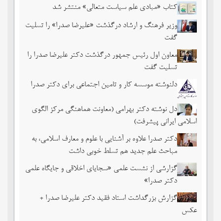
کتاب «مبادی علم سیاست متعالی» منتشر شد
وزیر فرهنگ و ارشاد درگذشت «علیرضا صدرا» را تسلیت
گفت
معاون اول رئیس جمهور درگذشت دکتر علیرضا صدرا را
تسلیت گفت
دلنوشته موسسه کار و تامین اجتماعی برای دکتر صدرا
دل نوشته دکتر بهرامی (معاونت هماهنگی مرکز الگوی
اسلامی ایرانی پیشرفت)
دکتر صدرا علاوه بر آشنایی با علوم و معارف اسلامی، به
مباحث علم جدید هم تسلط خوبی داشت
گزارشی از نشست علمی «سجایای اخلاقی و جایگاه علمی
دکتر صدرا»
گزارش بزرگداشت استاد فقید دکتر علیرضا صدرا +
عکس