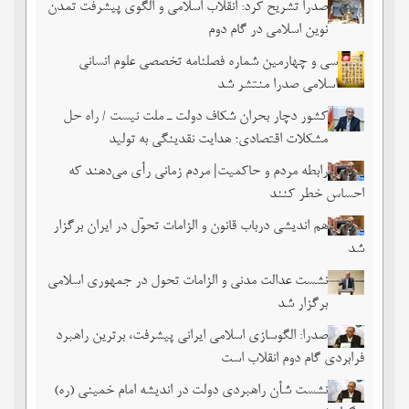
صدرا تشریح کرد: انقلاب اسلامی و الگوی پیشرفت تمدن
نوین اسلامی در گام دوم
سی و چهارمین شماره فصلنامه تخصصی علوم انسانی
اسلامی صدرا منتشر شد
کشور دچار بحران شکاف دولت ـ ملت نیست / راه حل
مشکلات اقتصادی؛ هدایت نقدینگی به تولید
رابطه مردم و حاکمیت| مردم زمانی رأی می‌دهند که
احساس خطر ‌کنند
هم اندیشی درباب قانون و الزامات تحوّل در ایران برگزار
شد
نشست عدالت مدنی و الزامات تحول در جمهوری اسلامی
برگزار شد
صدرا: الگوسازی اسلامی ایرانی پیشرفت، برترین راهبرد
فرابردی گام دوم انقلاب است
نشست شأن راهبردی دولت در اندیشه امام خمینی (ره)