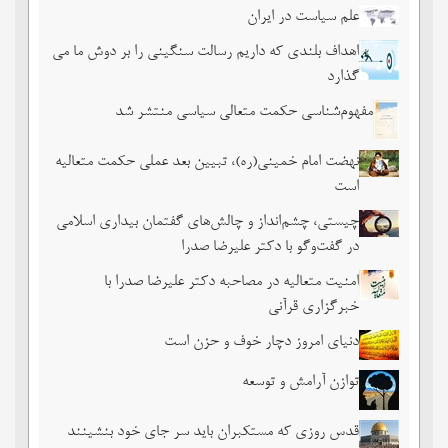
علم سیاست در ایران
اهداف بلندی که داریم رسالت سنگینی را بر دوش ما می
گذارد
مفهوم‌شناسی حکمت متعالی سیاسی منتشر شد
نهضت امام خمینی(ره)، تبیین بعد عملی حکمت متعالیه
است
چیستی، چشم‌انداز و چالش‌های گفتمان بیداری اسلامی
در گفت‌وگو با دکتر علیرضا صدرا
امنیت متعالیه در مصاحبه دکتر علیرضا صدرا با
خبرگزاری قرآنی
دنیای امروز دچار خوف و حزن است
توازن آرامش و توسعه
قدس روزی که مستکبران باید سر جای خود بنشینند