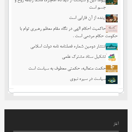
پیوند دین و سیاست از دیدگاه امام(ره) مانند رابطه روح و
جسم است
آینده از آن فارابی است
حاکمیت احکام الهی در نگاه مقام معظم رهبری توام با
حکومت حکام مردمی است .
انتشار دومین شماره فصلنامه نامه دولت اسلامی
تشکیل ستاد مشترک علمی
حکمت متعالیه، حکمتی معطوف به سیاست است
سیاست در سیره نبوی
آغاز