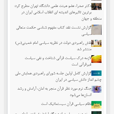
دکتر صدرا، عضو هیئت علمی دانشگاه تهران مطرح کرد:
برترین تاثیرهای اندیشه ای انقلاب اسلامی ایران در
منطقه و جهان
گزارش نشست نقد کتاب مفهوم شناسی حکمت متعالی
سیاسی
نقش راهبردی دولت در نظریه سیاسی امام خمینی(س)
منتشر شد
لازمه درک سیاست قرآنی شناخت و نفی سیاست
غیرقرآنی است
گزارش کامل اولین جلسه شورای راهبردی همایش ملی
چشم ‏انداز دانش سیاسی در ایران
جنگ نرم مورد نظر قرآن منجر به امان، آرامش و رشد
انسان‌ها می‌‌شود
نظام سیاسی قرآن سیستماتیک است