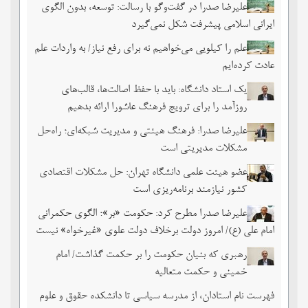
علیرضا صدرا در گفت‌وگو با رسالت: توسعه، بدون الگوی
ایرانی اسلامی پیشرفت شکل نمی‌گیرد
علم را کیلویی می‌خواهیم نه برای رفع نیاز/ به واردات علم
عادت کرده‌ایم
یک استاد دانشگاه: باید با حفظ اصالت‌ها، قالب‌های
روزآمد را برای ترویج فرهنگ عاشورا ارائه بدهیم
علیرضا صدرا: فرهنگ هیئتی و مدیریت شبکه‌ای؛ راه‌حل
مشکلات مدیریتی است
عضو هیئت علمی دانشگاه تهران: حل مشکلات اقتصادی
کشور نیازمند برنامه‌ریزی است
علیرضا صدرا مطرح کرد: حکومت «بر»؛ الگوی حکمرانی
امام علی (ع)/ امروز دولت برخلاف دولت علوی «غیرخواه» نیست
رهبری که بنیان حکومت را بر حکمت گذاشت/ امام
خمینی و حکمت متعالیه
فهرست نام استادان، از مدرسه سیاسی تا دانشکده حقوق و علوم