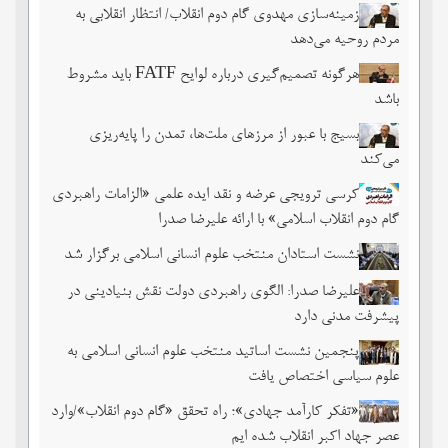
زمینه‌سازی مهدوی گام دوم انقلاب/ انتظار انقلابی به
مردم روحیه می‌دهد
هرگونه تصمیم‌گیری درباره لوایح FATF باید مشروط
باشد
بسیج با عبور از مرزهای ملت‌‌ها، تمدن را پایه‌ریزی
می‌کند
کرسی ترویجی عرضه و نقد ایده علمی «الزامات راهبردی
گام دوم انقلاب اسلامی» با ارائه علیرضا صدرا
نشست استادان منتخب علوم انسانی اسلامی برگزار شد
علیرضا صدرا: الگوی راهبردی دولت نقش بنیادینی در
پیشرفت مدنی دارد
پنجمین نشست اساتید منتخب علوم انسانی اسلامی به
علوم سیاسی اختصاص یافت
«تفکر کارآمد جهادی»؛ راه تحقق «گام دوم انقلاب»/وارد
عصر جهاد اکبر انقلاب شده ایم