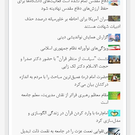
دفاع مقدس تمام نشده است فعالیت‌های دانشگاه‌ها برای
حفظ ارزش‌های دفاع مقدس نهادینه شود
سران آمریکا برای احاطه بر خاورمیانه درصدد حذف
ادبیات شهادت هستند
گزارش همایش نواندیشی دینی
ویژگی‌های نوآورانه نظام جمهوری اسلامی
نشست‏ "سیاست از منظر قرآن" با حضور دکتر صدرا و
حجت الاسلام دکتر لک زایی
حضرت امام (ره) عمیق‌ترین مباحث را با مردم به اندازه
درکشان بیان می‌کرد
مقام معظم رهبری فراتر از نقش مدیریت، معلم جامعه
است
امام(ره) با وارد کردن قرآن در زندگی الگوسازی و
مدل‌سازی کرد
بی‌تقوایی نعمت عزت را در جامعه به نقمت ذلت تبدیل