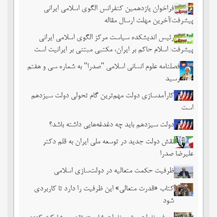
فراخوان یازدهمین کنفرانس الگوی اسلامی ایرانی
پیشرفت/آخرین مهلت ارسال مقاله
رئیس اندیشکده سیاست مرکز الگوی اسلامی ایرانی
پیشرفت: اسلام حاکم بر ایران، مکتبی مبتنی بر ایرانیت است
فصلنامه علوم انسانی اسلامی "صدرا" به شماره سی و هفتم
رسید
کارآمدسازی دولت مهم‌ترین گام تحولی دولت سیزدهم
است
دولت سیزدهم باید چه دغدغه‌هایی داشته باشد؟
نقش دولت جدید در توسعه ملی ایران به قلم دکتر
علیرضا صدرا
ظرفیت حکمت متعالیه در دولت‌سازی اسلامی
کتاب «قدرت متعالی» این ظرفیت را دارد تا کاربردی
شود