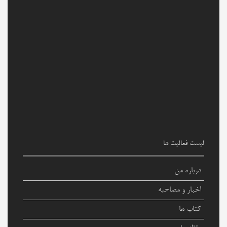
لیست فعالیت ها
درباره من
اخبار و مصاحبه
کتاب ها