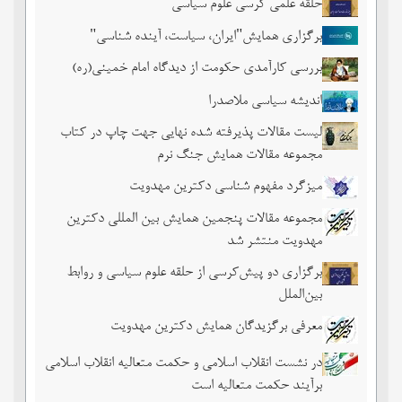
حلقه علمی کرسی علوم سیاسی
برگزاری همایش"ایران، سیاست، آینده شناسی"
بررسی کارآمدی حکومت از دیدگاه امام خمینی(ره)
اندیشه سیاسی ملاصدرا
لیست مقالات پذیرفته شده نهایی جهت چاپ در کتاب
مجموعه مقالات همایش جنگ نرم
میزگرد مفهوم شناسی دکترین مهدویت
مجموعه مقالات پنجمین همایش بین المللی دکترین
مهدویت منتشر شد
برگزاری دو پیش‌کرسی از حلقه علوم سیاسی و روابط
بین‌الملل
معرفی برگزیدگان همایش دکترین مهدویت
در نشست انقلاب اسلامی و حکمت متعالیه انقلاب اسلامی
برآیند حکمت متعالیه است