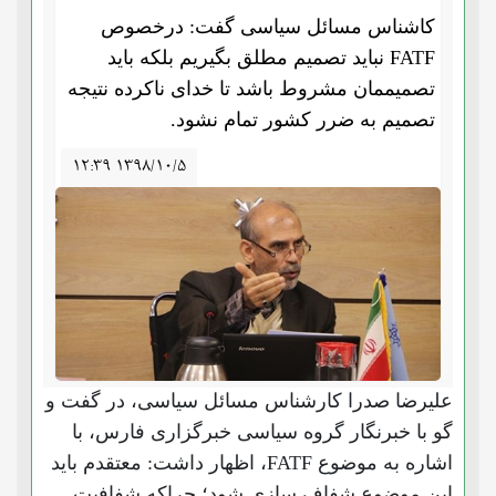
کاشناس مسائل سیاسی گفت: درخصوص
FATF نباید تصمیم مطلق بگیریم بلکه باید
تصمیممان مشروط باشد تا خدای ناکرده نتیجه
تصمیم به ضرر کشور تمام نشود.
۱۲:۳۹ ۱۳۹۸/۱۰/۵
علیرضا صدرا کارشناس مسائل سیاسی، در گفت و
گو با خبرنگار گروه سیاسی خبرگزاری فارس، با
اشاره به موضوع FATF، اظهار داشت: معتقدم باید
این موضوع شفاف سازی شود؛ چراکه شفافیت