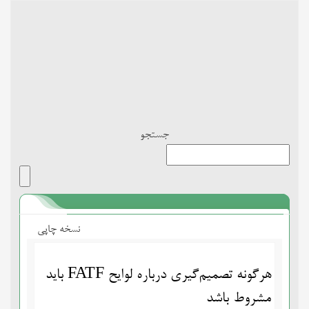
Toggle
navigation
جستجو
نسخه چاپی
هرگونه تصمیم‌گیری درباره لوایح FATF باید
مشروط باشد