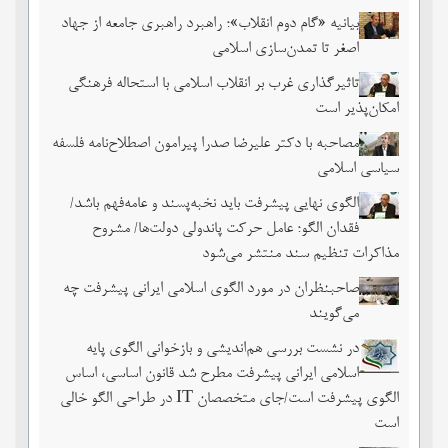
بیانیه «گام دوم انقلاب»؛ راهبرد راهبری جامعه از جهاد
اصغر تا تمدن‌سازی اسلامی
تاثیرگذاری غرب بر انقلاب اسلامی با استحاله فرهنگی
امکان‌پذیر است
مصاحبه با دکتر علیرضا صدرا پیرامون اصطلاح‌نامه فلسفه
سیاسی اسلامی
الگوی نهایی پیشرفت باید نخبه‌پسند و عامه‌فهم باشد/
فقدان الگو؛ عامل حرکت پاندولی دولت‌ها/ مشروح
مذاکرات تنظیم سند منتشر می‌شود
صاحبنظران در مورد الگوی اسلامی ایرانی پیشرفت چه
می‌گویند
در نشست بررسی هم‌اندیشی و بازخوانی الگوی پایه
اسلامی ایرانی پیشرفت مطرح شد قانون اساسی، اساس
الگوی پیشرفت است/جای متخصصان IT در طراحی الگو خالی
است