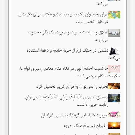
می‌کند
ایران به عنوان یک مدل، مدنیت و مکتب برای دشمنان
غیرقابل تحمل است
اخلاق و سیاست سیرت و صورت یکدیگر محسوب
می‌شوند
دشمن در جنگ نرم از حربه جاذبه و دافعه استفاده
می‌کند
حاکمیت احکام الهی در نگاه مقام معظم رهبری توام با
حکومت حکام مردمی است
تحزب را نمی‌توان به قرآن کریم تحمیل کرد
مصداق امروزی «یُسَارِعُونَ فِی الْخَیْرَاتِ» را می‌توان
رقابت حزبی دانست
ضرورت شناسایی فرهنگ سیاسی ایرانیان
سفیران نور و فرهنگ جبهه