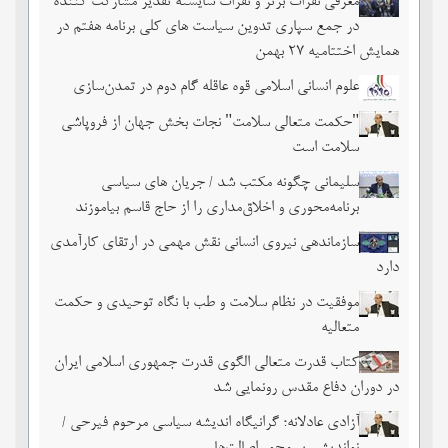
معرفی نفرات برتر و نفرات شایسته تقدیر مشارکت کننده
در جمع سپاری تدوین سیاست های کلی برنامه هفتم در
همایش اختتامیه ۲۷ بهمن
علوم انسانی اسلامی قوه عاقله گام دوم در تمدن‌سازی
"حکمت متعالی سلامت" نجات بخش جهان از فروپاشی
سلامت است
سلیمانی چگونه مکتب شد / جریان های سیاسی
برنامه‌محوری و اخلاق‌مداری را از حاج قاسم بیاموزند
سازماندهی نیروی انسانی نقش مهمی در ارتقای کارآمدی
دارد
موفقیت در نظام سلامت و طب با نگاه توحیدی و حکمت
متعالیه
کتاب قدرت متعالی الگوی قدرت جمهوری اسلامی ایران
در دوران دفاع مقدس رونمایی شد
آزادی عادلانه؛ گرانیگاه اندیشه سیاسی مرحوم فیرحی /