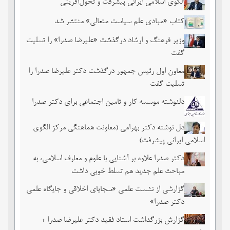
الگوی اسلامی ایرانی پیشرفت و تحوّل‌آفرینی
کتاب «مبادی علم سیاست متعالی» منتشر شد
وزیر فرهنگ و ارشاد درگذشت «علیرضا صدرا» را تسلیت
گفت
معاون اول رئیس جمهور درگذشت دکتر علیرضا صدرا را
تسلیت گفت
دلنوشته موسسه کار و تامین اجتماعی برای دکتر صدرا
دل نوشته دکتر بهرامی (معاونت هماهنگی مرکز الگوی
اسلامی ایرانی پیشرفت)
دکتر صدرا علاوه بر آشنایی با علوم و معارف اسلامی، به
مباحث علم جدید هم تسلط خوبی داشت
گزارشی از نشست علمی «سجایای اخلاقی و جایگاه علمی
دکتر صدرا»
گزارش بزرگداشت استاد فقید دکتر علیرضا صدرا +