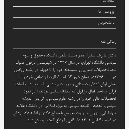
مقاله ها
پژوهش ها
دانشجویان
زندگی نامه
دکتر علیرضا صدرا، عضو هیئت علمی دانشکده حقوق و علوم
سیاسی دانشگاه تهران، در سال ۱۳۳۷ در شهرستان دزفول متولد
شد. تحصیلات ابتدایی و متوسطه خود را تا دیپلم در رشته ریاضی
در سال ۱۳۵۶در همان شهر گذراند. فعالیت اجتماعی خود را از
همان اوان ابتدای دبستانی و دوره دبیرستانی با حضور در جلسات
قرآن مساجد فعال دزفول که عمدتا سیاسی بودند، آغاز نمود.
تحصیلات عالی خود را در رشته علوم سیاسی، گرایش اندیشه
سیاسی، تخصص فلسفه سیاسی به ویژه اسلامی در دانشگاه علامه
طباطبایی، تهران و تربیت مدرس تا سطح دکتری ادامه داد. ایشان
در غروب 4 آبان 1401 دار فانی را وداع گفت. روحش شاد