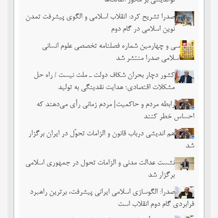
نواندیشی بر محور اصالت‌ها
صدرا تشریح کرد: انقلاب اسلامی و الگوی پیشرفت تمدن
نوین اسلامی در گام دوم
سی و چهارمین شماره فصلنامه تخصصی علوم انسانی
اسلامی صدرا منتشر شد
کشور دچار بحران شکاف دولت ـ ملت نیست / راه حل
مشکلات اقتصادی؛ هدایت نقدینگی به تولید
رابطه مردم و حاکمیت| مردم زمانی رأی می‌دهند که
احساس خطر ‌کنند
هم اندیشی درباب قانون و الزامات تحوّل در ایران برگزار
شد
نشست عدالت مدنی و الزامات تحول در جمهوری اسلامی
برگزار شد
صدرا: الگوسازی اسلامی ایرانی پیشرفت، برترین راهبرد
فرابردی گام دوم انقلاب است