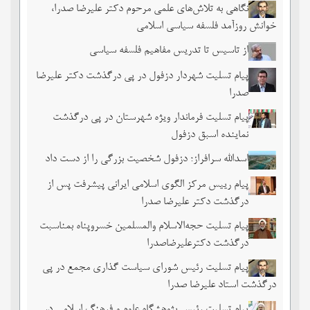
نگاهی به تلاش‌های علمی مرحوم دکتر علیرضا صدرا،
خوانش روزآمد فلسفه سیاسی اسلامی
از تاسیس تا تدریس مفاهیم فلسفه سیاسی
پیام تسلیت شهردار دزفول در پی درگذشت دکتر علیرضا
صدرا
پیام تسلیت فرماندار ویژه شهرستان در پی درگذشت
نماینده اسبق دزفول
اسدالله سرافراز؛ دزفول شخصیت بزرگی را از دست داد
پیام رییس مرکز الگوی اسلامی ایرانی پیشرفت پس از
درگذشت دکتر علیرضا صدرا
پیام تسلیت حجه‌الاسلام والمسلمین خسروپناه بمناسبت
درگذشت دکترعلیرضاصدرا
پیام تسلیت رئیس شورای سیاست گذاری مجمع در پی
درگذشت استاد علیرضا صدرا
پیام تسلیت رئیس پژوهشگاه علوم و فرهنگ اسلامی در