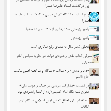
پی درگذشت استاد علیرضا صدرا
پیام تسلیت دانشگاه تهران در پی درگذشت دکتر علیرضا
صدرا
رادیو پژوهش - شنیداری از دکتر علیرضا صدرا
رادیو پژوهش
تحقق شعار سال به معنای رفع بیکاری است
معرفی کتاب نقش راهبردی دولت در نظریه سیاسی امام
خمینی
«داد و دهش» و «عدالت»؛ شاکله و شاخصه اصلی مکتب
حاج قاسم
در نشست «مشارکت مردمی در جنگ و هویت ملی»
عنوان شد؛ نگاه امام خمینی(ره) از ابتدا راهبردی بود
سه اقدام برای تحقق تمدن نوین اسلامی در گام دوم
انقلاب