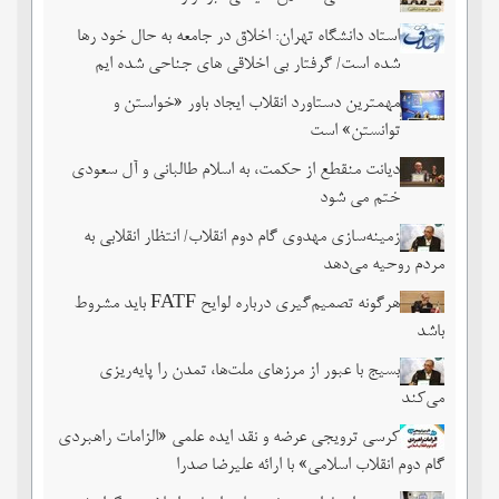
استاد دانشگاه تهران: اخلاق در جامعه به حال خود رها
شده است/ گرفتار بی اخلاقی های جناحی شده ایم
مهمترین دستاورد انقلاب ایجاد باور «خواستن و
توانستن» است
دیانت منقطع از حکمت، به اسلام طالبانی و آل سعودی
ختم می شود
زمینه‌سازی مهدوی گام دوم انقلاب/ انتظار انقلابی به
مردم روحیه می‌دهد
هرگونه تصمیم‌گیری درباره لوایح FATF باید مشروط
باشد
بسیج با عبور از مرزهای ملت‌‌ها، تمدن را پایه‌ریزی
می‌کند
کرسی ترویجی عرضه و نقد ایده علمی «الزامات راهبردی
گام دوم انقلاب اسلامی» با ارائه علیرضا صدرا