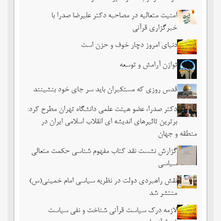
امنیت متعالیه در مصاحبه دکتر علیرضا صدرا با
خبرگزاری قرآنی
دنیای امروز دچار خوف و حزن است
توازن آرامش و توسعه
قدس روزی که مستکبران باید سر جای خود بنشینند
دکتر صدرا، عضو هیئت علمی دانشگاه تهران مطرح کرد:
برترین تاثیرهای اندیشه ای انقلاب اسلامی ایران در
منطقه و جهان
گزارش نشست نقد کتاب مفهوم شناسی حکمت متعالی
سیاسی
نقش راهبردی دولت در نظریه سیاسی امام خمینی(س)
منتشر شد
لازمه درک سیاست قرآنی شناخت و نفی سیاست