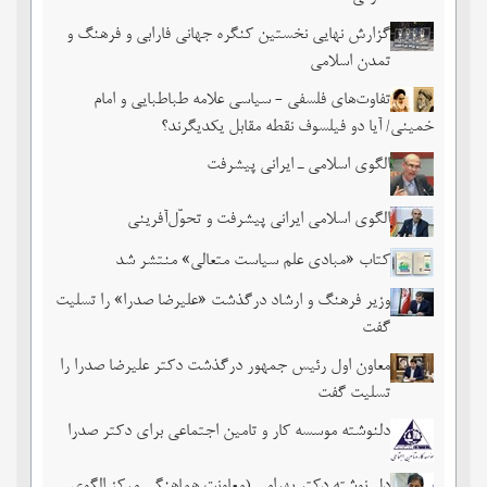
گزارش نهایی نخستین کنگره جهانی فارابی و فرهنگ و
تمدن اسلامی
تفاوت‌های فلسفی - سیاسی علامه طباطبایی و امام
خمینی/ آیا دو فیلسوف نقطه مقابل یکدیگرند؟
الگوی اسلامی ـ ایرانی پیشرفت
الگوی اسلامی ایرانی پیشرفت و تحوّل‌آفرینی
کتاب «مبادی علم سیاست متعالی» منتشر شد
وزیر فرهنگ و ارشاد درگذشت «علیرضا صدرا» را تسلیت
گفت
معاون اول رئیس جمهور درگذشت دکتر علیرضا صدرا را
تسلیت گفت
دلنوشته موسسه کار و تامین اجتماعی برای دکتر صدرا
دل نوشته دکتر بهرامی (معاونت هماهنگی مرکز الگوی