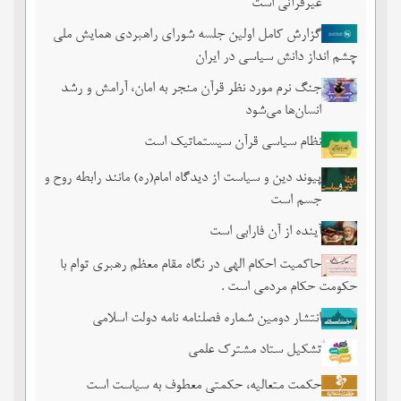
غیرقرآنی است
گزارش کامل اولین جلسه شورای راهبردی همایش ملی
چشم ‏انداز دانش سیاسی در ایران
جنگ نرم مورد نظر قرآن منجر به امان، آرامش و رشد
انسان‌ها می‌‌شود
نظام سیاسی قرآن سیستماتیک است
پیوند دین و سیاست از دیدگاه امام(ره) مانند رابطه روح و
جسم است
آینده از آن فارابی است
حاکمیت احکام الهی در نگاه مقام معظم رهبری توام با
حکومت حکام مردمی است .
انتشار دومین شماره فصلنامه نامه دولت اسلامی
تشکیل ستاد مشترک علمی
حکمت متعالیه، حکمتی معطوف به سیاست است