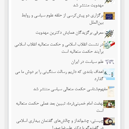
مهدویت منتشر شد
برگزاری دو پیش‌کرسی از حلقه علوم سیاسی و روابط
بین‌الملل
معرفی برگزیدگان همایش دکترین مهدویت
در نشست انقلاب اسلامی و حکمت متعالیه انقلاب اسلامی
برآیند حکمت متعالیه است
علم سیاست در ایران
اهداف بلندی که داریم رسالت سنگینی را بر دوش ما می
گذارد
مفهوم‌شناسی حکمت متعالی سیاسی منتشر شد
نهضت امام خمینی(ره)، تبیین بعد عملی حکمت متعالیه
است
چیستی، چشم‌انداز و چالش‌های گفتمان بیداری اسلامی
در گفت‌وگو با دکتر علیرضا صدرا