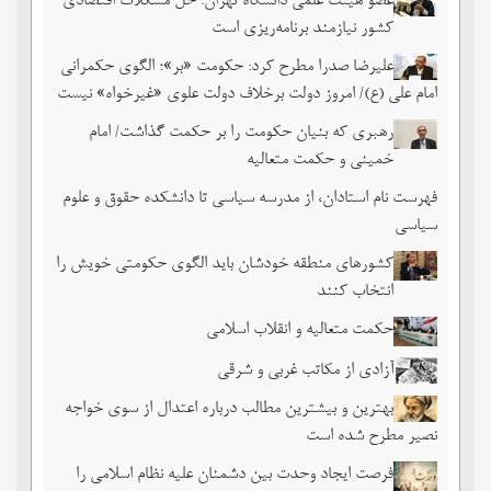
عضو هیئت علمی دانشگاه تهران: حل مشکلات اقتصادی
کشور نیازمند برنامه‌ریزی است
علیرضا صدرا مطرح کرد: حکومت «بر»؛ الگوی حکمرانی
امام علی (ع)/ امروز دولت برخلاف دولت علوی «غیرخواه» نیست
رهبری که بنیان حکومت را بر حکمت گذاشت/ امام
خمینی و حکمت متعالیه
فهرست نام استادان، از مدرسه سیاسی تا دانشکده حقوق و علوم
سیاسی
کشورهای منطقه خودشان باید الگوی حکومتی خویش را
انتخاب کنند
حکمت متعالیه و انقلاب اسلامی
آزادی از مکاتب غربی و شرقی
بهترین و بیشترین مطالب درباره اعتدال از سوی خواجه
نصیر مطرح شده است
فرصت ایجاد وحدت بین دشمنان علیه نظام اسلامی را