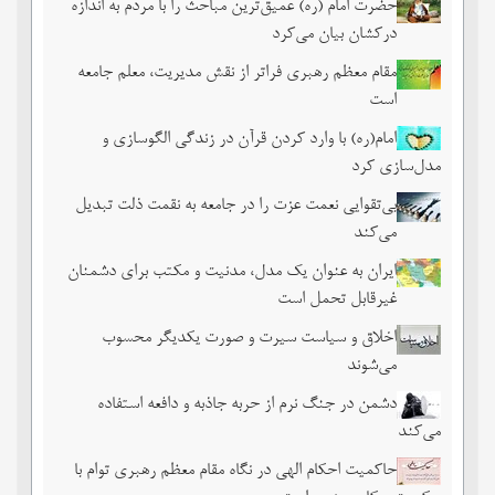
حضرت امام (ره) عمیق‌ترین مباحث را با مردم به اندازه
درکشان بیان می‌کرد
مقام معظم رهبری فراتر از نقش مدیریت، معلم جامعه
است
امام(ره) با وارد کردن قرآن در زندگی الگوسازی و
مدل‌سازی کرد
بی‌تقوایی نعمت عزت را در جامعه به نقمت ذلت تبدیل
می‌کند
ایران به عنوان یک مدل، مدنیت و مکتب برای دشمنان
غیرقابل تحمل است
اخلاق و سیاست سیرت و صورت یکدیگر محسوب
می‌شوند
دشمن در جنگ نرم از حربه جاذبه و دافعه استفاده
می‌کند
حاکمیت احکام الهی در نگاه مقام معظم رهبری توام با