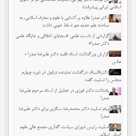
اسلامی ایرانی پیشرفت)
دکتر صدرا علاوه بر آشنایی با علوم و معارف اسلامی، به
مباحث علم جدید هم تسلط خوبی داشت
گزارشی از نشست علمی «سجایای اخلاقی و جایگاه علمی
دکتر صدرا»
گزارش بزرگداشت استاد فقید دکتر علیرضا صدرا +
عکس
دکترقالیباف درگذشت نماینده دزفول در دوره چهارم
مجلس را تسلیت گفت
یادداشت دکتر فوزی در تجلیل از استاد مرحوم علیرضا
صدرا
پیام تسلیت دکتر محمدرضا سنگری برای دکتر علیرضا
صدرا
تسلیت رئیس شورای سیاست گذاری مجمع عالی علوم
انسانیِ اسلامی