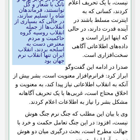
نیست، با یک تحریف اعلام
تانک با شعار و گل
توانستند، فرماندهان
کردند، کسانی که به
شاه را تسلیم سازند،
اینترنت مسلط باشند در
در حالی که بسیاری از
انقلاب‌ها از جمله
آینده قدرت دارند، در حالی
انقلاب روسیه گروه
که اینها ابزار است و
حاکمیت و مردم
معترض دست به
داده‌های اطلاعاتی آگاهی
اسلحه بردند، انقلاب
سخت‌افزاری است.
ایران تنها انقلاب نرم
جهان بود
صدرا در ادامه این گفت‌و‌گو
ابراز کرد: فرانرم‌افزار معنویت است، بشر بیش از
آنکه به انقلاب اطلاعاتی نیاز پیدا کند، به معنویت و
اخلاق محتاج است، غربی‌ها با یک تحریف آگاهانه
مشکل بشر را نیاز به اطلاعات اعلام کردند.
وی با بیان این مطلب که جنگ نرم جنگ هوش
نیست، افزود: در این جنگ تعامل حکمت و خرد با
جهالت مطرح است، بحث درگیری میان دو هوش