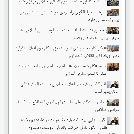
نشست استادان منتخب علوم انسانی اسلامی برگزار شد
علیرضا صدرا: الگوی راهبردی دولت نقش بنیادینی در
پیشرفت مدنی دارد
پنجمین نشست اساتید منتخب علوم انسانی اسلامی به
علوم سیاسی اختصاص یافت
«تفکر کارآمد جهادی»؛ راه تحقق «گام دوم انقلاب»/وارد
عصر جهاد اکبر انقلاب شده ایم
بیانیه «گام دوم انقلاب»؛ راهبرد راهبری جامعه از جهاد
اصغر تا تمدن‌سازی اسلامی
تاثیرگذاری غرب بر انقلاب اسلامی با استحاله فرهنگی
امکان‌پذیر است
مصاحبه با دکتر علیرضا صدرا پیرامون اصطلاح‌نامه فلسفه
سیاسی اسلامی
الگوی نهایی پیشرفت باید نخبه‌پسند و عامه‌فهم باشد/
فقدان الگو؛ عامل حرکت پاندولی دولت‌ها/ مشروح