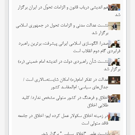
هم اندیشی درباب قانون و الزامات تحوّل در ایران برگزار
شد
نشست عدالت مدنی و الزامات تحول در جمهوری اسلامی
برگزار شد
صدرا: الگوسازی اسلامی ایرانی پیشرفت، برترین راهبرد
فرابردی گام دوم انقلاب است
نشست شأن راهبردی دولت در اندیشه امام خمینی (ره)
برگزار شد
عدالت در تفکر امام(ره) امکان شایسته‌سالاری است /
جدال‌های سیاسی؛ ام‌المفاسد کشور
اخلاق و فرهنگ در کشور متولی مشخص ندارد/ کلید
طلایی اخلاق
در زمینه اخلاق سکولار عمل کرده ایم؛ اخلاق در جامعه
فاقد متولی است
نشست علمی “اخلاق سیاسی” برگزار شد.