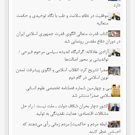
دارد
موفقیت در نظام سلامت و طب با نگاه توحیدی و حکمت
متعالیه
کتاب قدرت متعالی الگوی قدرت جمهوری اسلامی ایران
در دوران دفاع مقدس رونمایی شد
آزادی عادلانه؛ گرانیگاه اندیشه سیاسی مرحوم فیرحی /
نواندیشی بر محور اصالت‌ها
صدرا تشریح کرد: انقلاب اسلامی و الگوی پیشرفت تمدن
نوین اسلامی در گام دوم
سی و چهارمین شماره فصلنامه تخصصی علوم انسانی
اسلامی صدرا منتشر شد
کشور دچار بحران شکاف دولت ـ ملت نیست / راه حل
مشکلات اقتصادی؛ هدایت نقدینگی به تولید
رابطه مردم و حاکمیت| مردم زمانی رأی می‌دهند که
احساس خطر ‌کنند