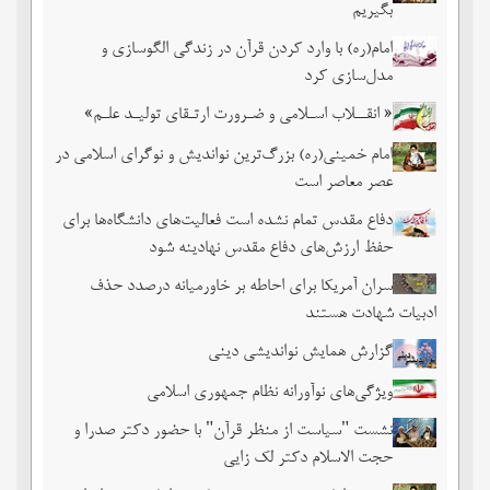
بگیریم
امام(ره) با وارد کردن قرآن در زندگی الگوسازی و
مدل‌سازی کرد
« انقــلاب اسـلامی و ضـرورت ارتـقای تولیـد علـم»
امام خمینی(ره) بزرگ‌ترین نواندیش و نوگرای اسلامی در
عصر معاصر است
دفاع مقدس تمام نشده است فعالیت‌های دانشگاه‌ها برای
حفظ ارزش‌های دفاع مقدس نهادینه شود
سران آمریکا برای احاطه بر خاورمیانه درصدد حذف
ادبیات شهادت هستند
گزارش همایش نواندیشی دینی
ویژگی‌های نوآورانه نظام جمهوری اسلامی
نشست‏ "سیاست از منظر قرآن" با حضور دکتر صدرا و
حجت الاسلام دکتر لک زایی