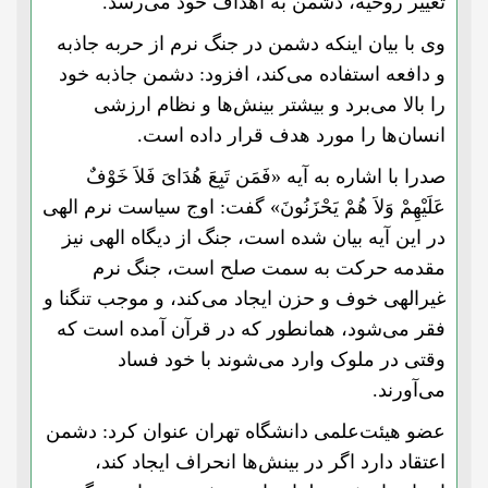
تغییر روحیه، دشمن به اهداف خود می‌رسد.
وی با بیان اینکه دشمن در جنگ نرم از حربه جاذبه
و دافعه استفاده می‌کند، افزود: دشمن جاذبه خود
را بالا می‌برد و بیشتر بینش‌ها و نظام ارزشی
انسان‌ها را مورد هدف قرار داده است.
صدرا با اشاره به آیه «فَمَن تَبِعَ هُدَایَ فَلاَ خَوْفٌ
عَلَیْهِمْ وَلاَ هُمْ یَحْزَنُونَ» گفت: اوج سیاست نرم الهی
در این آیه بیان شده است، جنگ از دیگاه الهی نیز
مقدمه حرکت به سمت صلح است، جنگ نرم
غیرالهی خوف و حزن ایجاد می‌کند، و موجب تنگنا و
فقر می‌شود، همانطور که در قرآن آمده است که
وقتی در ملوک وارد می‌شوند با خود فساد
می‌آورند.
عضو هیئت‌علمی دانشگاه تهران عنوان کرد: دشمن
اعتقاد دارد اگر در بینش‌ها انحراف ایجاد کند،