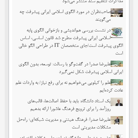
مذاکرات تنظیم سند منتشر می‌شود
صاحبنظران در مورد الگوی اسلامی ایرانی پیشرفت چه
می‌گویند
در نشست بررسی هم‌اندیشی و بازخوانی الگوی پایه
اسلامی ایرانی پیشرفت مطرح شد قانون اساسی، اساس
الگوی پیشرفت است/جای متخصصان IT در طراحی الگو خالی
است
علیرضا صدرا در گفت‌وگو با رسالت: توسعه، بدون الگوی
ایرانی اسلامی پیشرفت شکل نمی‌گیرد
علم را کیلویی می‌خواهیم نه برای رفع نیاز/ به واردات علم
عادت کرده‌ایم
یک استاد دانشگاه: باید با حفظ اصالت‌ها، قالب‌های
روزآمد را برای ترویج فرهنگ عاشورا ارائه بدهیم
علیرضا صدرا: فرهنگ هیئتی و مدیریت شبکه‌ای؛ راه‌حل
مشکلات مدیریتی است