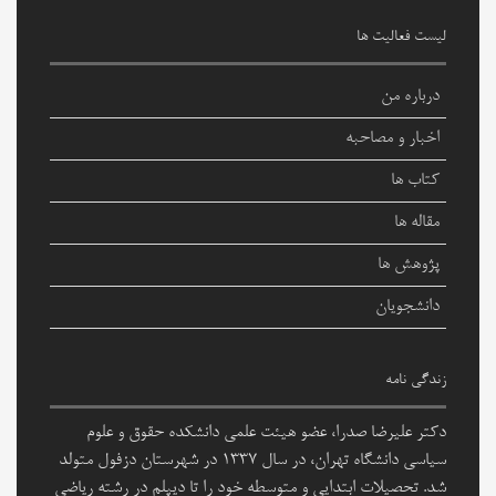
لیست فعالیت ها
درباره من
اخبار و مصاحبه
کتاب ها
مقاله ها
پژوهش ها
دانشجویان
زندگی نامه
دکتر علیرضا صدرا، عضو هیئت علمی دانشکده حقوق و علوم
سیاسی دانشگاه تهران، در سال ۱۳۳۷ در شهرستان دزفول متولد
شد. تحصیلات ابتدایی و متوسطه خود را تا دیپلم در رشته ریاضی