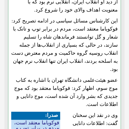
از دید او انقلاب ایران، انقلابی نرم بود که با
معنویت اهداف والای خود را شروع کرد.
این کارشناس مسائل سیاسی در ادامه تصریح کرد:
فوکویاما معتقد است، مردم در برابر توپ و تانک با
شعار و گل توانستند فرماندهان شاه را تسلیم
سازند، در حالی که بسیاری از انقلاب‌ها از جمله
انقلاب روسیه گروه حاکمیت و مردم معترض دست
به اسلحه بردند، انقلاب ایران تنها انقلاب نرم جهان
بود.
عضو هیئت‌علمی دانشگاه تهران با اشاره به کتاب
موج سوم، اظهار کرد: فوکویاما معتقد بود که موج
جدیدی که بشر وارد آن شده است، موج دانایی و
اطلاعات است.
وی در نقد این سخنان
صدرا:
فوکویاما معتقد است،
گفت: اطلاعات دانایی
مردم در برابر توپ و