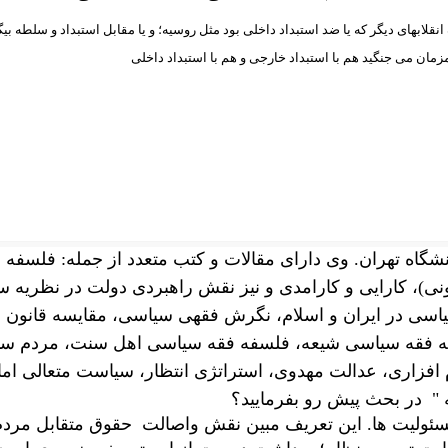
نقلابهای دیگر که یا ضد استبداد داخلی بود مثل روسیه؛ و یا مقابل استبداد و سلطه بیگان
زمان می جنگید هم با استبداد خارجی و هم با استبداد داخلی
انشگاه تهران. وی دارای مقالات و کتب متعدد از جمله: فلس
)، کارایی و کارامدی و نیز نقش راهبردی دولت در نظریه سیا
سی در ایران و اسلام، نگرش فقهی سیاسی، مقایسه قانون 
سفه فقه سیاسی شیعه، فلسفه فقه سیاسی اهل سنت، مردم سا
افزاری، عدالت مهدوی، استراتژی انتظار، سیاست متعالی امام
 " در بحث پیش رو بفرمایید؟
سئولیت ها. این تعریف مبین نقش واصالت حقوق متقابل مرد