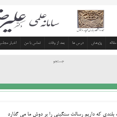
مقاله
پژوهش
درس ها
بعد از وفات
تماس با من
اخبار مجلس
جستجو
 بلندی که داریم رسالت سنگینی را بر دوش ما می گذارد