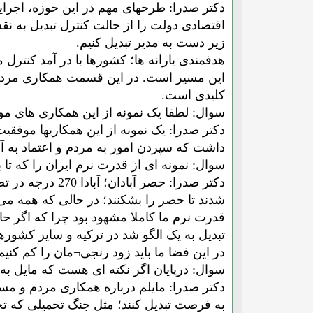
اقتصادی دولت را از حالت کنترل تبدیل به ن
زیر دست به مدیر تبدیل کنیم.
هدفمندی یارانه ها؛ کشورها با در آمد کنترل م
این مسیر است. در این قسمت همکاری مردم 
کلیدی است.
سوال: لطفا یک نمونه از این همکاری های موف
دکتر صدرا: یک نمونه از این همکاریها موف
داشت که سپردن امور به مردم و اعتماد به 
سوال: نمونه ای از قدرت نرم ایران را که تا
شدند تا حصر را بشکنند؛ در حالی که همه می 
قدرت نرم ما کاملا مشهود بود چرا که اگر حا
تبدیل به یک الگو شد در ترکیه و سایر کشوره
در این فضا ما باید زود رنجی¬مان را کم کنیم.
سوال: درپایان اگر نکته ای هست که مایل به ب
دکتر صدرا: مایلم درباره همکاری مردم و مسئ
به فرصت تبدیل کنند؛ مثل جنگ تحمیلی که ت