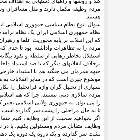
کند و روشها و راههای دستیابی به اهداف مخ
مردم وظیفه مکمل دارند و مثل مسافران وسرنش
هستند.
سوال: نوع نظام سیاسی جمهوری اسلامی ایر
نظام جمهوری اسلامی ایران یک نظام برآمده 
که این انقلاب بر پایه محوریت علما و رهبرا
مردم را به تظاهرات واداشته بود تا حدی که
استقلال بخاطر رهایی از سلطه و نفوذ بیگان
برخلاف انقلابهای دیگر که یا ضد استبداد داخلی
جبهه همزمان می جنگید هم با استبداد خارجی 
موضوع چیزی است که در سایر انقلابات به هی
بسیاری از تحلیل گران واژه فراتحلیل را بکار
مردم سالاری دینی نیستند، چرا که هم اسلا
را می توان به جمهوری ولایی اسلامی تعبیر کر
تا به حال مراحلی را پشت سر گذارده است 
اگر بخواهیم صحبت از این وظایف کنیم حتما ب
وظایف متقابل مردم ومسئولین بکنیم. با در ن
پشت سر گذارده و یک دروه یک دوره یک دهه ا