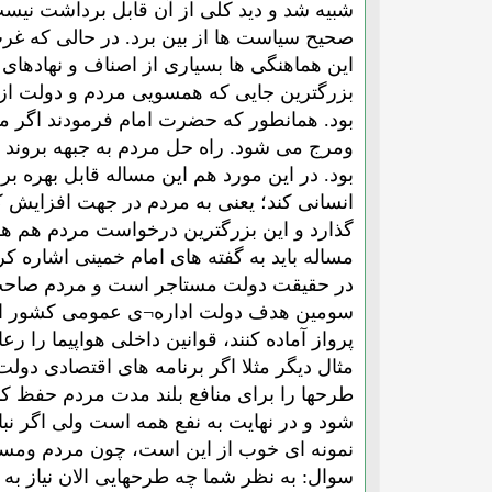
شبیه شد و دید کلی از آن قابل برداشت نیست. 
صحیح سیاست ها از بین برد. در حالی که غرب 
این هماهنگی ها بسیاری از اصناف و نهادها
بزرگترین جایی که همسویی مردم و دولت از 
بود. همانطور که حضرت امام فرمودند اگر مرد
ومرج می شود. راه حل مردم به جبهه بروند 
بود. در این مورد هم این مساله قابل بهره 
انسانی کند؛ یعنی به مردم در جهت افزایش ک
گذارد و این بزرگترین درخواست مردم هم ه
مساله باید به گفته های امام خمینی اشاره کرد
در حقیقت دولت مستاجر است و مردم صاحب 
سومین هدف دولت اداره¬ی عمومی کشور است. د
پرواز آماده کنند، قوانین داخلی هواپیما را ر
مثال دیگر مثلا اگر برنامه های اقتصادی دول
طرحها را برای منافع بلند مدت مردم حفظ کنن
شود و در نهایت به نفع همه است ولی اگر نب
نمونه ای خوب از این است، چون مردم ومسئولان
سوال: به نظر شما چه طرحهایی الان نیاز ب