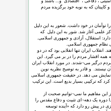
یتی ، دفاعی ، اقتصادی و... باشند و
کاپیتان که به نوبه خود برگزیده مردم
ا توأمان در خود داشت. شعور به این دلیل
کز علمی آغاز شد. شور به این دلیل که
ارد: استقلال، آزادی و جمهوری اسلامی.
نی نظام جمهوری اسلامی.
. انقلاب ایران تنها انقلابی بود که در دو
 همه اقشار مردم را در بر می گیرد. این
دم درگیر می¬شدند. در مورد انقلاب ایران
ن نیستند. و قادر به توضیح نظریه نوین
ه نمایش می دهد. در حقیقت جمهوری اسلامی
 کرد که ترکیبی بسیار بدیع است. این ترکیب
ز این مفاهیم ما نمی¬توانیم صحبت از
دا دوره یک دهه¬ای تثبیت و دفاع مقدس را
ی در پیش رو دارد که «آینده توسعه