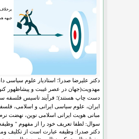
برخلاف ا
جبهه هم
دکتر علیرضا صدرا؛ استادیار علوم سیاسی د
مهدویت(جهان در عصر غیبت و پیشاظهور کنونی
دست چاپ هستند)؛ فرآیند تاسیس فلسفه سیا
ایران، علوم سیاسی ایرانی و اسلامی، فل
مبانی هویت ایرانی اسلامی نوین، نهضت نرم 
سوال: لطفا تعریف خود را از مفهوم " وظیفه
دکتر صدرا: وظیفه عبارت است از تکلیف وم