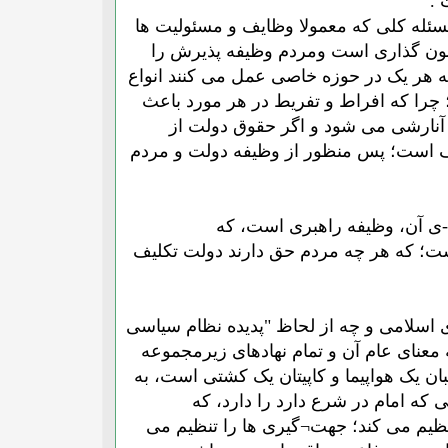
 .
 مسئله کلی که معمولا وظایف و مسئولیت ها
قانون گذاری است ومردم وظیفه پذیرش را
ه هر یک در حوزه خاصی عمل می کنند انواع
؛ چرا که افراط و تفریط در هر مورد باعث
 آنارشی می شود و اگر حقوق دولت از
موظف است؛ پس منظور از وظیفه دولت و مردم
-ی آن، وظیفه راهبری است، که
ت؛ که هر چه مردم حق دارند دولت تکلیف
 اسلامی و چه از لحاظ "پدیده نظام سیاسی
معنای عام آن و تمام نهادهای زیرمجموعه
 یک هواپیما و کاپیتان یک کشتی است، به
ه امام در شرع دارد را دارد، که
تنظیم می کند؛ جهت¬گیری ها را تنظیم می