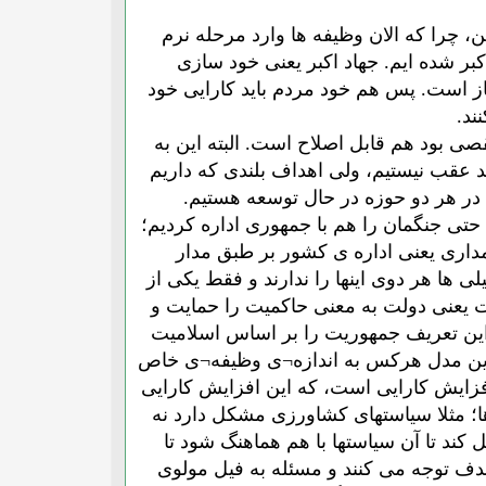
چرا که الان وظیفه ها وارد مرحله نرم
بر شده ایم. جهاد اکبر یعنی خود سازی
ز است. پس هم خود مردم باید کارایی خود
ند.
ی بود هم قابل اصلاح است. البته این به
د عقب نیستیم، ولی اهداف بلندی که داریم
 در هر دو حوزه در حال توسعه هستیم.
ا حتی جنگمان را هم با جمهوری اداره کردیم؛
مداری یعنی اداره ی کشور بر طبق مدار
 ها هر دوی اینها را ندارند و فقط یکی از
ت یعنی دولت به معنی حاکمیت را حمایت و
ه این تعریف جمهوریت را بر اساس اسلامیت
ر این مدل هرکس به اندازه¬ی وظیفه¬ی خاص
فزایش کارایی است، که این افزایش کارایی
ها؛ مثلا سیاستهای کشاورزی مشکل دارد نه
کند تا آن سیاستها با هم هماهنگ شود تا
دف توجه می کنند و مسئله به فیل مولوی