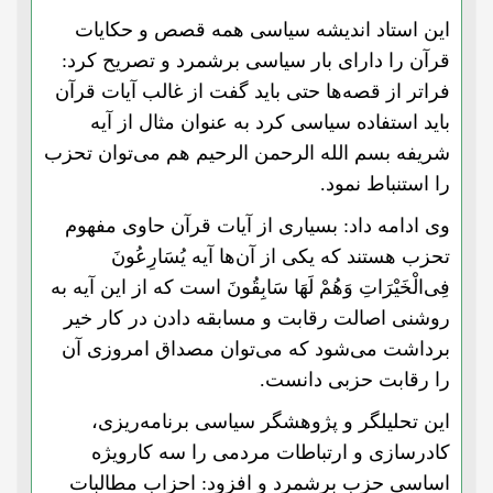
این استاد اندیشه سیاسی همه قصص و حکایات
قرآن را دارای بار سیاسی برشمرد و تصریح کرد:
فراتر از قصه‌ها حتی باید گفت از غالب آیات قرآن
باید استفاده سیاسی کرد به عنوان مثال از آیه
شریفه بسم الله الرحمن الرحیم هم می‌توان تحزب
را استنباط نمود.
وی ادامه داد: بسیاری از آیات قرآن حاوی مفهوم
تحزب هستند که یکی از آن‌ها آیه یُسَارِعُونَ
فِی‌الْخَیْرَاتِ وَهُمْ لَهَا سَابِقُونَ است که از این آیه به
روشنی اصالت رقابت و مسابقه دادن در کار خیر
برداشت می‌شود که می‌توان مصداق امروزی آن
را رقابت حزبی دانست.
این تحلیلگر و پژوهشگر سیاسی برنامه‌ریزی،
کادر‌سازی و ارتباطات مردمی را سه کار‌ویژه
اساسی حزب برشمرد و افزود: احزاب مطالبات