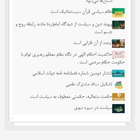
انسان‌ها می‌‌شود
نظام سیاسی قرآن سیستماتیک است
پیوند دین و سیاست از دیدگاه امام(ره) مانند رابطه روح و
جسم است
آینده از آن فارابی است
حاکمیت احکام الهی در نگاه مقام معظم رهبری توام با
حکومت حکام مردمی است .
انتشار دومین شماره فصلنامه نامه دولت اسلامی
تشکیل ستاد مشترک علمی
حکمت متعالیه، حکمتی معطوف به سیاست است
سیاست در سیره نبوی