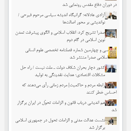
در دوران دفاع مقدس رونمایی شد
آزادی عادلانه؛ گرانیگاه اندیشه سیاسی مرحوم فیرحی /
نواندیشی بر محور اصالت‌ها
صدرا تشریح کرد: انقلاب اسلامی و الگوی پیشرفت تمدن
نوین اسلامی در گام دوم
سی و چهارمین شماره فصلنامه تخصصی علوم انسانی
اسلامی صدرا منتشر شد
کشور دچار بحران شکاف دولت ـ ملت نیست / راه حل
مشکلات اقتصادی؛ هدایت نقدینگی به تولید
رابطه مردم و حاکمیت| مردم زمانی رأی می‌دهند که
احساس خطر ‌کنند
هم اندیشی درباب قانون و الزامات تحوّل در ایران برگزار
شد
نشست عدالت مدنی و الزامات تحول در جمهوری اسلامی
برگزار شد