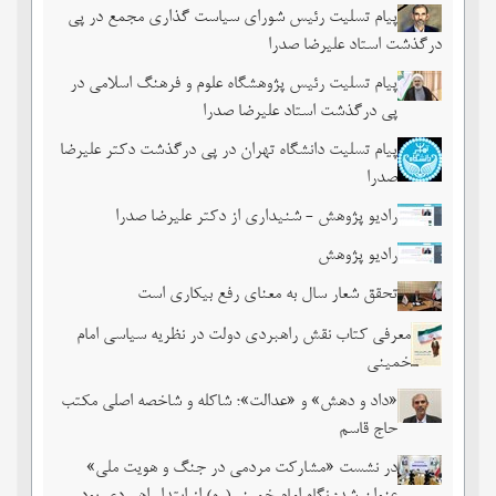
پیام تسلیت رئیس شورای سیاست گذاری مجمع در پی
درگذشت استاد علیرضا صدرا
پیام تسلیت رئیس پژوهشگاه علوم و فرهنگ اسلامی در
پی درگذشت استاد علیرضا صدرا
پیام تسلیت دانشگاه تهران در پی درگذشت دکتر علیرضا
صدرا
رادیو پژوهش - شنیداری از دکتر علیرضا صدرا
رادیو پژوهش
تحقق شعار سال به معنای رفع بیکاری است
معرفی کتاب نقش راهبردی دولت در نظریه سیاسی امام
خمینی
«داد و دهش» و «عدالت»؛ شاکله و شاخصه اصلی مکتب
حاج قاسم
در نشست «مشارکت مردمی در جنگ و هویت ملی»