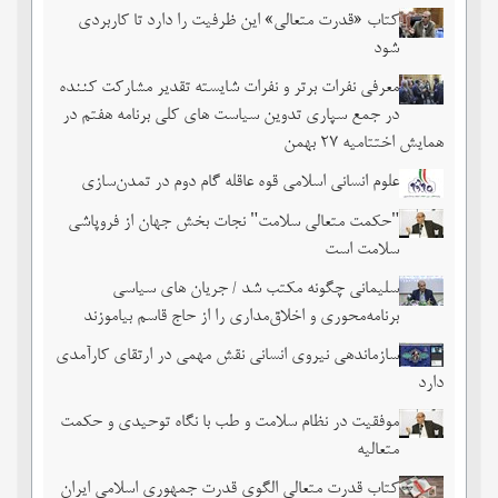
کتاب «قدرت متعالی» این ظرفیت را دارد تا کاربردی
شود
معرفی نفرات برتر و نفرات شایسته تقدیر مشارکت کننده
در جمع سپاری تدوین سیاست های کلی برنامه هفتم در
همایش اختتامیه ۲۷ بهمن
علوم انسانی اسلامی قوه عاقله گام دوم در تمدن‌سازی
"حکمت متعالی سلامت" نجات بخش جهان از فروپاشی
سلامت است
سلیمانی چگونه مکتب شد / جریان های سیاسی
برنامه‌محوری و اخلاق‌مداری را از حاج قاسم بیاموزند
سازماندهی نیروی انسانی نقش مهمی در ارتقای کارآمدی
دارد
موفقیت در نظام سلامت و طب با نگاه توحیدی و حکمت
متعالیه
کتاب قدرت متعالی الگوی قدرت جمهوری اسلامی ایران