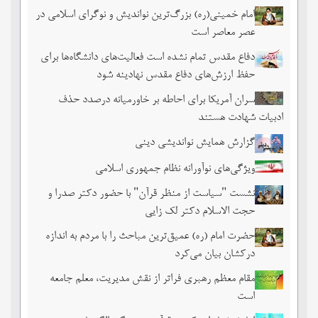
امام خمینی(ره) بزرگ‌ترین نواندیش و نوگرای اسلامی در
عصر معاصر است
دفاع مقدس تمام نشده است فعالیت‌های دانشگاه‌ها برای
حفظ ارزش‌های دفاع مقدس نهادینه شود
سران آمریکا برای احاطه بر خاورمیانه درصدد حذف
ادبیات شهادت هستند
گزارش همایش نواندیشی دینی
ویژگی‌های نوآورانه نظام جمهوری اسلامی
نشست‏ "سیاست از منظر قرآن" با حضور دکتر صدرا و
حجت الاسلام دکتر لک زایی
حضرت امام (ره) عمیق‌ترین مباحث را با مردم به اندازه
درکشان بیان می‌کرد
مقام معظم رهبری فراتر از نقش مدیریت، معلم جامعه
است