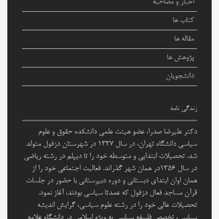
اخبار و مصاحبه
کتاب ها
مقاله ها
پژوهش ها
دانشجویان
زندگی نامه
دکتر علیرضا صدرا، عضو هیئت علمی دانشکده حقوق و علوم
سیاسی دانشگاه تهران، در سال ۱۳۳۷ در شهرستان دزفول متولد
شد. تحصیلات ابتدایی و متوسطه خود را تا دیپلم در رشته ریاضی
در سال ۱۳۵۶در همان شهر گذراند. فعالیت اجتماعی خود را از
همان اوان ابتدای دبستانی و دوره دبیرستانی با حضور در جلسات
قرآن مساجد فعال دزفول که عمدتا سیاسی بودند، آغاز نمود.
تحصیلات عالی خود را در رشته علوم سیاسی، گرایش اندیشه
سیاسی، تخصص فلسفه سیاسی به ویژه اسلامی در دانشگاه علامه