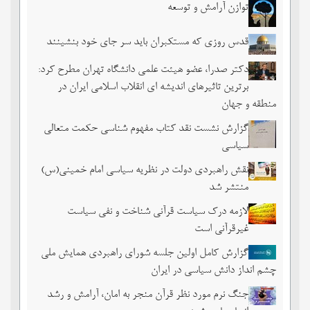
توازن آرامش و توسعه
قدس روزی که مستکبران باید سر جای خود بنشینند
دکتر صدرا، عضو هیئت علمی دانشگاه تهران مطرح کرد:
برترین تاثیرهای اندیشه ای انقلاب اسلامی ایران در
منطقه و جهان
گزارش نشست نقد کتاب مفهوم شناسی حکمت متعالی
سیاسی
نقش راهبردی دولت در نظریه سیاسی امام خمینی(س)
منتشر شد
لازمه درک سیاست قرآنی شناخت و نفی سیاست
غیرقرآنی است
گزارش کامل اولین جلسه شورای راهبردی همایش ملی
چشم ‏انداز دانش سیاسی در ایران
جنگ نرم مورد نظر قرآن منجر به امان، آرامش و رشد