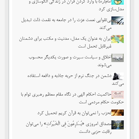
امام(ره) با وارد کردن قرآن در زندگی الگوسازی و
مدل‌سازی کرد
بی‌تقوایی نعمت عزت را در جامعه به نقمت ذلت تبدیل
می‌کند
ایران به عنوان یک مدل، مدنیت و مکتب برای دشمنان
غیرقابل تحمل است
اخلاق و سیاست سیرت و صورت یکدیگر محسوب
می‌شوند
دشمن در جنگ نرم از حربه جاذبه و دافعه استفاده
می‌کند
حاکمیت احکام الهی در نگاه مقام معظم رهبری توام با
حکومت حکام مردمی است
تحزب را نمی‌توان به قرآن کریم تحمیل کرد
مصداق امروزی «یُسَارِعُونَ فِی الْخَیْرَاتِ» را می‌توان
رقابت حزبی دانست