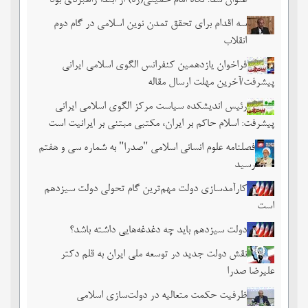
عنوان شد؛ نگاه امام خمینی(ره) از ابتدا راهبردی بود
سه اقدام برای تحقق تمدن نوین اسلامی در گام دوم
انقلاب
فراخوان یازدهمین کنفرانس الگوی اسلامی ایرانی
پیشرفت/آخرین مهلت ارسال مقاله
رئیس اندیشکده سیاست مرکز الگوی اسلامی ایرانی
پیشرفت: اسلام حاکم بر ایران، مکتبی مبتنی بر ایرانیت است
فصلنامه علوم انسانی اسلامی "صدرا" به شماره سی و هفتم
رسید
کارآمدسازی دولت مهم‌ترین گام تحولی دولت سیزدهم
است
دولت سیزدهم باید چه دغدغه‌هایی داشته باشد؟
نقش دولت جدید در توسعه ملی ایران به قلم دکتر
علیرضا صدرا
ظرفیت حکمت متعالیه در دولت‌سازی اسلامی