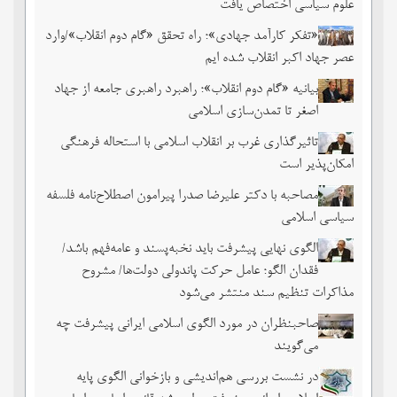
علوم سیاسی اختصاص یافت
«تفکر کارآمد جهادی»؛ راه تحقق «گام دوم انقلاب»/وارد
عصر جهاد اکبر انقلاب شده ایم
بیانیه «گام دوم انقلاب»؛ راهبرد راهبری جامعه از جهاد
اصغر تا تمدن‌سازی اسلامی
تاثیرگذاری غرب بر انقلاب اسلامی با استحاله فرهنگی
امکان‌پذیر است
مصاحبه با دکتر علیرضا صدرا پیرامون اصطلاح‌نامه فلسفه
سیاسی اسلامی
الگوی نهایی پیشرفت باید نخبه‌پسند و عامه‌فهم باشد/
فقدان الگو؛ عامل حرکت پاندولی دولت‌ها/ مشروح
مذاکرات تنظیم سند منتشر می‌شود
صاحبنظران در مورد الگوی اسلامی ایرانی پیشرفت چه
می‌گویند
در نشست بررسی هم‌اندیشی و بازخوانی الگوی پایه