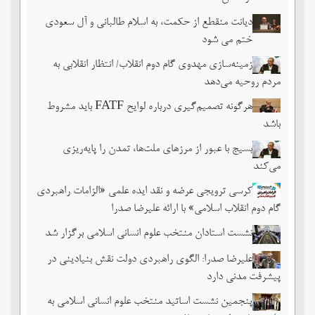
دیانت منقطع از حکمت، به اسلام طالبانی و آل سعودی
ختم می شود
زمینه‌سازی مهدوی گام دوم انقلاب/ انتظار انقلابی به
مردم روحیه می‌دهد
هرگونه تصمیم‌گیری درباره لوایح FATF باید مشروط
باشد
بسیج با عبور از مرزهای ملت‌‌ها، تمدن را پایه‌ریزی
می‌کند
کرسی ترویجی عرضه و نقد ایده علمی «الزامات راهبردی
گام دوم انقلاب اسلامی» با ارائه علیرضا صدرا
نشست استادان منتخب علوم انسانی اسلامی برگزار شد
علیرضا صدرا: الگوی راهبردی دولت نقش بنیادینی در
پیشرفت مدنی دارد
پنجمین نشست اساتید منتخب علوم انسانی اسلامی به