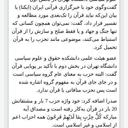
گفت‌و‌گوی خود با خبرگزاری قرآنی ایران (ایکنا) با
بیان این‌که نباید قرآن را تک‌بعدی مورد مطالعه و
تفسیر قرار داد، گفت: نمی‌توان همچون کسانی که
تنها جنگ و جهاد و یا فقط صلح و سازش را از قرآن
استنباط می‌کنند، موضوعی مانند تحزب را به قرآن
تحمیل کرد.
عضو هیئت علمی دانشکده حقوق و علوم سیاسی
دانشگاه تهران در بخش دوم با تأکید بر پویایی قرآن
گفت: البته حزب به معنای عام گروه سیاسی است
و در جای جای قرآن به مفهوم گروه اشاره شده
است پس تحزب منافاتی با قرآن ندارد.
صدرا اضافه کرد: خود واژه حزب 7 بار و مشتقاتش
20 بار در قرآن به‌کار رفته است و مصداق آیه
مبارکه کُلُّ حِزْبٍ بِمَا لَدَیْهِمْ فَرِحُونَ همه احزاب اعم
از اسلامی و غیر اسلامی است.