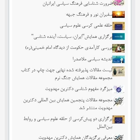
ضرورت شناسایی فرهنگ سیاسی ایرانیان
سفیران نور و فرهنگ جبهه
حلقه علمی کرسی علوم سیاسی
برگزاری همایش"ایران، سیاست، آینده شناسی"
بررسی کارآمدی حکومت از دیدگاه امام خمینی(ره)
اندیشه سیاسی ملاصدرا
لیست مقالات پذیرفته شده نهایی جهت چاپ در کتاب
مجموعه مقالات همایش جنگ نرم
میزگرد مفهوم شناسی دکترین مهدویت
مجموعه مقالات پنجمین همایش بین المللی دکترین
مهدویت منتشر شد
برگزاری دو پیش‌کرسی از حلقه علوم سیاسی و روابط
بین‌الملل
معرفی برگزیدگان همایش دکترین مهدویت