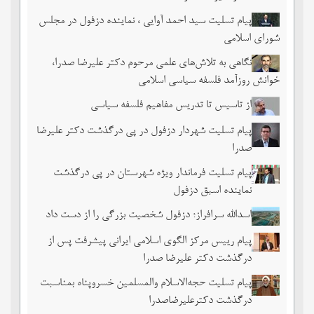
پیام تسلیت سید احمد آوایی ، نماینده دزفول در مجلس
شورای اسلامی
نگاهی به تلاش‌های علمی مرحوم دکتر علیرضا صدرا،
خوانش روزآمد فلسفه سیاسی اسلامی
از تاسیس تا تدریس مفاهیم فلسفه سیاسی
پیام تسلیت شهردار دزفول در پی درگذشت دکتر علیرضا
صدرا
پیام تسلیت فرماندار ویژه شهرستان در پی درگذشت
نماینده اسبق دزفول
اسدالله سرافراز؛ دزفول شخصیت بزرگی را از دست داد
پیام رییس مرکز الگوی اسلامی ایرانی پیشرفت پس از
درگذشت دکتر علیرضا صدرا
پیام تسلیت حجه‌الاسلام والمسلمین خسروپناه بمناسبت
درگذشت دکترعلیرضاصدرا