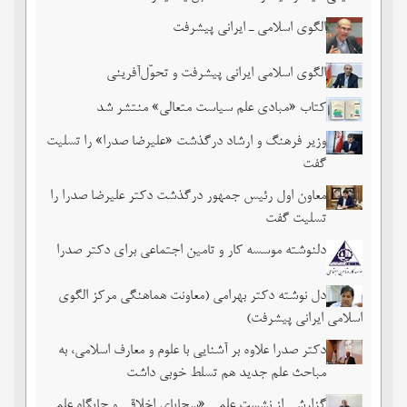
الگوی اسلامی ـ ایرانی پیشرفت
الگوی اسلامی ایرانی پیشرفت و تحوّل‌آفرینی
کتاب «مبادی علم سیاست متعالی» منتشر شد
وزیر فرهنگ و ارشاد درگذشت «علیرضا صدرا» را تسلیت
گفت
معاون اول رئیس جمهور درگذشت دکتر علیرضا صدرا را
تسلیت گفت
دلنوشته موسسه کار و تامین اجتماعی برای دکتر صدرا
دل نوشته دکتر بهرامی (معاونت هماهنگی مرکز الگوی
اسلامی ایرانی پیشرفت)
دکتر صدرا علاوه بر آشنایی با علوم و معارف اسلامی، به
مباحث علم جدید هم تسلط خوبی داشت
گزارشی از نشست علمی «سجایای اخلاقی و جایگاه علمی