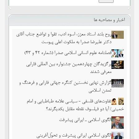
اخبار و مصاحبه ها
روح بلند استاد معزز، اسوه ادب، تقوا و تواضع جناب آقای
دکتر علیرضا صدرا به ملکوت اعلی پیوست
فصلنامه علوم انسانی اسلامی صدرا (شماره 42 و 43)
برگزیدگان چهاردهمین جشنواره بین المللی فارابی
معرفی شدند
گزارش نهایی نخستین کنگره جهانی فارابی و فرهنگ و
تمدن اسلامی
تفاوت‌های فلسفی - سیاسی علامه طباطبایی و امام
خمینی/ آیا دو فیلسوف نقطه مقابل یکدیگرند؟
الگوی اسلامی ـ ایرانی پیشرفت
الگوی اسلامی ایرانی پیشرفت و تحوّل‌آفرینی