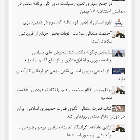
در جمع سپاری تدوین سیاست های کلی برنامه هفتم در
همایش اختتامیه ۲۷ بهمن
علوم انسانی اسلامی قوه عاقله گام دوم در تمدن‌سازی
"حکمت متعالی سلامت" نجات بخش جهان از فروپاشی
سلامت است
سلیمانی چگونه مکتب شد / جریان های سیاسی
برنامه‌محوری و اخلاق‌مداری را از حاج قاسم بیاموزند
سازماندهی نیروی انسانی نقش مهمی در ارتقای کارآمدی
دارد
موفقیت در نظام سلامت و طب با نگاه توحیدی و حکمت
متعالیه
کتاب قدرت متعالی الگوی قدرت جمهوری اسلامی ایران
در دوران دفاع مقدس رونمایی شد
آزادی عادلانه؛ گرانیگاه اندیشه سیاسی مرحوم فیرحی /
نواندیشی بر محور اصالت‌ها