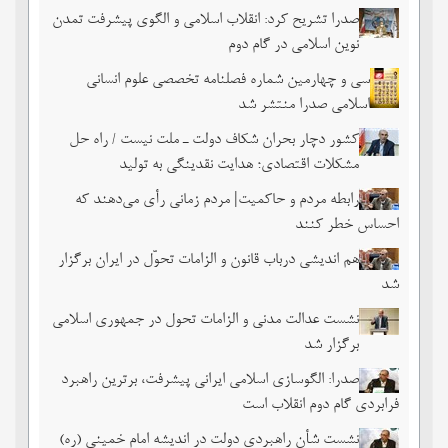
صدرا تشریح کرد: انقلاب اسلامی و الگوی پیشرفت تمدن
نوین اسلامی در گام دوم
سی و چهارمین شماره فصلنامه تخصصی علوم انسانی
اسلامی صدرا منتشر شد
کشور دچار بحران شکاف دولت ـ ملت نیست / راه حل
مشکلات اقتصادی؛ هدایت نقدینگی به تولید
رابطه مردم و حاکمیت| مردم زمانی رأی می‌دهند که
احساس خطر ‌کنند
هم اندیشی درباب قانون و الزامات تحوّل در ایران برگزار
شد
نشست عدالت مدنی و الزامات تحول در جمهوری اسلامی
برگزار شد
صدرا: الگوسازی اسلامی ایرانی پیشرفت، برترین راهبرد
فرابردی گام دوم انقلاب است
نشست شأن راهبردی دولت در اندیشه امام خمینی (ره)