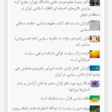
دکتر صدرا، عضو هیئت علمی دانشگاه تهران مطرح کرد:
برترین تاثیرهای اندیشه ای انقلاب اسلامی ایران در
منطقه و جهان
گزارش نشست نقد کتاب مفهوم شناسی حکمت متعالی
سیاسی
نقش راهبردی دولت در نظریه سیاسی امام خمینی(س)
منتشر شد
لازمه درک سیاست قرآنی شناخت و نفی سیاست
غیرقرآنی است
گزارش کامل اولین جلسه شورای راهبردی همایش ملی
چشم ‏انداز دانش سیاسی در ایران
جنگ نرم مورد نظر قرآن منجر به امان، آرامش و رشد
انسان‌ها می‌‌شود
نظام سیاسی قرآن سیستماتیک است
پیوند دین و سیاست از دیدگاه امام(ره) مانند رابطه روح و