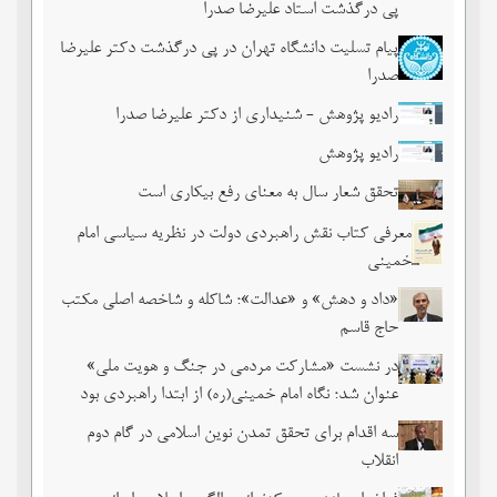
پی درگذشت استاد علیرضا صدرا
پیام تسلیت دانشگاه تهران در پی درگذشت دکتر علیرضا
صدرا
رادیو پژوهش - شنیداری از دکتر علیرضا صدرا
رادیو پژوهش
تحقق شعار سال به معنای رفع بیکاری است
معرفی کتاب نقش راهبردی دولت در نظریه سیاسی امام
خمینی
«داد و دهش» و «عدالت»؛ شاکله و شاخصه اصلی مکتب
حاج قاسم
در نشست «مشارکت مردمی در جنگ و هویت ملی»
عنوان شد؛ نگاه امام خمینی(ره) از ابتدا راهبردی بود
سه اقدام برای تحقق تمدن نوین اسلامی در گام دوم
انقلاب