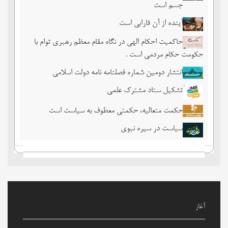
جسم است
آینده از آن فارابی است
حاکمیت احکام الهی در نگاه مقام معظم رهبری توام با
حکومت حکام مردمی است .
انتشار دومین شماره فصلنامه نامه دولت اسلامی
تشکیل ستاد مشترک علمی
حکمت متعالیه، حکمتی معطوف به سیاست است
سیاست در سیره نبوی
آغاز