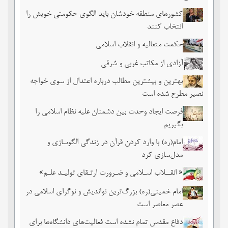
کشورهای منطقه خودشان باید الگوی حکومتی خویش را
انتخاب کنند
حکمت متعالیه و انقلاب اسلامی
آزادی از مکاتب غربی و شرقی
بهترین و بیشترین مطالب درباره اعتدال از سوی خواجه
نصیر مطرح شده است
فرصت ایجاد وحدت بین دشمنان علیه نظام اسلامی را
بگیریم
امام(ره) با وارد کردن قرآن در زندگی الگوسازی و
مدل‌سازی کرد
« انقــلاب اسـلامی و ضـرورت ارتـقای تولیـد علـم»
امام خمینی(ره) بزرگ‌ترین نواندیش و نوگرای اسلامی در
عصر معاصر است
دفاع مقدس تمام نشده است فعالیت‌های دانشگاه‌ها برای