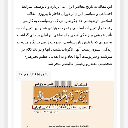
این مقاله به تاریخ معاصر ایران می­‌پردازد و باتوصیف شرایط
اجتماعی و سیاسی ایران از دوران قاجار تا پیروزی انقلاب
اسلامی، توضیحمی‌­ هد چگونه زبانی که درسیاست به کار می‌­
رفت دچار تغییرات اساسی و تحولات بنیادی شد و این تغییرات چه
تأثیر عمیقی بر زندگی فردی و اجتماعی ایرانیان بر جای گذاشت.
به طوری که با تغییرزبان سیاسی، تحولات ژرفی در نگاه مردم به
زندگی، شیوه زیست آنها، الگویاندیشیدن آنها و در یک کلام در
سرشت و سرنوشت آنها ایجاد و به انقلابی عظیم تحترهبری
شخصیتی مقتدر و زعیمی عالیقدر منجر شد
۱۳:۵۱ ۱۳۹۶/۱۱/۱