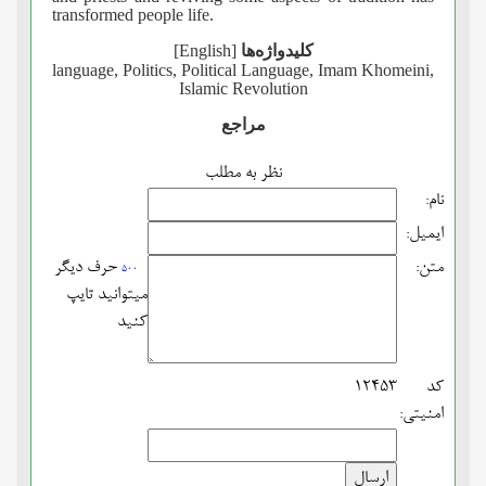
transformed people life.
کلیدواژه‌ها
[English]
language, Politics, Political Language, Imam Khomeini,
Islamic Revolution
مراجع
نظر به مطلب
نام:
ایمیل:
متن:
حرف دیگر
500
میتوانید تایپ
کنید
کد
12453
امنیتی: