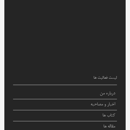
لیست فعالیت ها
درباره من
اخبار و مصاحبه
کتاب ها
مقاله ها