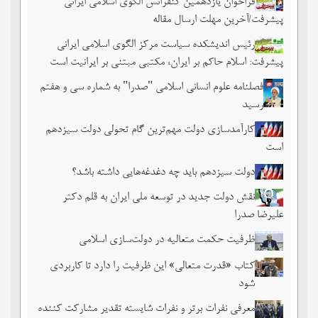
فراخوان یازدهمین کنفرانس الگوی اسلامی ایرانی
پیشرفت/آخرین مهلت ارسال مقاله
رئیس اندیشکده سیاست مرکز الگوی اسلامی ایرانی
پیشرفت: اسلام حاکم بر ایران، مکتبی مبتنی بر ایرانیت است
فصلنامه علوم انسانی اسلامی "صدرا" به شماره سی و هفتم
رسید
کارآمدسازی دولت مهم‌ترین گام تحولی دولت سیزدهم
است
دولت سیزدهم باید چه دغدغه‌هایی داشته باشد؟
نقش دولت جدید در توسعه ملی ایران به قلم دکتر
علیرضا صدرا
ظرفیت حکمت متعالیه در دولت‌سازی اسلامی
کتاب «قدرت متعالی» این ظرفیت را دارد تا کاربردی
شود
معرفی نفرات برتر و نفرات شایسته تقدیر مشارکت کننده