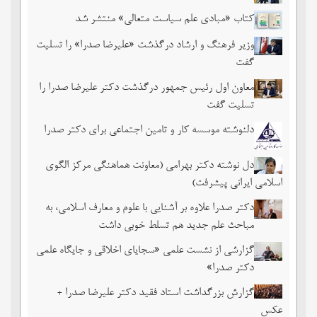
کتاب «مبادی علم سیاست متعالی» منتشر شد
وزیر فرهنگ و ارشاد درگذشت «علیرضا صدرا» را تسلیت
گفت
معاون اول رئیس جمهور درگذشت دکتر علیرضا صدرا را
تسلیت گفت
دلنوشته موسسه کار و تامین اجتماعی برای دکتر صدرا
دل نوشته دکتر بهرامی (معاونت هماهنگی مرکز الگوی
اسلامی ایرانی پیشرفت)
دکتر صدرا علاوه بر آشنایی با علوم و معارف اسلامی، به
مباحث علم جدید هم تسلط خوبی داشت
گزارشی از نشست علمی «سجایای اخلاقی و جایگاه علمی
دکتر صدرا»
گزارش بزرگداشت استاد فقید دکتر علیرضا صدرا +
عکس