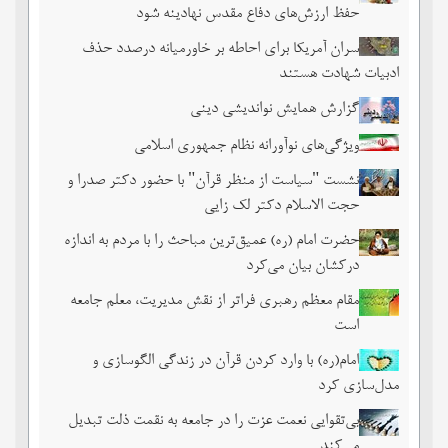
حفظ ارزش‌های دفاع مقدس نهادینه شود
سران آمریکا برای احاطه بر خاورمیانه درصدد حذف
ادبیات شهادت هستند
گزارش همایش نواندیشی دینی
ویژگی‌های نوآورانه نظام جمهوری اسلامی
نشست‏ "سیاست از منظر قرآن" با حضور دکتر صدرا و
حجت الاسلام دکتر لک زایی
حضرت امام (ره) عمیق‌ترین مباحث را با مردم به اندازه
درکشان بیان می‌کرد
مقام معظم رهبری فراتر از نقش مدیریت، معلم جامعه
است
امام(ره) با وارد کردن قرآن در زندگی الگوسازی و
مدل‌سازی کرد
بی‌تقوایی نعمت عزت را در جامعه به نقمت ذلت تبدیل
می‌کند