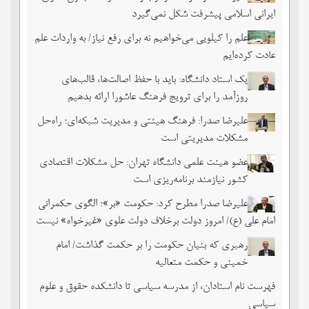
ایرانی اسلامی پیشرفت شکل نمی‌گیرد
علم را کیلویی می‌خواهیم نه برای رفع نیاز/ به واردات علم
عادت کرده‌ایم
یک استاد دانشگاه: باید با حفظ اصالت‌ها، قالب‌های
روزآمد را برای ترویج فرهنگ عاشورا ارائه بدهیم
علیرضا صدرا: فرهنگ هیئتی و مدیریت شبکه‌ای؛ راه‌حل
مشکلات مدیریتی است
عضو هیئت علمی دانشگاه تهران: حل مشکلات اقتصادی
کشور نیازمند برنامه‌ریزی است
علیرضا صدرا مطرح کرد: حکومت «بر»؛ الگوی حکمرانی
امام علی (ع)/ امروز دولت برخلاف دولت علوی «غیرخواه» نیست
رهبری که بنیان حکومت را بر حکمت گذاشت/ امام
خمینی و حکمت متعالیه
فهرست نام استادان، از مدرسه سیاسی تا دانشکده حقوق و علوم
سیاسی