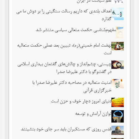
علم سیاست در ایران
اهداف بلندی که داریم رسالت سنگینی را بر دوش ما می
گذارد
مفهوم‌شناسی حکمت متعالی سیاسی منتشر شد
نهضت امام خمینی(ره)، تبیین بعد عملی حکمت متعالیه
است
چیستی، چشم‌انداز و چالش‌های گفتمان بیداری اسلامی
در گفت‌وگو با دکتر علیرضا صدرا
امنیت متعالیه در مصاحبه دکتر علیرضا صدرا با
خبرگزاری قرآنی
دنیای امروز دچار خوف و حزن است
توازن آرامش و توسعه
قدس روزی که مستکبران باید سر جای خود بنشینند