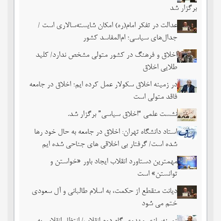
برگزار شد
عدالت در تفکر امام(ره) امکان شایسته‌سالاری است /
جدال‌های سیاسی؛ ام‌المفاسد کشور
اخلاق و فرهنگ در کشور متولی مشخص ندارد/ کلید
طلایی اخلاق
در زمینه اخلاق سکولار عمل کرده ایم؛ اخلاق در جامعه
فاقد متولی است
نشست علمی “اخلاق سیاسی” برگزار شد.
استاد دانشگاه تهران: اخلاق در جامعه به حال خود رها
شده است/ گرفتار بی اخلاقی های جناحی شده ایم
مهمترین دستاورد انقلاب ایجاد باور «خواستن و
توانستن» است
دیانت منقطع از حکمت، به اسلام طالبانی و آل سعودی
ختم می شود