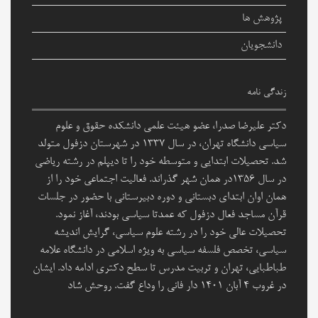
پژوهش ها
دانشجویان
زندگی نامه
دکتر علیرضا صدرا، عضو هیئت علمی دانشکده حقوق و علوم
سیاسی دانشگاه تهران، در سال ۱۳۳۷ در شهرستان دزفول متولد
شد. تحصیلات ابتدایی و متوسطه خود را تا دیپلم در رشته ریاضی
در سال ۱۳۵۶در همان شهر گذراند. فعالیت اجتماعی خود را از
همان اوان ابتدای دبستانی و دوره دبیرستانی با حضور در جلسات
قرآن مساجد فعال دزفول که عمدتا سیاسی بودند، آغاز نمود.
تحصیلات عالی خود را در رشته علوم سیاسی، گرایش اندیشه
سیاسی، تخصص فلسفه سیاسی به ویژه اسلامی در دانشگاه علامه
طباطبایی، تهران و تربیت مدرس تا سطح دکتری ادامه داد. ایشان
در غروب 4 آبان 1401 دار فانی را وداع گفت. روحش شاد