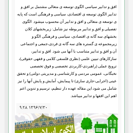
افق و تدابیر سیاسی الگوی توسعه ی متعالی مشتمل بر افق و
تدابیر الگوی توسعه ی اقتصادی، سیاسی و فرهنگی است که پایه
ی توسعه ی متعالی و افق و تدابیر آن محسوب میشود. الگوی
تفصیلی و افق و تدابیر مربوطه نیز شامل: زیربخشهای کلان
بخشهای سه گانه ی اقتصادی، سیاسی و فرهنگی الگو و
زیرمجموعه ی گستره های سه گانه ی فردی،جمعی و اجتماعی
آن و افق و تدابیر متناسب با آنها می شود. افق و تدابیر،
سازکارهای تبیین علمی (نظری فلسفی کلامی و فقهی حقوقی)،
ترویج عملی (راهبردی-کاربردی تخصصی و فوق تخصصی
نخبگانی، عمومی مردمی و کارشناسی و مدیریتی دولتی) و تحقق
عینی (اجرایی-جاری سازی) تا پیمایش، آمایش و پایش آنها را نیز
شامل می شود.این مقاله عهده دار تنظیم، ترسیم و تدوین اعم
اهم این افقها و تدابیر میباشد.
۹:۲۸ ۱۳۹۶/۷/۳۰