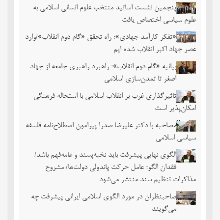
پنجمین نشست اساتید منتخب علوم انسانی اسلامی به
علوم سیاسی اختصاص یافت
«تفکر کارآمد جهادی»؛ راه تحقق «گام دوم انقلاب»/وارد
عصر جهاد اکبر انقلاب شده ایم
بیانیه «گام دوم انقلاب»؛ راهبرد راهبری جامعه از جهاد
اصغر تا تمدن‌سازی اسلامی
تاثیرگذاری غرب بر انقلاب اسلامی با استحاله فرهنگی
امکان‌پذیر است
مصاحبه با دکتر علیرضا صدرا پیرامون اصطلاح‌نامه فلسفه
سیاسی اسلامی
الگوی نهایی پیشرفت باید نخبه‌پسند و عامه‌فهم باشد/
فقدان الگو؛ عامل حرکت پاندولی دولت‌ها/ مشروح
مذاکرات تنظیم سند منتشر می‌شود
صاحبنظران در مورد الگوی اسلامی ایرانی پیشرفت چه
می‌گویند