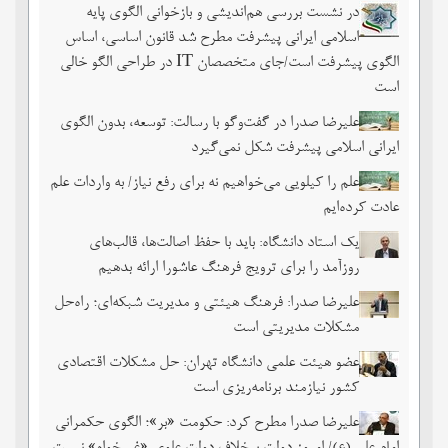
در نشست بررسی هم‌اندیشی و بازخوانی الگوی پایه
اسلامی ایرانی پیشرفت مطرح شد قانون اساسی، اساس
الگوی پیشرفت است/جای متخصصان IT در طراحی الگو خالی
است
علیرضا صدرا در گفت‌وگو با رسالت: توسعه، بدون الگوی
ایرانی اسلامی پیشرفت شکل نمی‌گیرد
علم را کیلویی می‌خواهیم نه برای رفع نیاز/ به واردات علم
عادت کرده‌ایم
یک استاد دانشگاه: باید با حفظ اصالت‌ها، قالب‌های
روزآمد را برای ترویج فرهنگ عاشورا ارائه بدهیم
علیرضا صدرا: فرهنگ هیئتی و مدیریت شبکه‌ای؛ راه‌حل
مشکلات مدیریتی است
عضو هیئت علمی دانشگاه تهران: حل مشکلات اقتصادی
کشور نیازمند برنامه‌ریزی است
علیرضا صدرا مطرح کرد: حکومت «بر»؛ الگوی حکمرانی