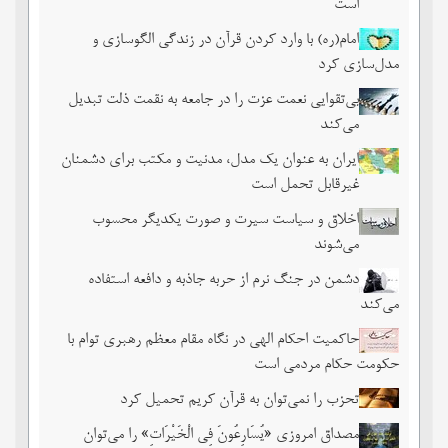
است
امام(ره) با وارد کردن قرآن در زندگی الگوسازی و
مدل‌سازی کرد
بی‌تقوایی نعمت عزت را در جامعه به نقمت ذلت تبدیل
می‌کند
ایران به عنوان یک مدل، مدنیت و مکتب برای دشمنان
غیرقابل تحمل است
اخلاق و سیاست سیرت و صورت یکدیگر محسوب
می‌شوند
دشمن در جنگ نرم از حربه جاذبه و دافعه استفاده
می‌کند
حاکمیت احکام الهی در نگاه مقام معظم رهبری توام با
حکومت حکام مردمی است
تحزب را نمی‌توان به قرآن کریم تحمیل کرد
مصداق امروزی «یُسَارِعُونَ فِی الْخَیْرَاتِ» را می‌توان