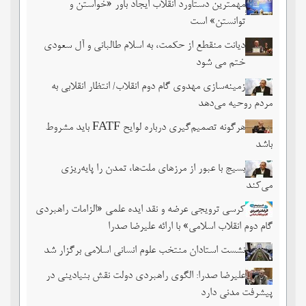
مهمترین دستاورد انقلاب ایجاد باور «خواستن و
توانستن» است
دیانت منقطع از حکمت، به اسلام طالبانی و آل سعودی
ختم می شود
زمینه‌سازی مهدوی گام دوم انقلاب/ انتظار انقلابی به
مردم روحیه می‌دهد
هرگونه تصمیم‌گیری درباره لوایح FATF باید مشروط
باشد
بسیج با عبور از مرزهای ملت‌‌ها، تمدن را پایه‌ریزی
می‌کند
کرسی ترویجی عرضه و نقد ایده علمی «الزامات راهبردی
گام دوم انقلاب اسلامی» با ارائه علیرضا صدرا
نشست استادان منتخب علوم انسانی اسلامی برگزار شد
علیرضا صدرا: الگوی راهبردی دولت نقش بنیادینی در
پیشرفت مدنی دارد