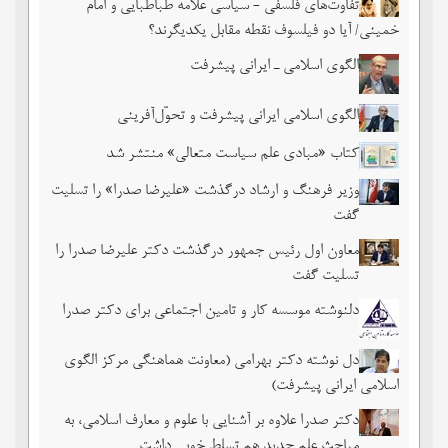
تفاوت‌های فلسفی - سیاسی علامه طباطبایی و امام
خمینی/ آیا دو فیلسوف نقطه مقابل یکدیگرند؟
الگوی اسلامی ـ ایرانی پیشرفت
الگوی اسلامی ایرانی پیشرفت و تحوّل‌آفرینی
کتاب «مبادی علم سیاست متعالی» منتشر شد
وزیر فرهنگ و ارشاد درگذشت «علیرضا صدرا» را تسلیت
گفت
معاون اول رئیس جمهور درگذشت دکتر علیرضا صدرا را
تسلیت گفت
دلنوشته موسسه کار و تامین اجتماعی برای دکتر صدرا
دل نوشته دکتر بهرامی (معاونت هماهنگی مرکز الگوی
اسلامی ایرانی پیشرفت)
دکتر صدرا علاوه بر آشنایی با علوم و معارف اسلامی، به
مباحث علم جدید هم تسلط خوبی داشت