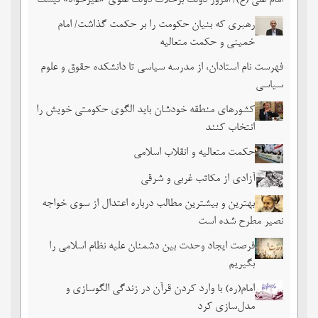
امام علی (ع)/ امروز دولت برخلاف دولت علوی «غیرخواه» نیست
رهبری که بنیان حکومت را بر حکمت گذاشت/ امام
خمینی و حکمت متعالیه
فهرست نام استادان، از مدرسه سیاسی تا دانشکده حقوق و علوم
سیاسی
کشورهای منطقه خودشان باید الگوی حکومتی خویش را
انتخاب کنند
حکمت متعالیه و انقلاب اسلامی
آزادی از مکاتب غربی و شرقی
بهترین و بیشترین مطالب درباره اعتدال از سوی خواجه
نصیر مطرح شده است
فرصت ایجاد وحدت بین دشمنان علیه نظام اسلامی را
بگیریم
امام(ره) با وارد کردن قرآن در زندگی الگوسازی و
مدل‌سازی کرد