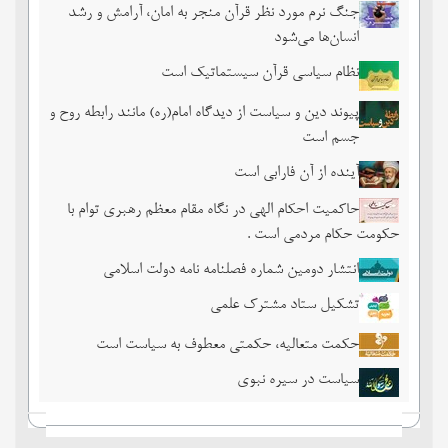
جنگ نرم مورد نظر قرآن منجر به امان، آرامش و رشد
انسان‌ها می‌‌شود
نظام سیاسی قرآن سیستماتیک است
پیوند دین و سیاست از دیدگاه امام(ره) مانند رابطه روح و
جسم است
آینده از آن فارابی است
حاکمیت احکام الهی در نگاه مقام معظم رهبری توام با
حکومت حکام مردمی است .
انتشار دومین شماره فصلنامه نامه دولت اسلامی
تشکیل ستاد مشترک علمی
حکمت متعالیه، حکمتی معطوف به سیاست است
سیاست در سیره نبوی