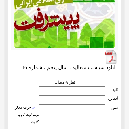
دانلود سیاست متعالیه ، سال پنجم ، شماره 16
نظر به مطلب
نام:
ایمیل:
متن:
حرف دیگر
500
میتوانید تایپ
کنید