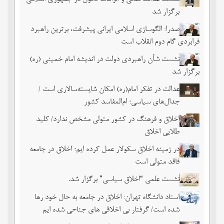
برگزار شد
صدرا: الگوسازی اسلامی ایرانی پیشرفت، برترین راهبرد
فرابردی گام دوم انقلاب است
نشست شأن راهبردی دولت در اندیشه امام خمینی (ره)
برگزار شد
عدالت در تفکر امام(ره) امکان شایسته‌سالاری است /
جدال‌های سیاسی؛ ام‌المفاسد کشور
اخلاق و فرهنگ در کشور متولی مشخص ندارد/ کلید
طلایی اخلاق
در زمینه اخلاق سکولار عمل کرده ایم؛ اخلاق در جامعه
فاقد متولی است
نشست علمی “اخلاق سیاسی” برگزار شد.
استاد دانشگاه تهران: اخلاق در جامعه به حال خود رها
شده است/ گرفتار بی اخلاقی های جناحی شده ایم