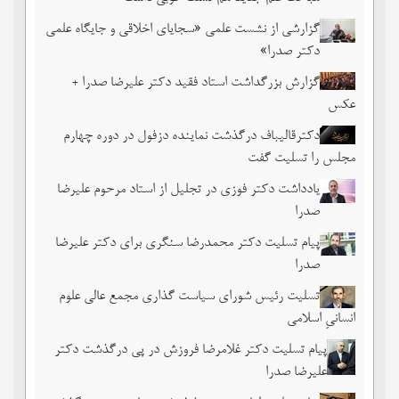
گزارشی از نشست علمی «سجایای اخلاقی و جایگاه علمی
دکتر صدرا»
گزارش بزرگداشت استاد فقید دکتر علیرضا صدرا +
عکس
دکترقالیباف درگذشت نماینده دزفول در دوره چهارم
مجلس را تسلیت گفت
یادداشت دکتر فوزی در تجلیل از استاد مرحوم علیرضا
صدرا
پیام تسلیت دکتر محمدرضا سنگری برای دکتر علیرضا
صدرا
تسلیت رئیس شورای سیاست گذاری مجمع عالی علوم
انسانیِ اسلامی
پیام تسلیت دکتر غلامرضا فروزش در پی درگذشت دکتر
علیرضا صدرا