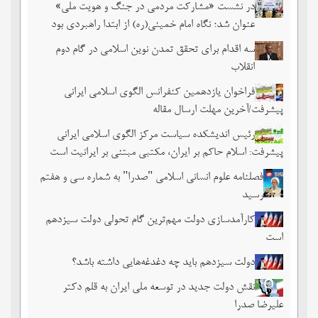
در نشست «مشارکت مردمی در جنگ و هویت ملی»
عنوان شد؛ نگاه امام خمینی(ره) از ابتدا راهبردی بود
سه اقدام برای تحقق تمدن نوین اسلامی در گام دوم
انقلاب
فراخوان یازدهمین کنفرانس الگوی اسلامی ایرانی
پیشرفت/آخرین مهلت ارسال مقاله
رئیس اندیشکده سیاست مرکز الگوی اسلامی ایرانی
پیشرفت: اسلام حاکم بر ایران، مکتبی مبتنی بر ایرانیت است
فصلنامه علوم انسانی اسلامی "صدرا" به شماره سی و هفتم
رسید
کارآمدسازی دولت مهم‌ترین گام تحولی دولت سیزدهم
است
دولت سیزدهم باید چه دغدغه‌هایی داشته باشد؟
نقش دولت جدید در توسعه ملی ایران به قلم دکتر
علیرضا صدرا