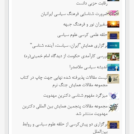
رقابت حزبی دانست
ضرورت شناسایی فرهنگ سیاسی ایرانیان
سفیران نور و فرهنگ جبهه
حلقه علمی کرسی علوم سیاسی
برگزاری همایش"ایران، سیاست، آینده شناسی"
بررسی کارآمدی حکومت از دیدگاه امام خمینی(ره)
اندیشه سیاسی ملاصدرا
لیست مقالات پذیرفته شده نهایی جهت چاپ در کتاب
مجموعه مقالات همایش جنگ نرم
میزگرد مفهوم شناسی دکترین مهدویت
مجموعه مقالات پنجمین همایش بین المللی دکترین
مهدویت منتشر شد
برگزاری دو پیش‌کرسی از حلقه علوم سیاسی و روابط
بین‌الملل