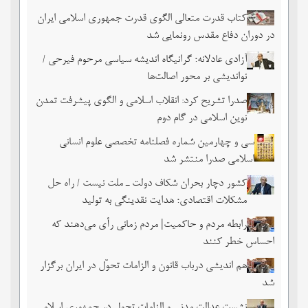
کتاب قدرت متعالی الگوی قدرت جمهوری اسلامی ایران
در دوران دفاع مقدس رونمایی شد
آزادی عادلانه؛ گرانیگاه اندیشه سیاسی مرحوم فیرحی /
نواندیشی بر محور اصالت‌ها
صدرا تشریح کرد: انقلاب اسلامی و الگوی پیشرفت تمدن
نوین اسلامی در گام دوم
سی و چهارمین شماره فصلنامه تخصصی علوم انسانی
اسلامی صدرا منتشر شد
کشور دچار بحران شکاف دولت ـ ملت نیست / راه حل
مشکلات اقتصادی؛ هدایت نقدینگی به تولید
رابطه مردم و حاکمیت| مردم زمانی رأی می‌دهند که
احساس خطر ‌کنند
هم اندیشی درباب قانون و الزامات تحوّل در ایران برگزار
شد
نشست عدالت مدنی و الزامات تحول در جمهوری اسلامی