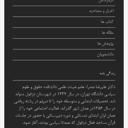
درباره من
اخبار و مصاحبه
کتاب ها
مقاله ها
پژوهش ها
دانشجویان
زندگی نامه
دکتر علیرضا صدرا، عضو هیئت علمی دانشکده حقوق و علوم
سیاسی دانشگاه تهران، در سال ۱۳۳۷ در شهرستان دزفول متولد
شد. تحصیلات ابتدایی و متوسطه خود را تا دیپلم در رشته ریاضی
در سال ۱۳۵۶در همان شهر گذراند. فعالیت اجتماعی خود را از
همان اوان ابتدای دبستانی و دوره دبیرستانی با حضور در جلسات
قرآن مساجد فعال دزفول که عمدتا سیاسی بودند، آغاز نمود.