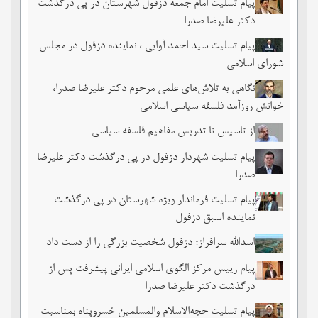
پیام تسلیت امام جمعه دزفول شهرستان در پی درگذشت
دکتر علیرضا صدرا
پیام تسلیت سید احمد آوایی ، نماینده دزفول در مجلس
شورای اسلامی
نگاهی به تلاش‌های علمی مرحوم دکتر علیرضا صدرا،
خوانش روزآمد فلسفه سیاسی اسلامی
از تاسیس تا تدریس مفاهیم فلسفه سیاسی
پیام تسلیت شهردار دزفول در پی درگذشت دکتر علیرضا
صدرا
پیام تسلیت فرماندار ویژه شهرستان در پی درگذشت
نماینده اسبق دزفول
اسدالله سرافراز؛ دزفول شخصیت بزرگی را از دست داد
پیام رییس مرکز الگوی اسلامی ایرانی پیشرفت پس از
درگذشت دکتر علیرضا صدرا
پیام تسلیت حجه‌الاسلام والمسلمین خسروپناه بمناسبت