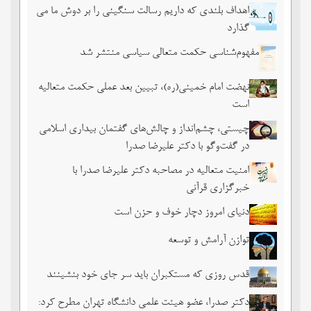
اهداف بلندی که داریم رسالت سنگینی را بر دوش ما می
گذارد
مفهوم‌شناسی حکمت متعالی سیاسی منتشر شد
نهضت امام خمینی(ره)، تبیین بعد عملی حکمت متعالیه
است
چیستی، چشم‌انداز و چالش‌های گفتمان بیداری اسلامی
در گفت‌وگو با دکتر علیرضا صدرا
امنیت متعالیه در مصاحبه دکتر علیرضا صدرا با
خبرگزاری قرآنی
دنیای امروز دچار خوف و حزن است
توازن آرامش و توسعه
قدس روزی که مستکبران باید سر جای خود بنشینند
دکتر صدرا، عضو هیئت علمی دانشگاه تهران مطرح کرد: