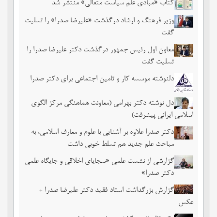
کتاب «مبادی علم سیاست متعالی» منتشر شد
وزیر فرهنگ و ارشاد درگذشت «علیرضا صدرا» را تسلیت
گفت
معاون اول رئیس جمهور درگذشت دکتر علیرضا صدرا را
تسلیت گفت
دلنوشته موسسه کار و تامین اجتماعی برای دکتر صدرا
دل نوشته دکتر بهرامی (معاونت هماهنگی مرکز الگوی
اسلامی ایرانی پیشرفت)
دکتر صدرا علاوه بر آشنایی با علوم و معارف اسلامی، به
مباحث علم جدید هم تسلط خوبی داشت
گزارشی از نشست علمی «سجایای اخلاقی و جایگاه علمی
دکتر صدرا»
گزارش بزرگداشت استاد فقید دکتر علیرضا صدرا +
عکس