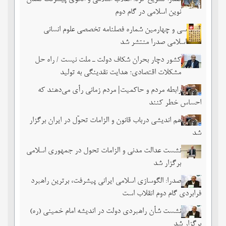
نوین اسلامی در گام دوم
سی و چهارمین شماره فصلنامه تخصصی علوم انسانی
اسلامی صدرا منتشر شد
کشور دچار بحران شکاف دولت ـ ملت نیست / راه حل
مشکلات اقتصادی؛ هدایت نقدینگی به تولید
رابطه مردم و حاکمیت| مردم زمانی رأی می‌دهند که
احساس خطر ‌کنند
هم اندیشی درباب قانون و الزامات تحوّل در ایران برگزار
شد
نشست عدالت مدنی و الزامات تحول در جمهوری اسلامی
برگزار شد
صدرا: الگوسازی اسلامی ایرانی پیشرفت، برترین راهبرد
فرابردی گام دوم انقلاب است
نشست شأن راهبردی دولت در اندیشه امام خمینی (ره)
برگزار شد