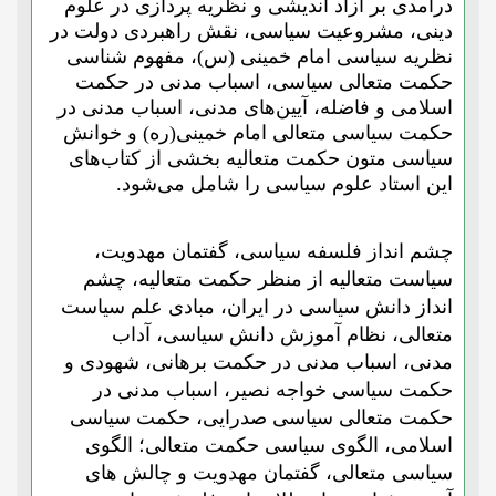
درآمدی بر آزاد اندیشی و نظریه پردازی در علوم
دینی،
مشروعیت سیاسی، نقش راهبردی دولت در
نظریه سیاسی امام خمینی (س)، مفهوم شناسی
حکمت متعالی سیاسی، اسباب مدنی در حکمت
اسلامی و فاضله، آیین‌های مدنی، اسباب مدنی در
حکمت سیاسی متعالی امام خمینی(ره) و خوانش
سیاسی متون حکمت متعالیه بخشی از کتاب‌های
این استاد علوم سیاسی را شامل می‌شود.
چشم انداز فلسفه سیاسی،
گفتمان مهدویت،
سیاست متعالیه از منظر حکمت متعالیه، چشم
انداز دانش سیاسی در ایران،
مبادی علم سیاست
متعالی،
نظام آموزش دانش سیاسی، آداب
مدنی،
اسباب مدنی در حکمت برهانی، شهودی و
حکمت سیاسی خواجه نصیر،
اسباب مدنی در
حکمت متعالی سیاسی صدرایی،
حکمت سیاسی
اسلامی،
الگوی سیاسی حکمت متعالی؛ الگوی
سیاسی متعالی،
گفتمان مهدویت و چالش های