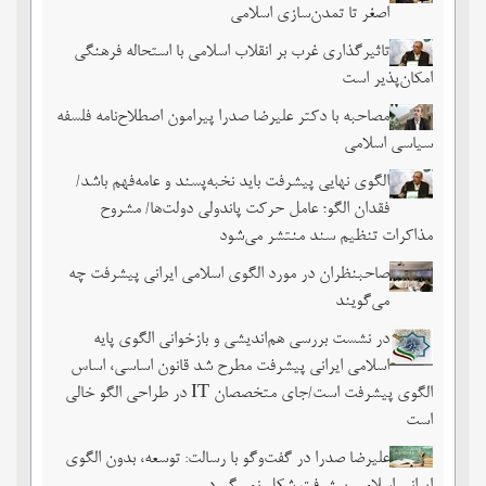
اصغر تا تمدن‌سازی اسلامی
تاثیرگذاری غرب بر انقلاب اسلامی با استحاله فرهنگی
امکان‌پذیر است
مصاحبه با دکتر علیرضا صدرا پیرامون اصطلاح‌نامه فلسفه
سیاسی اسلامی
الگوی نهایی پیشرفت باید نخبه‌پسند و عامه‌فهم باشد/
فقدان الگو؛ عامل حرکت پاندولی دولت‌ها/ مشروح
مذاکرات تنظیم سند منتشر می‌شود
صاحبنظران در مورد الگوی اسلامی ایرانی پیشرفت چه
می‌گویند
در نشست بررسی هم‌اندیشی و بازخوانی الگوی پایه
اسلامی ایرانی پیشرفت مطرح شد قانون اساسی، اساس
الگوی پیشرفت است/جای متخصصان IT در طراحی الگو خالی
است
علیرضا صدرا در گفت‌وگو با رسالت: توسعه، بدون الگوی