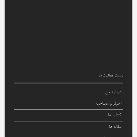
لیست فعالیت ها
درباره من
اخبار و مصاحبه
کتاب ها
مقاله ها