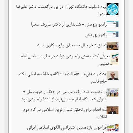
پیام تسلیت دانشگاه تهران در پی درگذشت دکتر علیرضا
صدرا
رادیو پژوهش - شنیداری از دکتر علیرضا صدرا
رادیو پژوهش
تحقق شعار سال به معنای رفع بیکاری است
معرفی کتاب نقش راهبردی دولت در نظریه سیاسی امام
خمینی
«داد و دهش» و «عدالت»؛ شاکله و شاخصه اصلی مکتب
حاج قاسم
در نشست «مشارکت مردمی در جنگ و هویت ملی»
عنوان شد؛ نگاه امام خمینی(ره) از ابتدا راهبردی بود
سه اقدام برای تحقق تمدن نوین اسلامی در گام دوم
انقلاب
فراخوان یازدهمین کنفرانس الگوی اسلامی ایرانی