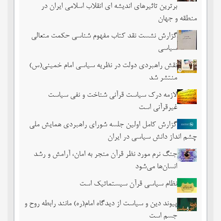
برترین تاثیرهای اندیشه ای انقلاب اسلامی ایران در
منطقه و جهان
گزارش نشست نقد کتاب مفهوم شناسی حکمت متعالی
سیاسی
نقش راهبردی دولت در نظریه سیاسی امام خمینی(س)
منتشر شد
لازمه درک سیاست قرآنی شناخت و نفی سیاست
غیرقرآنی است
گزارش کامل اولین جلسه شورای راهبردی همایش ملی
چشم ‏انداز دانش سیاسی در ایران
جنگ نرم مورد نظر قرآن منجر به امان، آرامش و رشد
انسان‌ها می‌‌شود
نظام سیاسی قرآن سیستماتیک است
پیوند دین و سیاست از دیدگاه امام(ره) مانند رابطه روح و
جسم است