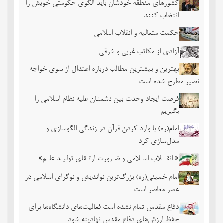
کشورهای منطقه خودشان باید الگوی حکومتی خویش را
انتخاب کنند
حکمت متعالیه و انقلاب اسلامی
آزادی از مکاتب غربی و شرقی
بهترین و بیشترین مطالب درباره اعتدال از سوی خواجه
نصیر مطرح شده است
فرصت ایجاد وحدت بین دشمنان علیه نظام اسلامی را
بگیریم
امام(ره) با وارد کردن قرآن در زندگی الگوسازی و
مدل‌سازی کرد
« انقــلاب اسـلامی و ضـرورت ارتـقای تولیـد علـم»
امام خمینی(ره) بزرگ‌ترین نواندیش و نوگرای اسلامی در
عصر معاصر است
دفاع مقدس تمام نشده است فعالیت‌های دانشگاه‌ها برای
حفظ ارزش‌های دفاع مقدس نهادینه شود