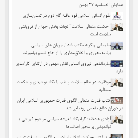
همایش اختتامیه ۲۷ بهمن
علوم انسانی اسلامی قوه عاقله گام دوم در تمدن‌سازی
"حکمت متعالی سلامت" نجات بخش جهان از فروپاشی
سلامت است
سلیمانی چگونه مکتب شد / جریان های سیاسی
برنامه‌محوری و اخلاق‌مداری را از حاج قاسم بیاموزند
سازماندهی نیروی انسانی نقش مهمی در ارتقای کارآمدی
دارد
موفقیت در نظام سلامت و طب با نگاه توحیدی و حکمت
متعالیه
کتاب قدرت متعالی الگوی قدرت جمهوری اسلامی ایران
در دوران دفاع مقدس رونمایی شد
آزادی عادلانه؛ گرانیگاه اندیشه سیاسی مرحوم فیرحی /
نواندیشی بر محور اصالت‌ها
صدرا تشریح کرد: انقلاب اسلامی و الگوی پیشرفت تمدن