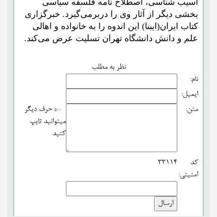
آسیب شناسی،
اصطلاح نامه فلسفه سیاسی
بخشی دیگر از آثار وی را دربرمی‌گیرد. خبرگزاری
کتاب ایران(ایبنا) این اندوه را به خانواده و اهالی
علم و دانش دانشگاه تهران تسلیت عرض می‌کند.
نظر به مطلب
نام:
ایمیل:
متن:
حرف دیگر
500
میتوانید تایپ
کنید
کد
33114
امنیتی: