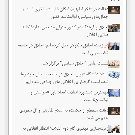
عدالت در تفکر امام(ره) امکان شایسته‌سالاری است /
جدال‌های سیاسی؛ ام‌المفاسد کشور
اخلاق و فرهنگ در کشور متولی مشخص ندارد/ کلید
طلایی اخلاق
در زمینه اخلاق سکولار عمل کرده ایم؛ اخلاق در جامعه
فاقد متولی است
نشست علمی “اخلاق سیاسی” برگزار شد.
استاد دانشگاه تهران: اخلاق در جامعه به حال خود رها
شده است/ گرفتار بی اخلاقی های جناحی شده ایم
مهمترین دستاورد انقلاب ایجاد باور «خواستن و
توانستن» است
دیانت منقطع از حکمت، به اسلام طالبانی و آل سعودی
ختم می شود
زمینه‌سازی مهدوی گام دوم انقلاب/ انتظار انقلابی به