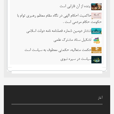
آینده از آن فارابی است
حاکمیت احکام الهی در نگاه مقام معظم رهبری توام با
حکومت حکام مردمی است .
انتشار دومین شماره فصلنامه نامه دولت اسلامی
تشکیل ستاد مشترک علمی
حکمت متعالیه، حکمتی معطوف به سیاست است
سیاست در سیره نبوی
آغاز