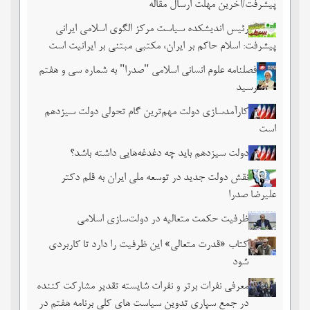
پیشرفت/آخرین مهلت ارسال مقاله
رئیس اندیشکده سیاست مرکز الگوی اسلامی ایرانی
پیشرفت: اسلام حاکم بر ایران، مکتبی مبتنی بر ایرانیت است
فصلنامه علوم انسانی اسلامی "صدرا" به شماره سی و هفتم
رسید
کارآمدسازی دولت مهم‌ترین گام تحولی دولت سیزدهم
است
دولت سیزدهم باید چه دغدغه‌هایی داشته باشد؟
نقش دولت جدید در توسعه ملی ایران به قلم دکتر
علیرضا صدرا
ظرفیت حکمت متعالیه در دولت‌سازی اسلامی
کتاب «قدرت متعالی» این ظرفیت را دارد تا کاربردی
شود
معرفی نفرات برتر و نفرات شایسته تقدیر مشارکت کننده
در جمع سپاری تدوین سیاست های کلی برنامه هفتم در