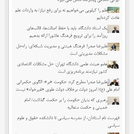
ایرانی اسلامی پیشرفت شکل نمی‌گیرد
علم را کیلویی می‌خواهیم نه برای رفع نیاز/ به واردات علم
عادت کرده‌ایم
یک استاد دانشگاه: باید با حفظ اصالت‌ها، قالب‌های
روزآمد را برای ترویج فرهنگ عاشورا ارائه بدهیم
علیرضا صدرا: فرهنگ هیئتی و مدیریت شبکه‌ای؛ راه‌حل
مشکلات مدیریتی است
عضو هیئت علمی دانشگاه تهران: حل مشکلات اقتصادی
کشور نیازمند برنامه‌ریزی است
علیرضا صدرا مطرح کرد: حکومت «بر»؛ الگوی حکمرانی
امام علی (ع)/ امروز دولت برخلاف دولت علوی «غیرخواه» نیست
رهبری که بنیان حکومت را بر حکمت گذاشت/ امام
خمینی و حکمت متعالیه
فهرست نام استادان، از مدرسه سیاسی تا دانشکده حقوق و علوم
سیاسی