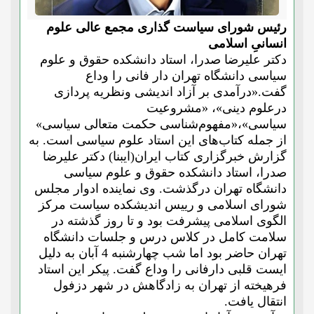
رئیس شورای سیاست گذاری مجمع عالی علوم
انسانیِ اسلامی
دکتر علیرضا صدرا، استاد دانشکده حقوق و علوم
سیاسی دانشگاه تهران دار فانی را وداع
گفت.«درآمدی بر آزاد اندیشی ونظریه پردازی
درعلوم دینی»، «مشروعیت
سیاسی»،«مفهوم‌شناسی حکمت متعالی سیاسی»
از جمله کتاب‌‌های این استاد علوم سیاسی است. به
گزارش
خبرگزاری کتاب ایران(ایبنا)
دکتر علیرضا
صدرا، استاد دانشکده حقوق و علوم سیاسی
دانشگاه تهران درگذشت.
وی نماینده ادوار مجلس
شورای اسلامی و رییس اندیشکده سیاست مرکز
الگوی اسلامی پیشرفت بود و تا روز گذشته در
سلامت کامل در کلاس درس و جلسات دانشگاه
تهران حاضر بود اما شب چهارشنبه 4 آبان به دلیل
ایست قلبی دارفانی را وداع گفت. پیکر این استاد
فرهیخته از تهران به زادگاهش در شهر دزفول
انتقال یافت.