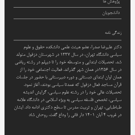
پژوهش ها
دانشجویان
زندگی نامه
دکتر علیرضا صدرا، عضو هیئت علمی دانشکده حقوق و علوم
سیاسی دانشگاه تهران، در سال ۱۳۳۷ در شهرستان دزفول متولد
شد. تحصیلات ابتدایی و متوسطه خود را تا دیپلم در رشته ریاضی
در سال ۱۳۵۶در همان شهر گذراند. فعالیت اجتماعی خود را از
همان اوان ابتدای دبستانی و دوره دبیرستانی با حضور در جلسات
قرآن مساجد فعال دزفول که عمدتا سیاسی بودند، آغاز نمود.
تحصیلات عالی خود را در رشته علوم سیاسی، گرایش اندیشه
سیاسی، تخصص فلسفه سیاسی به ویژه اسلامی در دانشگاه علامه
طباطبایی، تهران و تربیت مدرس تا سطح دکتری ادامه داد. ایشان
در غروب 4 آبان 1401 دار فانی را وداع گفت. روحش شاد