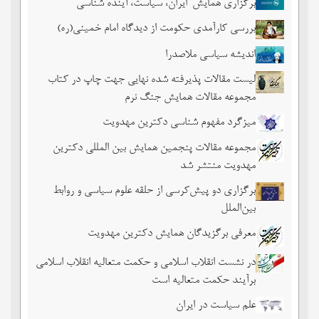
برگزاری همایش"ایران، سیاست، آینده شناسی"
بررسی کارآمدی حکومت از دیدگاه امام خمینی(ره)
اندیشه سیاسی ملاصدرا
لیست مقالات پذیرفته شده نهایی جهت چاپ در کتاب
مجموعه مقالات همایش جنگ نرم
میزگرد مفهوم شناسی دکترین مهدویت
مجموعه مقالات پنجمین همایش بین المللی دکترین
مهدویت منتشر شد
برگزاری دو پیش‌کرسی از حلقه علوم سیاسی و روابط
بین‌الملل
معرفی برگزیدگان همایش دکترین مهدویت
در نشست انقلاب اسلامی و حکمت متعالیه انقلاب اسلامی
برآیند حکمت متعالیه است
علم سیاست در ایران