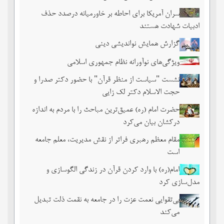
سران آمریکا برای احاطه بر خاورمیانه درصدد حذف
ادبیات شهادت هستند
گزارش همایش نواندیشی دینی
ویژگی‌های نوآورانه نظام جمهوری اسلامی
نشست‏ "سیاست از منظر قرآن" با حضور دکتر صدرا و
حجت الاسلام دکتر لک زایی
حضرت امام (ره) عمیق‌ترین مباحث را با مردم به اندازه
درکشان بیان می‌کرد
مقام معظم رهبری فراتر از نقش مدیریت، معلم جامعه
است
امام(ره) با وارد کردن قرآن در زندگی الگوسازی و
مدل‌سازی کرد
بی‌تقوایی نعمت عزت را در جامعه به نقمت ذلت تبدیل
می‌کند