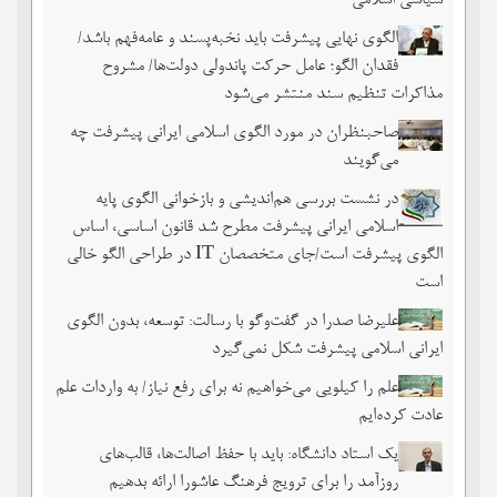
سیاسی اسلامی
الگوی نهایی پیشرفت باید نخبه‌پسند و عامه‌فهم باشد/
فقدان الگو؛ عامل حرکت پاندولی دولت‌ها/ مشروح
مذاکرات تنظیم سند منتشر می‌شود
صاحبنظران در مورد الگوی اسلامی ایرانی پیشرفت چه
می‌گویند
در نشست بررسی هم‌اندیشی و بازخوانی الگوی پایه
اسلامی ایرانی پیشرفت مطرح شد قانون اساسی، اساس
الگوی پیشرفت است/جای متخصصان IT در طراحی الگو خالی
است
علیرضا صدرا در گفت‌وگو با رسالت: توسعه، بدون الگوی
ایرانی اسلامی پیشرفت شکل نمی‌گیرد
علم را کیلویی می‌خواهیم نه برای رفع نیاز/ به واردات علم
عادت کرده‌ایم
یک استاد دانشگاه: باید با حفظ اصالت‌ها، قالب‌های
روزآمد را برای ترویج فرهنگ عاشورا ارائه بدهیم