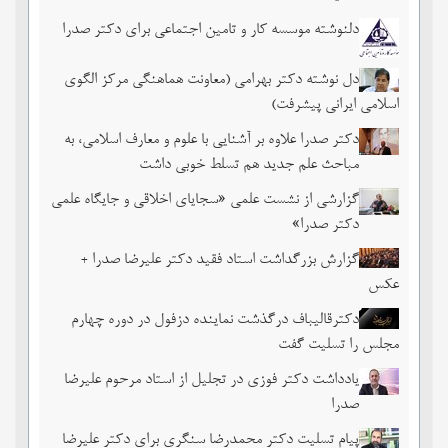
دلنوشته موسسه کار و تامین اجتماعی برای دکتر صدرا
دل نوشته دکتر بهرامی (معاونت هماهنگی مرکز الگوی
اسلامی ایرانی پیشرفت)
دکتر صدرا علاوه بر آشنایی با علوم و معارف اسلامی، به
مباحث علم جدید هم تسلط خوبی داشت
گزارشی از نشست علمی «سجایای اخلاقی و جایگاه علمی
دکتر صدرا»
گزارش بزرگداشت استاد فقید دکتر علیرضا صدرا +
عکس
دکترقالیباف درگذشت نماینده دزفول در دوره چهارم
مجلس را تسلیت گفت
یادداشت دکتر فوزی در تجلیل از استاد مرحوم علیرضا
صدرا
پیام تسلیت دکتر محمدرضا سنگری برای دکتر علیرضا