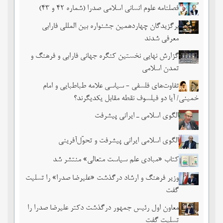
فصلنامه علوم انسانی اسلامی صدرا (شماره 42 و 43)
برگزیدگان چهاردهمین جشنواره بین المللی فارابی
معرفی شدند
گزارش نهایی نخستین کنگره جهانی فارابی و فرهنگ و
تمدن اسلامی
تفاوت‌های فلسفی - سیاسی علامه طباطبایی و امام
خمینی/ آیا دو فیلسوف نقطه مقابل یکدیگرند؟
الگوی اسلامی ـ ایرانی پیشرفت
الگوی اسلامی ایرانی پیشرفت و تحوّل‌آفرینی
کتاب «مبادی علم سیاست متعالی» منتشر شد
وزیر فرهنگ و ارشاد درگذشت «علیرضا صدرا» را تسلیت
گفت
معاون اول رئیس جمهور درگذشت دکتر علیرضا صدرا را
تسلیت گفت