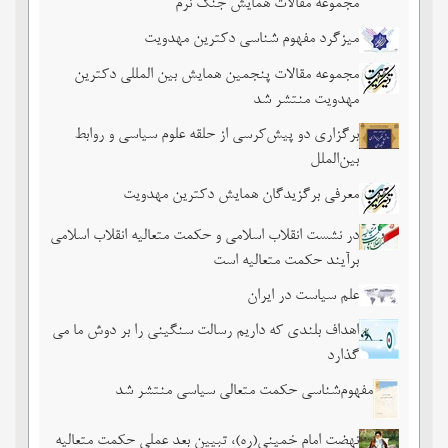
مجموعه مقالات همایش جنگ نرم
میزگرد مفهوم شناسی دکترین مهدویت
مجموعه مقالات پنجمین همایش بین المللی دکترین
مهدویت منتشر شد
برگزاری دو پیش‌کرسی از حلقه علوم سیاسی و روابط
بین‌الملل
معرفی برگزیدگان همایش دکترین مهدویت
در نشست انقلاب اسلامی و حکمت متعالیه انقلاب اسلامی
برآیند حکمت متعالیه است
علم سیاست در ایران
اهداف بلندی که داریم رسالت سنگینی را بر دوش ما می
گذارد
مفهوم‌شناسی حکمت متعالی سیاسی منتشر شد
نهضت امام خمینی(ره)، تبیین بعد عملی حکمت متعالیه