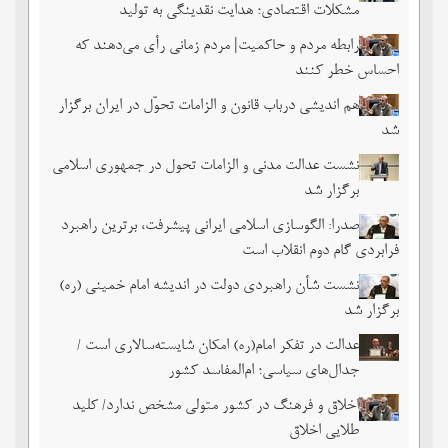
مشکلات اقتصادی؛ هدایت نقدینگی به تولید
رابطه مردم و حاکمیت| مردم زمانی رأی می‌دهند که
احساس خطر ‌کنند
هم اندیشی درباب قانون و الزامات تحوّل در ایران برگزار
شد
نشست عدالت مدنی و الزامات تحول در جمهوری اسلامی
برگزار شد
صدرا: الگوسازی اسلامی ایرانی پیشرفت، برترین راهبرد
فرابردی گام دوم انقلاب است
نشست شأن راهبردی دولت در اندیشه امام خمینی (ره)
برگزار شد
عدالت در تفکر امام(ره) امکان شایسته‌سالاری است /
جدال‌های سیاسی؛ ام‌المفاسد کشور
اخلاق و فرهنگ در کشور متولی مشخص ندارد/ کلید
طلایی اخلاق