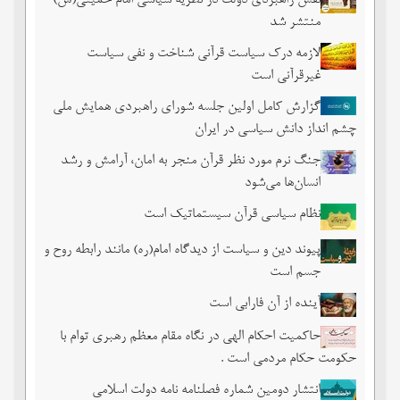
نقش راهبردی دولت در نظریه سیاسی امام خمینی(س)
منتشر شد
لازمه درک سیاست قرآنی شناخت و نفی سیاست
غیرقرآنی است
گزارش کامل اولین جلسه شورای راهبردی همایش ملی
چشم ‏انداز دانش سیاسی در ایران
جنگ نرم مورد نظر قرآن منجر به امان، آرامش و رشد
انسان‌ها می‌‌شود
نظام سیاسی قرآن سیستماتیک است
پیوند دین و سیاست از دیدگاه امام(ره) مانند رابطه روح و
جسم است
آینده از آن فارابی است
حاکمیت احکام الهی در نگاه مقام معظم رهبری توام با
حکومت حکام مردمی است .
انتشار دومین شماره فصلنامه نامه دولت اسلامی