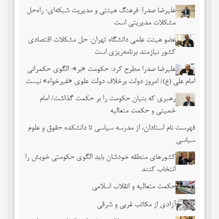
علیرضا صدرا: فرهنگ هیئتی و مدیریت شبکه‌ای؛ راه‌حل
مشکلات مدیریتی است
عضو هیئت علمی دانشگاه تهران: حل مشکلات اقتصادی
کشور نیازمند برنامه‌ریزی است
علیرضا صدرا مطرح کرد: حکومت «بر»؛ الگوی حکمرانی
امام علی (ع)/ امروز دولت برخلاف دولت علوی «غیرخواه» نیست
رهبری که بنیان حکومت را بر حکمت گذاشت/ امام
خمینی و حکمت متعالیه
فهرست نام استادان، از مدرسه سیاسی تا دانشکده حقوق و علوم
سیاسی
کشورهای منطقه خودشان باید الگوی حکومتی خویش را
انتخاب کنند
حکمت متعالیه و انقلاب اسلامی
آزادی از مکاتب غربی و شرقی