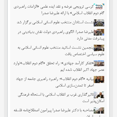
کرسی ترویجی عرضه و نقد ایده علمی «الزامات راهبردی
گام دوم انقلاب اسلامی» با ارائه علیرضا صدرا
نشست استادان منتخب علوم انسانی اسلامی برگزار شد
علیرضا صدرا: الگوی راهبردی دولت نقش بنیادینی در
پیشرفت مدنی دارد
پنجمین نشست اساتید منتخب علوم انسانی اسلامی به
علوم سیاسی اختصاص یافت
«تفکر کارآمد جهادی»؛ راه تحقق «گام دوم انقلاب»/وارد
عصر جهاد اکبر انقلاب شده ایم
بیانیه «گام دوم انقلاب»؛ راهبرد راهبری جامعه از جهاد
اصغر تا تمدن‌سازی اسلامی
تاثیرگذاری غرب بر انقلاب اسلامی با استحاله فرهنگی
امکان‌پذیر است
مصاحبه با دکتر علیرضا صدرا پیرامون اصطلاح‌نامه فلسفه