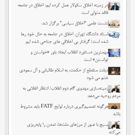
در زمینه اخلاق سکولار عمل کرده ایم؛ اخلاق در جامعه
فاقد متولی است
نشست علمی “اخلاق سیاسی” برگزار شد.
استاد دانشگاه تهران: اخلاق در جامعه به حال خود رها
شده است/ گرفتار بی اخلاقی های جناحی شده ایم
مهمترین دستاورد انقلاب ایجاد باور «خواستن و
توانستن» است
دیانت منقطع از حکمت، به اسلام طالبانی و آل سعودی
ختم می شود
زمینه‌سازی مهدوی گام دوم انقلاب/ انتظار انقلابی به
مردم روحیه می‌دهد
هرگونه تصمیم‌گیری درباره لوایح FATF باید مشروط
باشد
بسیج با عبور از مرزهای ملت‌‌ها، تمدن را پایه‌ریزی
می‌کند