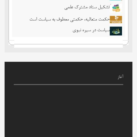
تشکیل ستاد مشترک علمی
حکمت متعالیه، حکمتی معطوف به سیاست است
سیاست در سیره نبوی
آغاز