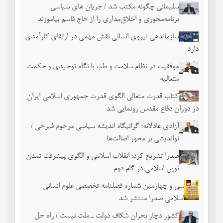
سلیمانی چگونه مکتب شد / جریان های سیاسی
برنامه‌محوری و اخلاق‌مداری را از حاج قاسم بیاموزند
سازماندهی نیروی انسانی نقش مهمی در ارتقای کارآمدی
دارد
موفقیت در نظام سلامت و طب با نگاه توحیدی و حکمت
متعالیه
کتاب قدرت متعالی الگوی قدرت جمهوری اسلامی ایران
در دوران دفاع مقدس رونمایی شد
آزادی عادلانه؛ گرانیگاه اندیشه سیاسی مرحوم فیرحی /
نواندیشی بر محور اصالت‌ها
صدرا تشریح کرد: انقلاب اسلامی و الگوی پیشرفت تمدن
نوین اسلامی در گام دوم
سی و چهارمین شماره فصلنامه تخصصی علوم انسانی
اسلامی صدرا منتشر شد
کشور دچار بحران شکاف دولت ـ ملت نیست / راه حل