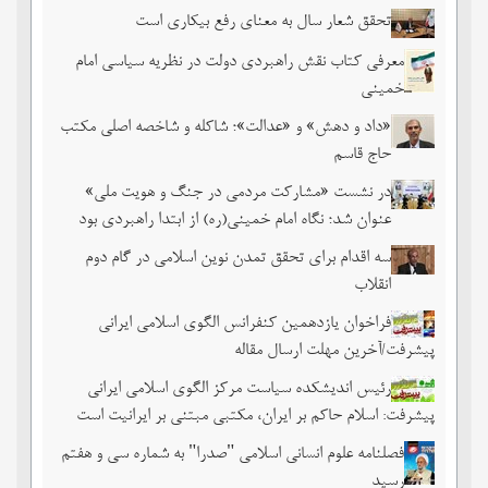
تحقق شعار سال به معنای رفع بیکاری است
معرفی کتاب نقش راهبردی دولت در نظریه سیاسی امام
خمینی
«داد و دهش» و «عدالت»؛ شاکله و شاخصه اصلی مکتب
حاج قاسم
در نشست «مشارکت مردمی در جنگ و هویت ملی»
عنوان شد؛ نگاه امام خمینی(ره) از ابتدا راهبردی بود
سه اقدام برای تحقق تمدن نوین اسلامی در گام دوم
انقلاب
فراخوان یازدهمین کنفرانس الگوی اسلامی ایرانی
پیشرفت/آخرین مهلت ارسال مقاله
رئیس اندیشکده سیاست مرکز الگوی اسلامی ایرانی
پیشرفت: اسلام حاکم بر ایران، مکتبی مبتنی بر ایرانیت است
فصلنامه علوم انسانی اسلامی "صدرا" به شماره سی و هفتم
رسید