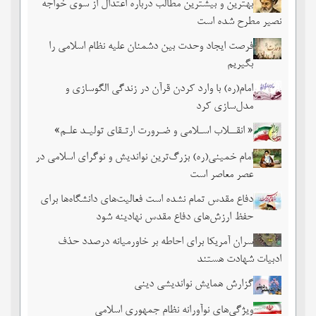
بهترین و بیشترین مطالب درباره اعتدال از سوی خواجه
نصیر مطرح شده است
فرصت ایجاد وحدت بین دشمنان علیه نظام اسلامی را
بگیریم
امام(ره) با وارد کردن قرآن در زندگی الگوسازی و
مدل‌سازی کرد
« انقــلاب اسـلامی و ضـرورت ارتـقای تولیـد علـم»
امام خمینی(ره) بزرگ‌ترین نواندیش و نوگرای اسلامی در
عصر معاصر است
دفاع مقدس تمام نشده است فعالیت‌های دانشگاه‌ها برای
حفظ ارزش‌های دفاع مقدس نهادینه شود
سران آمریکا برای احاطه بر خاورمیانه درصدد حذف
ادبیات شهادت هستند
گزارش همایش نواندیشی دینی
ویژگی‌های نوآورانه نظام جمهوری اسلامی