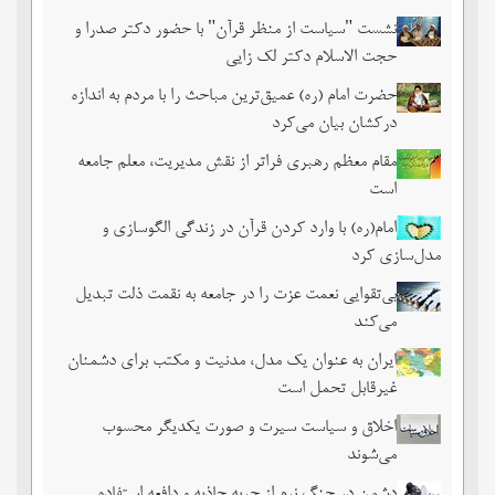
نشست‏ "سیاست از منظر قرآن" با حضور دکتر صدرا و
حجت الاسلام دکتر لک زایی
حضرت امام (ره) عمیق‌ترین مباحث را با مردم به اندازه
درکشان بیان می‌کرد
مقام معظم رهبری فراتر از نقش مدیریت، معلم جامعه
است
امام(ره) با وارد کردن قرآن در زندگی الگوسازی و
مدل‌سازی کرد
بی‌تقوایی نعمت عزت را در جامعه به نقمت ذلت تبدیل
می‌کند
ایران به عنوان یک مدل، مدنیت و مکتب برای دشمنان
غیرقابل تحمل است
اخلاق و سیاست سیرت و صورت یکدیگر محسوب
می‌شوند
دشمن در جنگ نرم از حربه جاذبه و دافعه استفاده