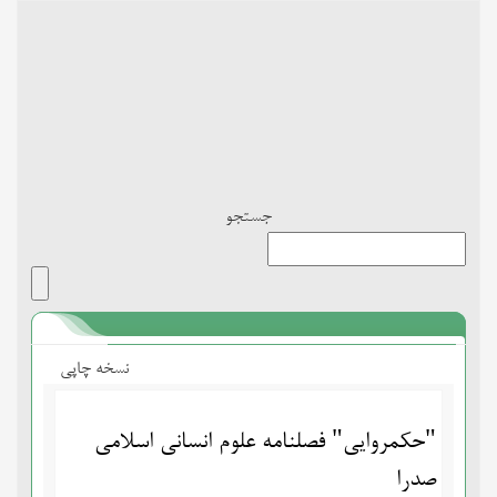
Toggle
navigation
جستجو
نسخه چاپی
"حکمروایی" فصلنامه علوم انسانی اسلامی
صدرا