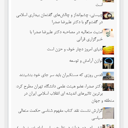
است
چیستی، چشم‌انداز و چالش‌های گفتمان بیداری اسلامی
در گفت‌وگو با دکتر علیرضا صدرا
امنیت متعالیه در مصاحبه دکتر علیرضا صدرا با
خبرگزاری قرآنی
دنیای امروز دچار خوف و حزن است
توازن آرامش و توسعه
قدس روزی که مستکبران باید سر جای خود بنشینند
دکتر صدرا، عضو هیئت علمی دانشگاه تهران مطرح کرد:
برترین تاثیرهای اندیشه ای انقلاب اسلامی ایران در
منطقه و جهان
گزارش نشست نقد کتاب مفهوم شناسی حکمت متعالی
سیاسی